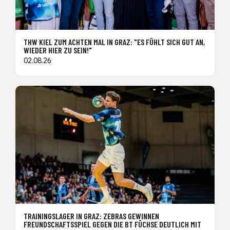
THW KIEL ZUM ACHTEN MAL IN GRAZ: "ES FÜHLT SICH GUT AN,
WIEDER HIER ZU SEIN!"
02.08.26
TRAININGSLAGER IN GRAZ: ZEBRAS GEWINNEN
FREUNDSCHAFTSSPIEL GEGEN DIE BT FÜCHSE DEUTLICH MIT