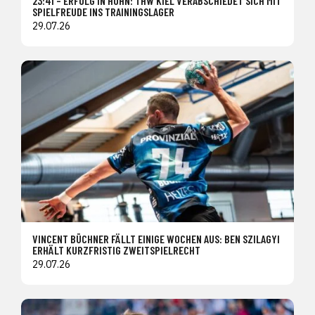
23:41 – ERFOLG IN HOHN: THW KIEL VERABSCHIEDET SICH MIT
SPIELFREUDE INS TRAININGSLAGER
29.07.26
VINCENT BÜCHNER FÄLLT EINIGE WOCHEN AUS: BEN SZILAGYI
ERHÄLT KURZFRISTIG ZWEITSPIELRECHT
29.07.26