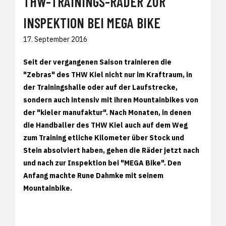
THW-TRAININGS-RÄDER ZUR
INSPEKTION BEI MEGA BIKE
17. September 2016
Seit der vergangenen Saison trainieren die
"Zebras" des THW Kiel nicht nur im Kraftraum, in
der Trainingshalle oder auf der Laufstrecke,
sondern auch intensiv mit ihren Mountainbikes von
der "kieler manufaktur". Nach Monaten, in denen
die Handballer des THW Kiel auch auf dem Weg
zum Training etliche Kilometer über Stock und
Stein absolviert haben, gehen die Räder jetzt nach
und nach zur Inspektion bei "MEGA Bike". Den
Anfang machte Rune Dahmke mit seinem
Mountainbike.