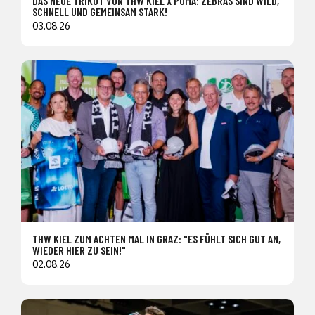
DAS NEUE TRIKOT VON THW KIEL X PUMA: ZEBRAS SIND WILD,
SCHNELL UND GEMEINSAM STARK!
03.08.26
THW KIEL ZUM ACHTEN MAL IN GRAZ: "ES FÜHLT SICH GUT AN,
WIEDER HIER ZU SEIN!"
02.08.26