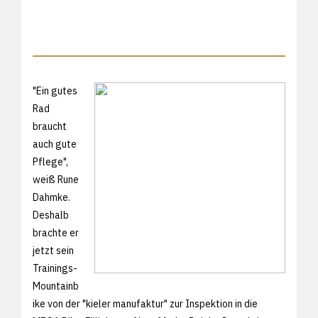
"Ein gutes
Rad
braucht
auch gute
Pflege",
weiß Rune
Dahmke.
Deshalb
brachte er
jetzt sein
Trainings-
Mountainb
ike von der "kieler manufaktur" zur Inspektion in die