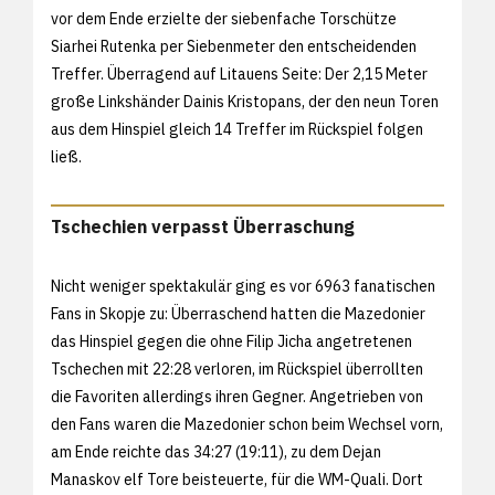
vor dem Ende erzielte der siebenfache Torschütze
Siarhei Rutenka per Siebenmeter den entscheidenden
Treffer. Überragend auf Litauens Seite: Der 2,15 Meter
große Linkshänder Dainis Kristopans, der den neun Toren
aus dem Hinspiel gleich 14 Treffer im Rückspiel folgen
ließ.
Tschechien verpasst Überraschung
Nicht weniger spektakulär ging es vor 6963 fanatischen
Fans in Skopje zu: Überraschend hatten die Mazedonier
das Hinspiel gegen die ohne Filip Jicha angetretenen
Tschechen mit 22:28 verloren, im Rückspiel überrollten
die Favoriten allerdings ihren Gegner. Angetrieben von
den Fans waren die Mazedonier schon beim Wechsel vorn,
am Ende reichte das 34:27 (19:11), zu dem Dejan
Manaskov elf Tore beisteuerte, für die WM-Quali. Dort