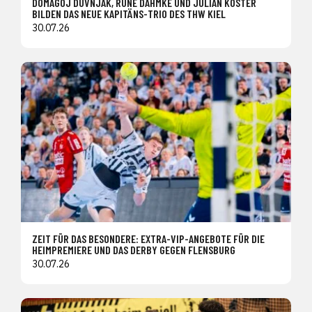
DOMAGOJ DUVNJAK, RUNE DAHMKE UND JULIAN KÖSTER
BILDEN DAS NEUE KAPITÄNS-TRIO DES THW KIEL
30.07.26
ZEIT FÜR DAS BESONDERE: EXTRA-VIP-ANGEBOTE FÜR DIE
HEIMPREMIERE UND DAS DERBY GEGEN FLENSBURG
30.07.26