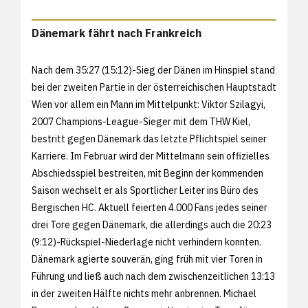
Dänemark fährt nach Frankreich
Nach dem 35:27 (15:12)-Sieg der Dänen im Hinspiel stand
bei der zweiten Partie in der österreichischen Hauptstadt
Wien vor allem ein Mann im Mittelpunkt: Viktor Szilagyi,
2007 Champions-League-Sieger mit dem THW Kiel,
bestritt gegen Dänemark das letzte Pflichtspiel seiner
Karriere. Im Februar wird der Mittelmann sein offizielles
Abschiedsspiel bestreiten, mit Beginn der kommenden
Saison wechselt er als Sportlicher Leiter ins Büro des
Bergischen HC. Aktuell feierten 4.000 Fans jedes seiner
drei Tore gegen Dänemark, die allerdings auch die 20:23
(9:12)-Rückspiel-Niederlage nicht verhindern konnten.
Dänemark agierte souverän, ging früh mit vier Toren in
Führung und ließ auch nach dem zwischenzeitlichen 13:13
in der zweiten Hälfte nichts mehr anbrennen. Michael