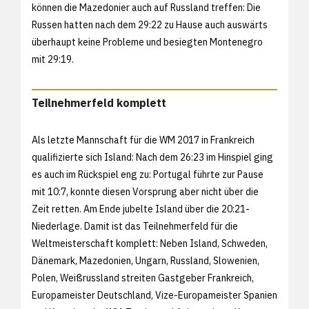
können die Mazedonier auch auf Russland treffen: Die
Russen hatten nach dem 29:22 zu Hause auch auswärts
überhaupt keine Probleme und besiegten Montenegro
mit 29:19.
Teilnehmerfeld komplett
Als letzte Mannschaft für die WM 2017 in Frankreich
qualifizierte sich Island: Nach dem 26:23 im Hinspiel ging
es auch im Rückspiel eng zu: Portugal führte zur Pause
mit 10:7, konnte diesen Vorsprung aber nicht über die
Zeit retten. Am Ende jubelte Island über die 20:21-
Niederlage. Damit ist das Teilnehmerfeld für die
Weltmeisterschaft komplett: Neben Island, Schweden,
Dänemark, Mazedonien, Ungarn, Russland, Slowenien,
Polen, Weißrussland streiten Gastgeber Frankreich,
Europameister Deutschland, Vize-Europameister Spanien