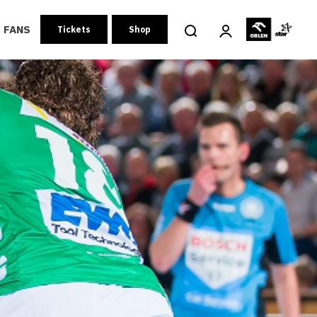
FANS
Tickets
Shop