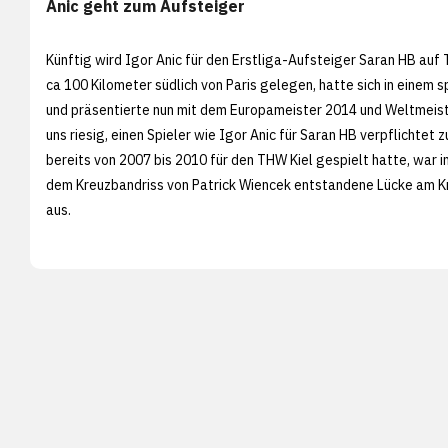
Anic geht zum Aufsteiger
Künftig wird Igor Anic für den Erstliga-Aufsteiger Saran HB au
ca 100 Kilometer südlich von Paris gelegen, hatte sich in eine
und präsentierte nun mit dem Europameister 2014 und Weltmeist
uns riesig, einen Spieler wie Igor Anic für Saran HB verpflichtet
bereits von 2007 bis 2010 für den THW Kiel gespielt hatte, war 
dem Kreuzbandriss von Patrick Wiencek entstandene Lücke am Krei
aus.