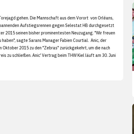
f Torejagd gehen. Die Mannschaft aus dem Vorort von Orléans,
m spannenden Aufstiegsrennen gegen Selestat HB durchgesetzt
er 2015 seinen bisher prominentesten Neuzugang. "Wir freuen
 zu haben", sagte Sarans Manager Fabien Courtial. Anic, der
im Oktober 2015 zu den "Zebras" zurückgekehrt, um die nach
s zu schließen. Anic' Vertrag beim THW Kiel läuft am 30. Juni