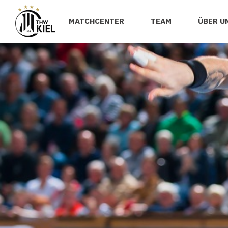
MATCHCENTER
TEAM
ÜBER U