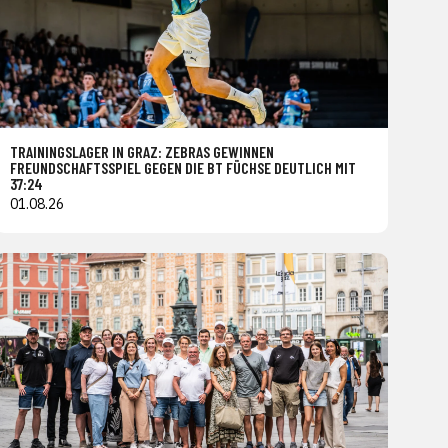
TRAININGSLAGER IN GRAZ: ZEBRAS GEWINNEN
FREUNDSCHAFTSSPIEL GEGEN DIE BT FÜCHSE DEUTLICH MIT
37:24
01.08.26