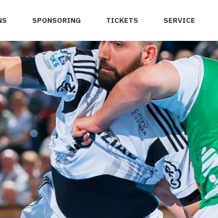
NS
SPONSORING
TICKETS
SERVICE