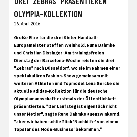
DREI "ZEBRAS" PRÄSENTIEREN
OLYMPIA-KOLLEKTION
26. April 2016
Große Ehre für die drei Kieler Handball-
Europameister Steffen Weinhold, Rune Dahmke
und Christian Dissinger: Am trainingsfreien
Dienstag der Barcelona-Woche reisten die drei
"Zebras" nach Düsseldorf, wo sie im Rahmen einer
spektakulären Fashion-Show gemeinsam mit
weiteren Athleten und Topmodel Lena Gercke die
aktuelle adidas-Kollektion für die deutsche
Olympiamannschaft erstmals der Öffentlichkeit
präsentierten. "Der Laufsteg ist eigentlich nicht
unser Metier", sagte Rune Dahmke auenzwinkernd,
"aber wir haben schließlich 'Nachhilfe' von einem
Topstar des Mode-Business' bekommen."