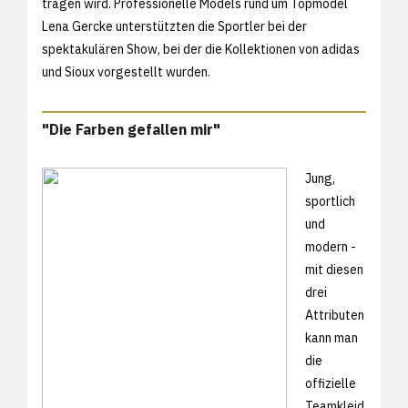
tragen wird. Professionelle Models rund um Topmodel
Lena Gercke unterstützten die Sportler bei der
spektakulären Show, bei der die Kollektionen von adidas
und Sioux vorgestellt wurden.
"Die Farben gefallen mir"
Jung,
sportlich
und
modern -
mit diesen
drei
Attributen
kann man
die
offizielle
Teamkleid