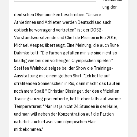
ung der
deutschen Olympioniken beschreiben. "Unsere
Athletinnen und Athleten werden Deutschland auch
optisch hervorragend vertreten", ist der DOSB-
Vorstandsvorsitzende und Chef de Mission in Rio 2016,
Michael Vesper, überzeugt. Eine Meinung, die auch Rune
Dahmke teilt: "Die Farben gefallen mir, sie sind nicht so
knallig wie bei den vorherigen Olympischen Spielen."
Steffen Weinhold zeigte bei der Show die Trainings-
Ausstattung mit einem gelben Shirt: "Ich hoffe auf
strahlenden Sonnenschein in Rio, dann macht das Laufen
noch mehr Spaß." Christian Dissinger, der den offiziellen
Trainingsanzug präsentierte, hofft ebenfalls auf warme
Temperaturen: "Man ist ja nicht 24 Stunden in der Halle,
und man will neben der Konzentration auf die Partien
natürlich auch etwas vom olympischen Flair
mitbekommen."