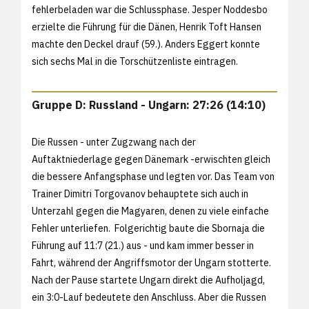
fehlerbeladen war die Schlussphase. Jesper Noddesbo
erzielte die Führung für die Dänen, Henrik Toft Hansen
machte den Deckel drauf (59.). Anders Eggert konnte
sich sechs Mal in die Torschützenliste eintragen.
Gruppe D: Russland - Ungarn: 27:26 (14:10)
Die Russen - unter Zugzwang nach der
Auftaktniederlage gegen Dänemark -erwischten gleich
die bessere Anfangsphase und legten vor. Das Team von
Trainer Dimitri Torgovanov behauptete sich auch in
Unterzahl gegen die Magyaren, denen zu viele einfache
Fehler unterliefen. Folgerichtig baute die Sbornaja die
Führung auf 11:7 (21.) aus - und kam immer besser in
Fahrt, während der Angriffsmotor der Ungarn stotterte.
Nach der Pause startete Ungarn direkt die Aufholjagd,
ein 3:0-Lauf bedeutete den Anschluss. Aber die Russen