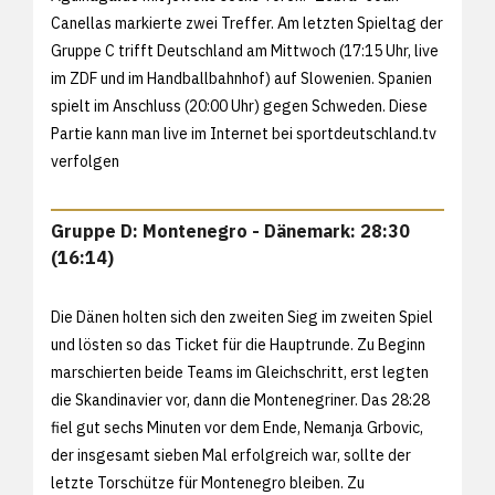
Canellas markierte zwei Treffer. Am letzten Spieltag der
Gruppe C trifft Deutschland am Mittwoch (17:15 Uhr, live
im ZDF und im Handballbahnhof) auf Slowenien. Spanien
spielt im Anschluss (20:00 Uhr) gegen Schweden. Diese
Partie kann man live im Internet bei
sportdeutschland.tv
verfolgen
Gruppe D: Montenegro - Dänemark: 28:30
(16:14)
Die Dänen holten sich den zweiten Sieg im zweiten Spiel
und lösten so das Ticket für die Hauptrunde. Zu Beginn
marschierten beide Teams im Gleichschritt, erst legten
die Skandinavier vor, dann die Montenegriner. Das 28:28
fiel gut sechs Minuten vor dem Ende, Nemanja Grbovic,
der insgesamt sieben Mal erfolgreich war, sollte der
letzte Torschütze für Montenegro bleiben. Zu