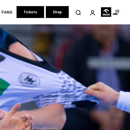
FANS
Tickets
Shop