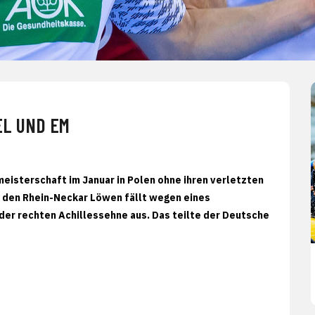
EL UND EM
eisterschaft im Januar in Polen ohne ihren verletzten
den Rhein-Neckar Löwen fällt wegen eines
der rechten Achillessehne aus. Das teilte der Deutsche