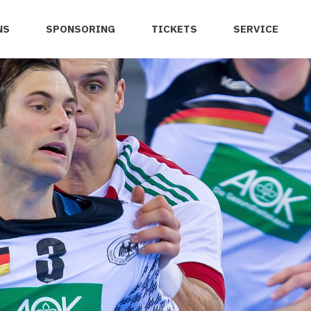
NS
SPONSORING
TICKETS
SERVICE