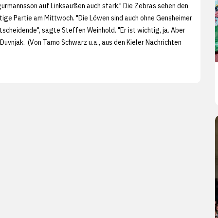
igurmannsson auf Linksaußen auch stark." Die Zebras sehen den
htige Partie am Mittwoch. "Die Löwen sind auch ohne Gensheimer
ntscheidende", sagte Steffen Weinhold. "Er ist wichtig, ja. Aber
 Duvnjak. (Von Tamo Schwarz u.a., aus den
Kieler Nachrichten