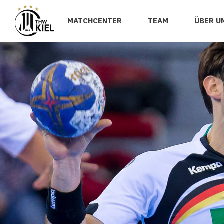
MATCHCENTER
TEAM
ÜBER U