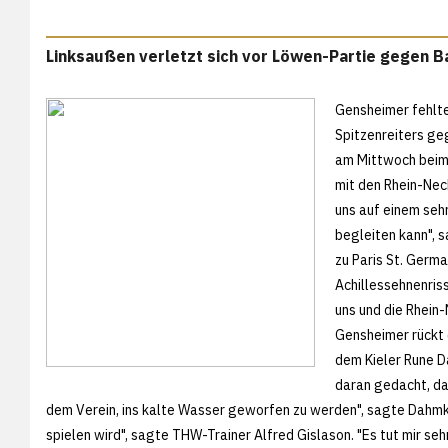
Linksaußen verletzt sich vor Löwen-Partie gegen B
Gensheimer fehlte
Spitzenreiters ge
am Mittwoch beim 
mit den Rhein-Nec
uns auf einem seh
begleiten kann", 
zu Paris St. Germ
Achillessehnenriss
uns und die Rhein
Gensheimer rückt 
dem Kieler Rune D
daran gedacht, das
dem Verein, ins kalte Wasser geworfen zu werden", sagte Dahmke. 
spielen wird", sagte THW-Trainer Alfred Gislason. "Es tut mir seh