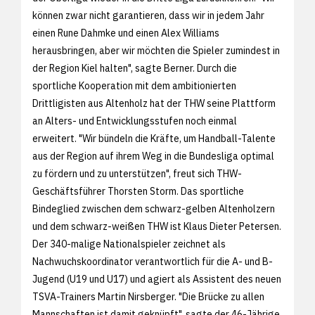
können zwar nicht garantieren, dass wir in jedem Jahr
einen Rune Dahmke und einen Alex Williams
herausbringen, aber wir möchten die Spieler zumindest in
der Region Kiel halten", sagte Berner. Durch die
sportliche Kooperation mit dem ambitionierten
Drittligisten aus Altenholz hat der THW seine Plattform
an Alters- und Entwicklungsstufen noch einmal
erweitert. "Wir bündeln die Kräfte, um Handball-Talente
aus der Region auf ihrem Weg in die Bundesliga optimal
zu fördern und zu unterstützen", freut sich THW-
Geschäftsführer Thorsten Storm. Das sportliche
Bindeglied zwischen dem schwarz-gelben Altenholzern
und dem schwarz-weißen THW ist Klaus Dieter Petersen.
Der 340-malige Nationalspieler zeichnet als
Nachwuchskoordinator verantwortlich für die A- und B-
Jugend (U19 und U17) und agiert als Assistent des neuen
TSVA-Trainers Martin Nirsberger. "Die Brücke zu allen
Mannschaften ist damit geknüpft", sagte der 46-Jährige.