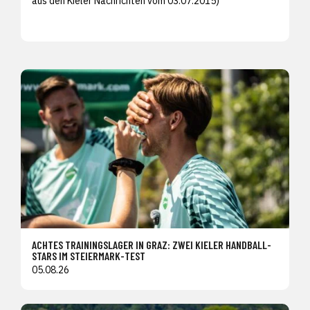
aus den
Kieler Nachrichten vom 03.07.2015)
ACHTES TRAININGSLAGER IN GRAZ: ZWEI KIELER HANDBALL-
STARS IM STEIERMARK-TEST
05.08.26