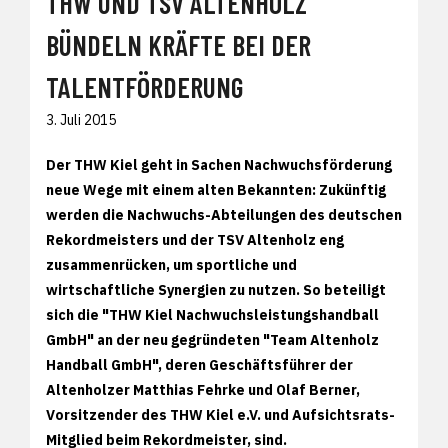
THW UND TSV ALTENHOLZ
BÜNDELN KRÄFTE BEI DER
TALENTFÖRDERUNG
3. Juli 2015
Der THW Kiel geht in Sachen Nachwuchsförderung
neue Wege mit einem alten Bekannten: Zukünftig
werden die Nachwuchs-Abteilungen des deutschen
Rekordmeisters und der TSV Altenholz eng
zusammenrücken, um sportliche und
wirtschaftliche Synergien zu nutzen. So beteiligt
sich die "THW Kiel Nachwuchsleistungshandball
GmbH" an der neu gegründeten "Team Altenholz
Handball GmbH", deren Geschäftsführer der
Altenholzer Matthias Fehrke und Olaf Berner,
Vorsitzender des THW Kiel e.V. und Aufsichtsrats-
Mitglied beim Rekordmeister, sind.