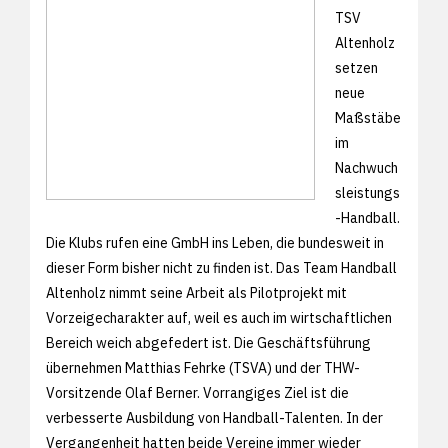
TSV
Altenholz
setzen
neue
Maßstäbe
im
Nachwuch
sleistungs
-Handball.
Die Klubs rufen eine GmbH ins Leben, die bundesweit in
dieser Form bisher nicht zu finden ist. Das Team Handball
Altenholz nimmt seine Arbeit als Pilotprojekt mit
Vorzeigecharakter auf, weil es auch im wirtschaftlichen
Bereich weich abgefedert ist. Die Geschäftsführung
übernehmen Matthias Fehrke (TSVA) und der THW-
Vorsitzende Olaf Berner. Vorrangiges Ziel ist die
verbesserte Ausbildung von Handball-Talenten. In der
Vergangenheit hatten beide Vereine immer wieder