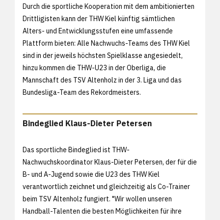
Durch die sportliche Kooperation mit dem ambitionierten
Drittligisten kann der THW Kiel künftig sämtlichen
Alters- und Entwicklungsstufen eine umfassende
Plattform bieten: Alle Nachwuchs-Teams des THW Kiel
sind in der jeweils höchsten Spielklasse angesiedelt,
hinzu kommen die THW-U23 in der Oberliga, die
Mannschaft des TSV Altenholz in der 3. Liga und das
Bundesliga-Team des Rekordmeisters.
Bindeglied Klaus-Dieter Petersen
Das sportliche Bindeglied ist THW-
Nachwuchskoordinator Klaus-Dieter Petersen, der für die
B- und A-Jugend sowie die U23 des THW Kiel
verantwortlich zeichnet und gleichzeitig als Co-Trainer
beim TSV Altenholz fungiert. "Wir wollen unseren
Handball-Talenten die besten Möglichkeiten für ihre