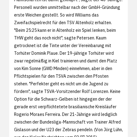
Personell wurden unmittelbar nach der GmbH-Gründung
erste Weichen gestellt. So wird Williams das
Zweifachspielrecht für den TSV Altenholz erhalten.
"Beim 25:25 kann er in Altenholz ein Spiel lenken, beim
THW geht das noch nicht", sagte Petersen. Kaum
getrocknet ist die Tinte unter der Vereinbarung mit
Torhüter Dominik Plaue. Der 19-jährige Torhüter wird
zwar regelmäßig in Kiel trainieren und damit den Platz
von Kim Sonne (GWD Minden) einnehmen, aber in den
Pflichtspielen für den TSVA zwischen den Pfosten
stehen. "Perfekter geht es nicht um die Jugend zu
fördern", sagte TSVA-Vorsitzender Rolf Lorenzen. Keine
Option für die Schwarz-Gelben ist hingegen der der
gerade erst verpflichtetete brasilianische Kreisläufer
Rogerio Moraes Ferreira. Der 21-Jährige wird lediglich
zwischen der Bundesliga-Mannschaft von Trainer Alfred
Gislason und der U23 der Zebras pendeln. (Von Jörg Lühn,