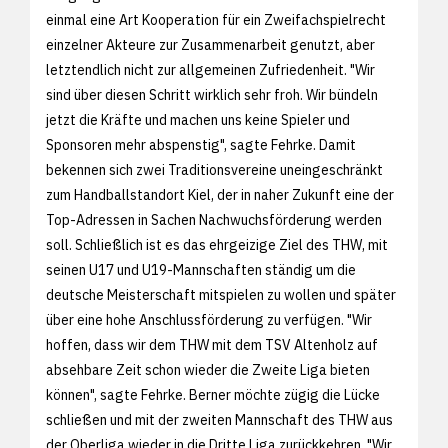
einmal eine Art Kooperation für ein Zweifachspielrecht
einzelner Akteure zur Zusammenarbeit genutzt, aber
letztendlich nicht zur allgemeinen Zufriedenheit. "Wir
sind über diesen Schritt wirklich sehr froh. Wir bündeln
jetzt die Kräfte und machen uns keine Spieler und
Sponsoren mehr abspenstig", sagte Fehrke. Damit
bekennen sich zwei Traditionsvereine uneingeschränkt
zum Handballstandort Kiel, der in naher Zukunft eine der
Top-Adressen in Sachen Nachwuchsförderung werden
soll. Schließlich ist es das ehrgeizige Ziel des THW, mit
seinen U17 und U19-Mannschaften ständig um die
deutsche Meisterschaft mitspielen zu wollen und später
über eine hohe Anschlussförderung zu verfügen. "Wir
hoffen, dass wir dem THW mit dem TSV Altenholz auf
absehbare Zeit schon wieder die Zweite Liga bieten
können", sagte Fehrke. Berner möchte zügig die Lücke
schließen und mit der zweiten Mannschaft des THW aus
der Oberliga wieder in die Dritte Liga zurückkehren. "Wir