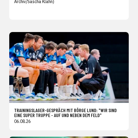
Archiv/
Sascha Klahn)
TRAININGSLAGER-GESPRÄCH MIT BÖRGE LUND: "WIR SIND
EINE SUPER TRUPPE - AUF UND NEBEN DEM FELD"
06.08.26