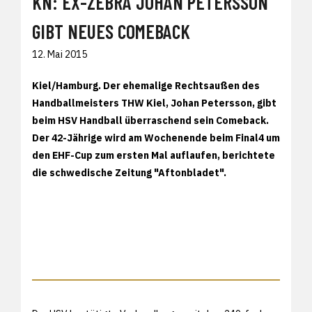
KN: EX-ZEBRA JOHAN PETERSSON
GIBT NEUES COMEBACK
12. Mai 2015
Kiel/Hamburg. Der ehemalige Rechtsaußen des
Handballmeisters THW Kiel, Johan Petersson, gibt
beim HSV Handball überraschend sein Comeback.
Der 42-Jährige wird am Wochenende beim Final4 um
den EHF-Cup zum ersten Mal auflaufen, berichtete
die schwedische Zeitung "Aftonbladet".