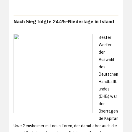
Nach Sieg folgte 24:25-Niederlage in Island
Bester
Werfer
der
Auswahl
des
Deutschen
Handballb
undes
(DHB) war
der
überragen
de Kapitän
Uwe Gensheimer mit neun Toren, der damit aber auch die