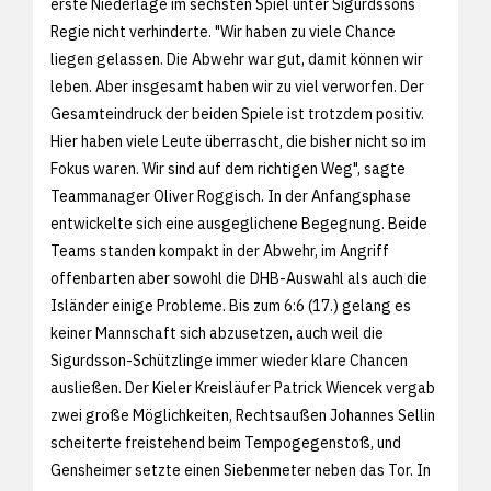
erste Niederlage im sechsten Spiel unter Sigurdssons
Regie nicht verhinderte. "Wir haben zu viele Chance
liegen gelassen. Die Abwehr war gut, damit können wir
leben. Aber insgesamt haben wir zu viel verworfen. Der
Gesamteindruck der beiden Spiele ist trotzdem positiv.
Hier haben viele Leute überrascht, die bisher nicht so im
Fokus waren. Wir sind auf dem richtigen Weg", sagte
Teammanager Oliver Roggisch. In der Anfangsphase
entwickelte sich eine ausgeglichene Begegnung. Beide
Teams standen kompakt in der Abwehr, im Angriff
offenbarten aber sowohl die DHB-Auswahl als auch die
Isländer einige Probleme. Bis zum 6:6 (17.) gelang es
keiner Mannschaft sich abzusetzen, auch weil die
Sigurdsson-Schützlinge immer wieder klare Chancen
ausließen. Der Kieler Kreisläufer Patrick Wiencek vergab
zwei große Möglichkeiten, Rechtsaußen Johannes Sellin
scheiterte freistehend beim Tempogegenstoß, und
Gensheimer setzte einen Siebenmeter neben das Tor. In