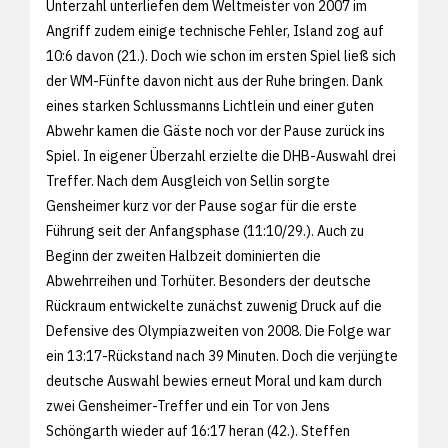
Unterzahl unterliefen dem Weltmeister von 2007 im
Angriff zudem einige technische Fehler, Island zog auf
10:6 davon (21.). Doch wie schon im ersten Spiel ließ sich
der WM-Fünfte davon nicht aus der Ruhe bringen. Dank
eines starken Schlussmanns Lichtlein und einer guten
Abwehr kamen die Gäste noch vor der Pause zurück ins
Spiel. In eigener Überzahl erzielte die DHB-Auswahl drei
Treffer. Nach dem Ausgleich von Sellin sorgte
Gensheimer kurz vor der Pause sogar für die erste
Führung seit der Anfangsphase (11:10/29.). Auch zu
Beginn der zweiten Halbzeit dominierten die
Abwehrreihen und Torhüter. Besonders der deutsche
Rückraum entwickelte zunächst zuwenig Druck auf die
Defensive des Olympiazweiten von 2008. Die Folge war
ein 13:17-Rückstand nach 39 Minuten. Doch die verjüngte
deutsche Auswahl bewies erneut Moral und kam durch
zwei Gensheimer-Treffer und ein Tor von Jens
Schöngarth wieder auf 16:17 heran (42.). Steffen