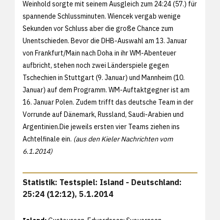
Weinhold sorgte mit seinem Ausgleich zum 24:24 (57.) für
spannende Schlussminuten. Wiencek vergab wenige
Sekunden vor Schluss aber die große Chance zum
Unentschieden. Bevor die DHB-Auswahl am 13. Januar
von Frankfurt/Main nach Doha in ihr WM-Abenteuer
aufbricht, stehen noch zwei Länderspiele gegen
Tschechien in Stuttgart (9. Januar) und Mannheim (10.
Januar) auf dem Programm. WM-Auftaktgegner ist am
16. Januar Polen. Zudem trifft das deutsche Team in der
Vorrunde auf Dänemark, Russland, Saudi-Arabien und
Argentinien.Die jeweils ersten vier Teams ziehen ins
Achtelfinale ein.
(aus den Kieler Nachrichten vom
6.1.2014)
Statistik: Testspiel: Island - Deutschland:
25:24 (12:12), 5.1.2014