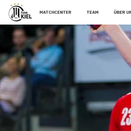
MATCHCENTER
TEAM
ÜBER U