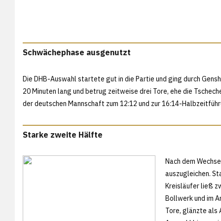
Schwächephase ausgenutzt
Die DHB-Auswahl startete gut in die Partie und ging durch Gensh
20 Minuten lang und betrug zeitweise drei Tore, ehe die Tschech
der deutschen Mannschaft zum 12:12 und zur 16:14-Halbzeitführ
Starke zweite Hälfte
Nach dem Wechsel
auszugleichen. Sta
Kreisläufer ließ z
Bollwerk und im An
Tore, glänzte als