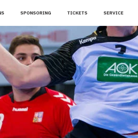
NS
SPONSORING
TICKETS
SERVICE