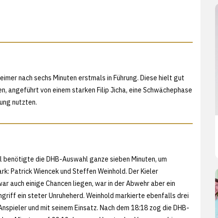
eimer nach sechs Minuten erstmals in Führung. Diese hielt gut
en, angeführt von einem starken Filip Jicha, eine Schwächephase
ung nutzten.
 benötigte die DHB-Auswahl ganze sieben Minuten, um
rk: Patrick Wiencek und Steffen Weinhold. Der Kieler
war auch einige Chancen liegen, war in der Abwehr aber ein
griff ein steter Unruheherd. Weinhold markierte ebenfalls drei
 Anspieler und mit seinem Einsatz. Nach dem 18:18 zog die DHB-