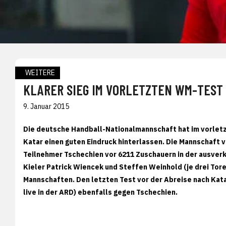
WEITERE
KLARER SIEG IM VORLETZTEN WM-TEST
9. Januar 2015
Die deutsche Handball-Nationalmannschaft hat im vorletz
Katar einen guten Eindruck hinterlassen. Die Mannschaft
Teilnehmer Tschechien vor 6211 Zuschauern in der ausverk
Kieler Patrick Wiencek und Steffen Weinhold (je drei Tore)
Mannschaften. Den letzten Test vor der Abreise nach Kat
live in der ARD) ebenfalls gegen Tschechien.