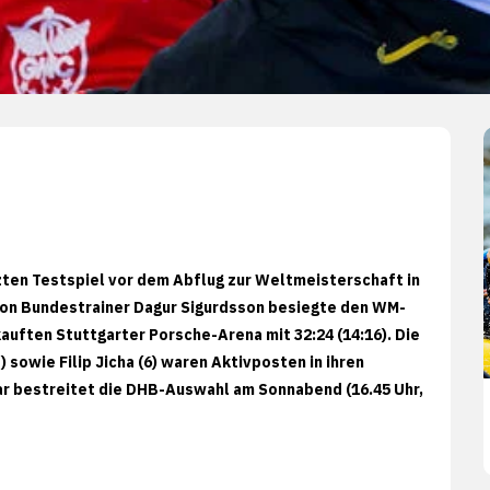
ten Testspiel vor dem Abflug zur Weltmeisterschaft in
 von Bundestrainer Dagur Sigurdsson besiegte den WM-
auften Stuttgarter Porsche-Arena mit 32:24 (14:16). Die
 sowie Filip Jicha (6) waren Aktivposten in ihren
ar bestreitet die DHB-Auswahl am Sonnabend (16.45 Uhr,