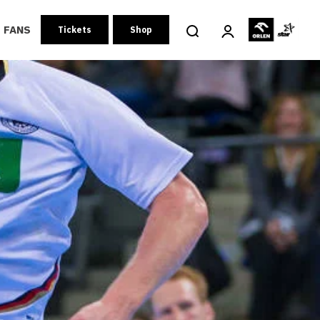
FANS
Tickets
Shop