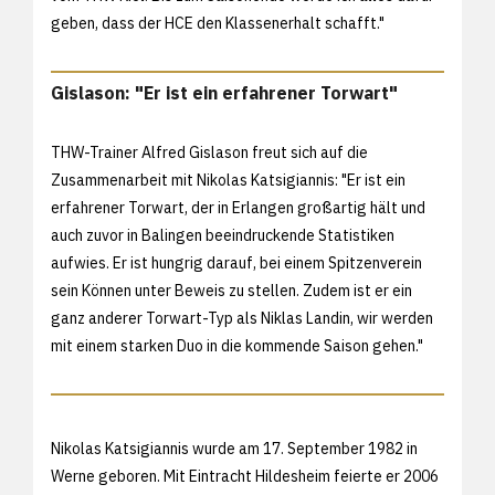
geben, dass der HCE den Klassenerhalt schafft."
Gislason: "Er ist ein erfahrener Torwart"
THW-Trainer Alfred Gislason freut sich auf die
Zusammenarbeit mit Nikolas Katsigiannis: "Er ist ein
erfahrener Torwart, der in Erlangen großartig hält und
auch zuvor in Balingen beeindruckende Statistiken
aufwies. Er ist hungrig darauf, bei einem Spitzenverein
sein Können unter Beweis zu stellen. Zudem ist er ein
ganz anderer Torwart-Typ als Niklas Landin, wir werden
mit einem starken Duo in die kommende Saison gehen."
Nikolas Katsigiannis wurde am 17. September 1982 in
Werne geboren. Mit Eintracht Hildesheim feierte er 2006