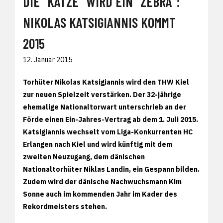
DIE "KATZE" WIRD EIN "ZEBRA":
NIKOLAS KATSIGIANNIS KOMMT
2015
12. Januar 2015
Torhüter Nikolas Katsigiannis wird den THW Kiel
zur neuen Spielzeit verstärken. Der 32-jährige
ehemalige Nationaltorwart unterschrieb an der
Förde einen Ein-Jahres-Vertrag ab dem 1. Juli 2015.
Katsigiannis wechselt vom Liga-Konkurrenten HC
Erlangen nach Kiel und wird künftig mit dem
zweiten Neuzugang, dem dänischen
Nationaltorhüter Niklas Landin, ein Gespann bilden.
Zudem wird der dänische Nachwuchsmann Kim
Sonne auch im kommenden Jahr im Kader des
Rekordmeisters stehen.