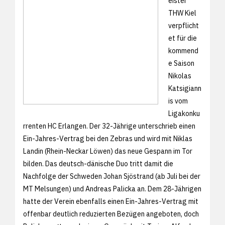
eister
THW Kiel
verpflicht
et für die
kommend
e Saison
Nikolas
Katsigiann
is vom
Ligakonku
rrenten HC Erlangen. Der 32-Jährige unterschrieb einen
Ein-Jahres-Vertrag bei den Zebras und wird mit Niklas
Landin (Rhein-Neckar Löwen) das neue Gespann im Tor
bilden. Das deutsch-dänische Duo tritt damit die
Nachfolge der Schweden Johan Sjöstrand (ab Juli bei der
MT Melsungen) und Andreas Palicka an. Dem 28-Jährigen
hatte der Verein ebenfalls einen Ein-Jahres-Vertrag mit
offenbar deutlich reduzierten Bezügen angeboten, doch