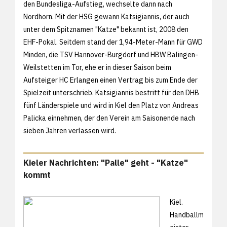
den Bundesliga-Aufstieg, wechselte dann nach
Nordhorn. Mit der HSG gewann Katsigiannis, der auch
unter dem Spitznamen "Katze" bekannt ist, 2008 den
EHF-Pokal. Seitdem stand der 1,94-Meter-Mann für GWD
Minden, die TSV Hannover-Burgdorf und HBW Balingen-
Weilstetten im Tor, ehe er in dieser Saison beim
Aufsteiger HC Erlangen einen Vertrag bis zum Ende der
Spielzeit unterschrieb. Katsigiannis bestritt für den DHB
fünf Länderspiele und wird in Kiel den Platz von Andreas
Palicka einnehmen, der den Verein am Saisonende nach
sieben Jahren verlassen wird.
Kieler Nachrichten: "Palle" geht - "Katze"
kommt
Kiel.
Handballm