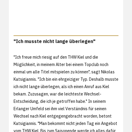
"Ich musste nicht lange überlegen"
"Ich freue mich riesig auf den THW Kiel und die
Möglichkeit, in meinem Alter bei einem Topclub noch
einmal um alle Titel mitspielen zu können", sagt Nikolas
Katsigiannis. "Ich bin ein ehrgeiziger Typ. Deshalb musste
ich nicht lange überlegen, als ich einen Anruf aus Kiel
bekam. Zuzusagen, war die leichteste Wechsel-
Entscheidung, die ich je getroffen habe." In seinem
Erlanger Umfeld sei ihm viel Verständnis für seinen
Wechsel nach Kiel entgegengebracht worden, betont
Katsigiannis. "Man bekommt nicht jeden Tag ein Angebot
vom THW Kiel. Bis zum Saisonende werde ich alles dafür