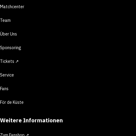
Matchcenter
Team
Über Uns
Sponsoring
Tickets ↗
Service
Fans
För de Küste
Weitere Informationen
Zum Fanshop ↗