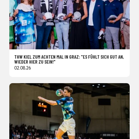
THW KIEL ZUM ACHTEN MAL IN GRAZ: "ES FÜHLT SICH GUT AN,
WIEDER HIER ZU SEIN!"
02.08.26