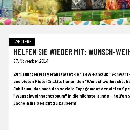
WEITERE
HELFEN SIE WIEDER MIT: WUNSCH-WEI
27. November 2014
Zum fünften Mal veranstaltet der THW-Fanclub "Schwarz-
und vielen Kieler Institutionen den "Wunschweihnachtsbau
Jubiläum, das auch das soziale Engagement der vielen Sp
"Wunschweihnachtsbaum" in die nächste Runde – helfen Si
Lächeln ins Gesicht zu zaubern!