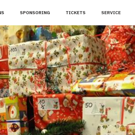
NS
SPONSORING
TICKETS
SERVICE