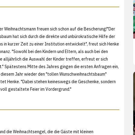
er Weihnachtsmann freuen sich schon auf die Bescherung!"Der
aum hat sich durch die direkte und unbürokratische Hilfe der
s in kurzer Zeit zu einer Institution entwickelt", freut sich Henke
onanz. "Sowohl bei den Kindern und Eltern, als auch bei den
e alljährlich die Auswahl der Kinder treffen, erfreut er sich
t." Spätestens Mitte des Jahres gingen die ersten Anfragen ein,
n diesem Jahr wieder den "tollen Wunschweihnachtsbaum"
htet Henke. "Dabei stehen keineswegs die Geschenke, sondern
evoll gestaltete Feier im Vordergrund."
nd die Weihnachtsengel, die die Gäste mit kleinen