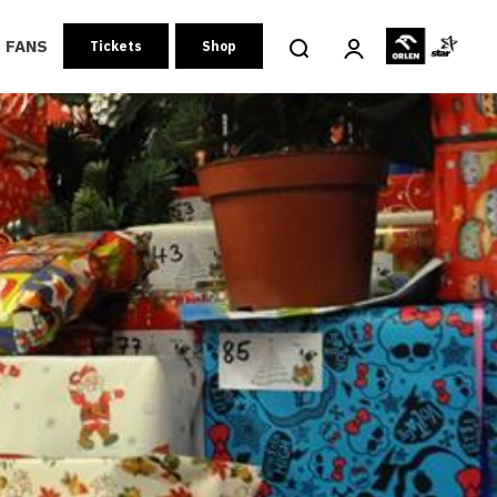
FANS
Tickets
Shop