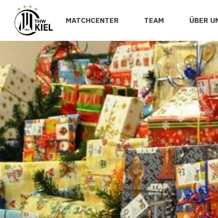
MATCHCENTER
TEAM
ÜBER U