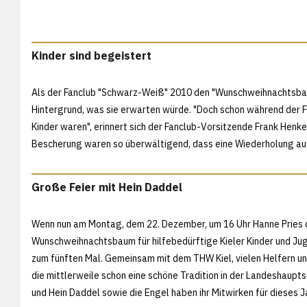
Kinder sind begeistert
Als der Fanclub "Schwarz-Weiß" 2010 den "Wunschweihnachtsbaum
Hintergrund, was sie erwarten würde. "Doch schon während der Fe
Kinder waren", erinnert sich der Fanclub-Vorsitzende Frank Henke
Bescherung waren so überwältigend, dass eine Wiederholung au
Große Feier mit Hein Daddel
Wenn nun am Montag, dem 22. Dezember, um 16 Uhr Hanne Pries d
Wunschweihnachtsbaum für hilfebedürftige Kieler Kinder und Ju
zum fünften Mal. Gemeinsam mit dem THW Kiel, vielen Helfern un
die mittlerweile schon eine schöne Tradition in der Landeshaupts
und Hein Daddel sowie die Engel haben ihr Mitwirken für dieses 