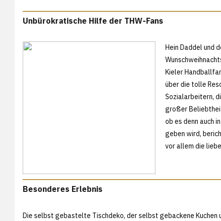
Unbürokratische Hilfe der THW-Fans
Hein Daddel und d
Wunschweihnachtsb
Kieler Handballfan
über die tolle Res
Sozialarbeitern, di
großer Beliebthei
ob es denn auch i
geben wird, beric
vor allem die lieb
Besonderes Erlebnis
Die selbst gebastelte Tischdeko, der selbst gebackene Kuchen u