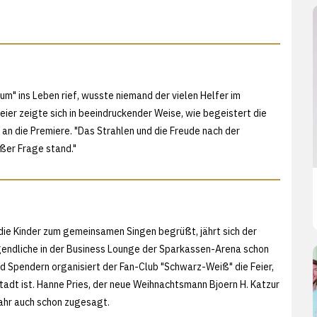
" ins Leben rief, wusste niemand der vielen Helfer im
ier zeigte sich in beeindruckender Weise, wie begeistert die
 an die Premiere. "Das Strahlen und die Freude nach der
ßer Frage stand."
ie Kinder zum gemeinsamen Singen begrüßt, jährt sich der
gendliche in der Business Lounge der Sparkassen-Arena schon
d Spendern organisiert der Fan-Club "Schwarz-Weiß" die Feier,
tadt ist. Hanne Pries, der neue Weihnachtsmann Bjoern H. Katzur
Jahr auch schon zugesagt.