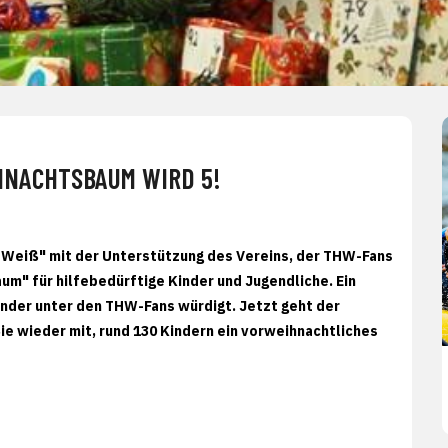
HNACHTSBAUM WIRD 5!
Weiß" mit der Unterstützung des Vereins, der THW-Fans
m" für hilfebedürftige Kinder und Jugendliche. Ein
ender unter den THW-Fans würdigt. Jetzt geht der
e wieder mit, rund 130 Kindern ein vorweihnachtliches