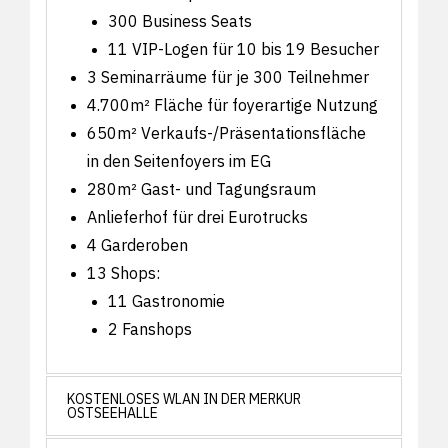
300 Business Seats
11 VIP-Logen für 10 bis 19 Besucher
3 Seminarräume für je 300 Teilnehmer
4.700m² Fläche für foyerartige Nutzung
650m² Verkaufs-/Präsentationsfläche
in den Seitenfoyers im EG
280m² Gast- und Tagungsraum
Anlieferhof für drei Eurotrucks
4 Garderoben
13 Shops:
11 Gastronomie
2 Fanshops
KOSTENLOSES WLAN IN DER MERKUR
OSTSEEHALLE