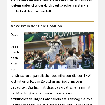
Kielern angesichts der durch Lautsprecher verstärkten
Pfiffe fast das Trommelfell.
Nexe ist in der Pole Position
Davo
n
ließe
n sich
dann
auch
die
rumänischen Unparteiischen beeinflussen, die den THW
Kiel mit einer Flut an Zeitrafen und Siebenmetern
bedachten. Das half mit, dass das kroatische Team mit
der Mitschung aus nationalen Topstars und
ambitionierten jungen Handballern am Dienstag die Pole