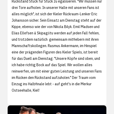
Rückstand Stück für Stück zu egalisieren. "Wir müssen nur
drei Tore aufholen. In unserer Halle mit unseren Fans ist
alles möglich", ist sich der Kieler Rückraum-Lenker Eric
Johansson sicher. Sein Einsatz am Dienstag steht auf der
Kippe, ebenso wie der von Nikola Bilyk. Emil Madsen und
Elias Ellefsen á Skipagötu werden auf jeden Fall fehlen,
und trotzdem natürlich gemeinsam mitfiebern mit ihren
Mannschaftskollegen. Rasmus Ankermann, im Hinspiel
eine der prägenden Figuren des Kieler Spiels, ist bereit
für das Duell am Dienstag: "Unsere Köpfe sind oben, und
ich habe richtig Bock auf das Spiel. Wir wollen alles
reinwerfen, um mit einer guten Leistung und unseren Fans
im Rücken den Rückstand aufzuholen." Der Traum vom
Einzug ins Halbfinale lebt - auf geht's in die Merkur
Ostseehalle, Kiel!