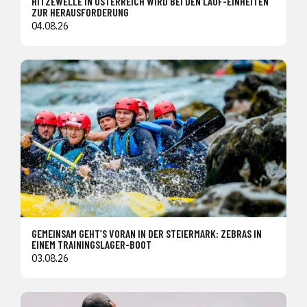
HITZEWELLE IN ÖSTERREICH WIRD BEI DEN LAUF-EINHEITEN
ZUR HERAUSFORDERUNG
04.08.26
GEMEINSAM GEHT’S VORAN IN DER STEIERMARK: ZEBRAS IN
EINEM TRAININGSLAGER-BOOT
03.08.26