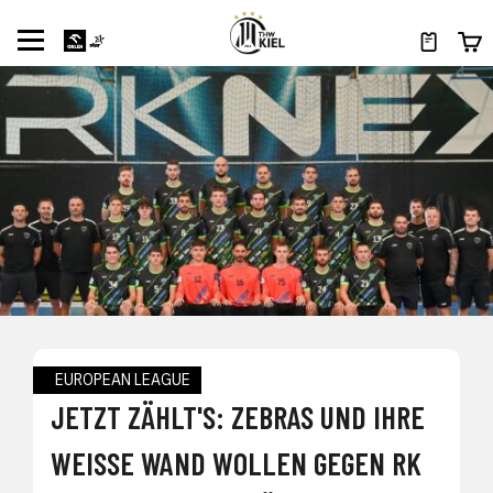
EUROPEAN LEAGUE
JETZT ZÄHLT'S: ZEBRAS UND IHRE
WEISSE WAND WOLLEN GEGEN RK N