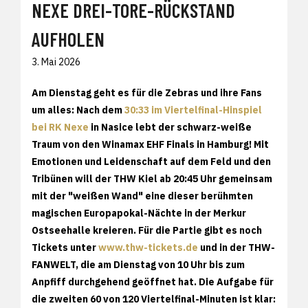
EXE DREI-TORE-RÜCKSTAND A
UFHOLEN
3. Mai 2026
Am Dienstag geht es für die Zebras und ihre Fans
um alles: Nach dem
30:33 im Viertelfinal-Hinspiel
bei RK Nexe
in Nasice lebt der schwarz-weiße
Traum von den Winamax EHF Finals in Hamburg! Mit
Emotionen und Leidenschaft auf dem Feld und den
Tribünen will der THW Kiel ab 20:45 Uhr gemeinsam
mit der "weißen Wand" eine dieser berühmten
magischen Europapokal-Nächte in der Merkur
Ostseehalle kreieren. Für die Partie gibt es noch
Tickets unter
www.thw-tickets.de
und in der THW-
FANWELT, die am Dienstag von 10 Uhr bis zum
Anpfiff durchgehend geöffnet hat. Die Aufgabe für
die zweiten 60 von 120 Viertelfinal-Minuten ist klar: