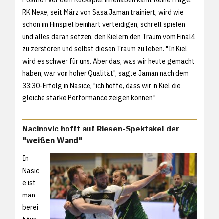
Position vor dem Rückspiel innehaben kann. Keine Frage:
RK Nexe, seit März von Sasa Jaman trainiert, wird wie
schon im Hinspiel beinhart verteidigen, schnell spielen
und alles daran setzen, den Kielern den Traum vom Final4
zu zerstören und selbst diesen Traum zu leben. "In Kiel
wird es schwer für uns. Aber das, was wir heute gemacht
haben, war von hoher Qualität", sagte Jaman nach dem
33:30-Erfolg in Nasice, "ich hoffe, dass wir in Kiel die
gleiche starke Performance zeigen können."
Nacinovic hofft auf Riesen-Spektakel der
"weißen Wand"
In
Nasic
e ist
man
berei