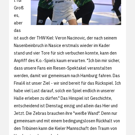
t für
Groß
es,
aber
das
ist auch der THW Kiel: Veron Nacinovic, der nach seinem
Nasenbeinbruch in Nasice erstmals wieder im Kader
stand und vier Tore für sich verbuchen konnte, kann den
Anpfiff des K.o.-Spiels kaum erwarten. "Ich bin mir sicher,
dass unsere Fans ein Riesen-Spektakel veranstalten
werden, damit wir gemeinsam nach Hamburg fahren. Das
Final4 ist unser Ziel - wir sind bereit für das Rückspiel. Ich
habe viel Lust darauf, solch ein Spiel endlich in unserer
Halle erleben zu dürfen." Das Hinspiel ist Geschichte,
entscheidend ist Dienstag einzig und allein das Hier und
Jetzt. Die Zebras brauchen ihre "weiße Wand". Denn nur
gemeinsam und mit einem bedingungslosen Rückhalt von
den Tribünen kann die Kieler Mannschaft den Traum von