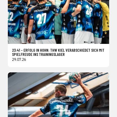
23:41 – ERFOLG IN HOHN: THW KIEL VERABSCHIEDET SICH MIT
SPIELFREUDE INS TRAININGSLAGER
29.07.26