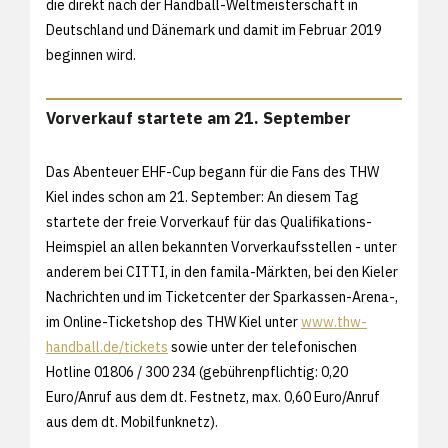
die direkt nach der Handball-Weltmeisterschaft in
Deutschland und Dänemark und damit im Februar 2019
beginnen wird.
Vorverkauf startete am 21. September
Das Abenteuer EHF-Cup begann für die Fans des THW
Kiel indes schon am 21. September: An diesem Tag
startete der freie Vorverkauf für das Qualifikations-
Heimspiel an allen bekannten Vorverkaufsstellen - unter
anderem bei CITTI, in den famila-Märkten, bei den Kieler
Nachrichten und im Ticketcenter der Sparkassen-Arena-,
im Online-Ticketshop des THW Kiel unter
www.thw-
handball.de/tickets
sowie unter der telefonischen
Hotline 01806 / 300 234 (gebührenpflichtig: 0,20
Euro/Anruf aus dem dt. Festnetz, max. 0,60 Euro/Anruf
aus dem dt. Mobilfunknetz).