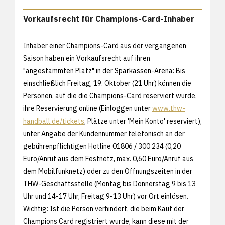
Vorkaufsrecht für Champions-Card-Inhaber
Inhaber einer Champions-Card aus der vergangenen
Saison haben ein Vorkaufsrecht auf ihren
"angestammten Platz" in der Sparkassen-Arena: Bis
einschließlich Freitag, 19. Oktober (21 Uhr) können die
Personen, auf die die Champions-Card reserviert wurde,
ihre Reservierung online (Einloggen unter
www.thw-
handball.de/tickets
, Plätze unter 'Mein Konto' reserviert),
unter Angabe der Kundennummer telefonisch an der
gebührenpflichtigen Hotline 01806 / 300 234 (0,20
Euro/Anruf aus dem Festnetz, max. 0,60 Euro/Anruf aus
dem Mobilfunknetz) oder zu den Öffnungszeiten in der
THW-Geschäftsstelle (Montag bis Donnerstag 9 bis 13
Uhr und 14-17 Uhr, Freitag 9-13 Uhr) vor Ort einlösen.
Wichtig: Ist die Person verhindert, die beim Kauf der
Champions Card registriert wurde, kann diese mit der