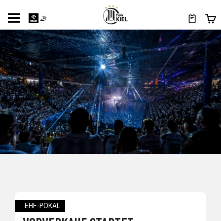
EHF-POKAL