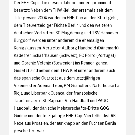
Der EHF-Cup ist in diesem Jahr besonders prominent
besetzt: Neben dem THW Kiel, der erstmals seit dem
Titelgewinn 2004 wieder im EHF-Cup an den Start geht,
dem Titelverteidiger Füchse Berlin und den weiteren
deutschen Vertretern SC Magdeburg und TSV Hannover-
Burgdorf werden unter anderem die ehemaligen
Königsklassen-Vertreter Aalborg Handbold (Dänemark),
Kadetten Schaffhausen (Schweiz), FC Porto (Portugal)
und Gorenje Velenje (Slowenien) ins Rennen gehen.
Gesetzt sind neben dem THW Kiel unter anderem auch
das spanische Quartett aus dem letztjährigen
Vizemeister Ademar Leon, BM Granollers, Naturhouse La
Rioja und Liberbank Cuenca, der französische
Tabellenvierte St. Raphael Var Handball und PAUC
Handball, der dänische Meisterschafts-Dritte GOG
Gudme und der letztjährige EHF-Cup-Viertelfinalist RK
Nexe aus Kroatien, der nur knapp an den Füchsen Berlin
gescheitert war.