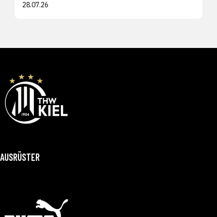
28.07.26
AUSRÜSTER