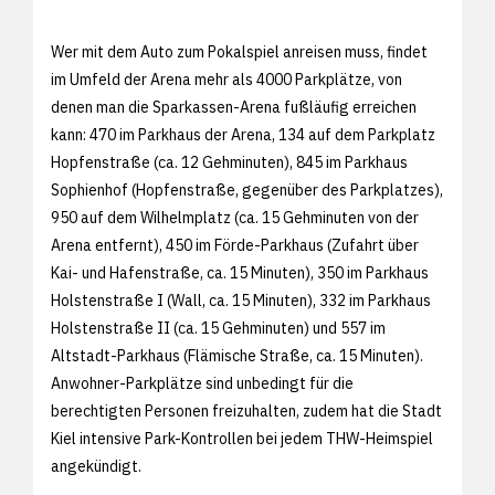
Wer mit dem Auto zum Pokalspiel anreisen muss, findet
im Umfeld der Arena mehr als 4000 Parkplätze, von
denen man die Sparkassen-Arena fußläufig erreichen
kann: 470 im Parkhaus der Arena, 134 auf dem Parkplatz
Hopfenstraße (ca. 12 Gehminuten), 845 im Parkhaus
Sophienhof (Hopfenstraße, gegenüber des Parkplatzes),
950 auf dem Wilhelmplatz (ca. 15 Gehminuten von der
Arena entfernt), 450 im Förde-Parkhaus (Zufahrt über
Kai- und Hafenstraße, ca. 15 Minuten), 350 im Parkhaus
Holstenstraße I (Wall, ca. 15 Minuten), 332 im Parkhaus
Holstenstraße II (ca. 15 Gehminuten) und 557 im
Altstadt-Parkhaus (Flämische Straße, ca. 15 Minuten).
Anwohner-Parkplätze sind unbedingt für die
berechtigten Personen freizuhalten, zudem hat die Stadt
Kiel intensive Park-Kontrollen bei jedem THW-Heimspiel
angekündigt.