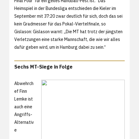
Final Four‘ für ein geiles Handball-Fest ist.“ Das
Heimspiel in der Bundesliga entschieden die Kieler im
September mit 37:20 zwar deutlich für sich, doch das sei
kein Gradmesser für das Pokal-Viertelfinale, so
Gislason: Gislason warnt: „Die MT hat trotz der jüngsten
Verletzungen eine starke Mannschaft, die wie wir alles
dafür geben wird, um in Hamburg dabei zu sein.“
Sechs MT-Siege in Folge
Abwehrch
ef Finn
Lemke ist
auch eine
Angriffs-
Alternativ
e