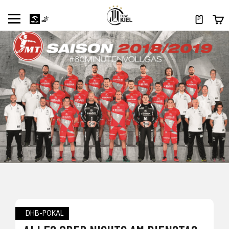
DHB-POKAL