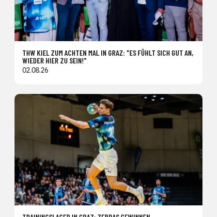
THW KIEL ZUM ACHTEN MAL IN GRAZ: "ES FÜHLT SICH GUT AN,
WIEDER HIER ZU SEIN!"
02.08.26
TRAININGSLAGER IN GRAZ: ZEBRAS GEWINNEN