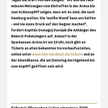
müssen Melsungen vom Eintreffen in der Arena bis
zum Schlusspfiff zeigen, dass wir es sind, die nach
Hamburg wollen. Die 'weiße Wand' kann uns helfen
- und sie muss Druck auf den Gegner machen",
fordert Kapitän Domagoj Duvnjak die Anhänger des
Rekord-Pokalsiegers auf. Anwurf in der
Sparkassen-Arena ist um 19 Uhr, noch gibt es
Tickets an allen bekannten Vorverkaufsstellen,
online unter
www.thw-handball.de/tickets
und an
der Abendkasse, die am Dienstag durchgehend bis
zum Anpfiff geöffnet sein wird.
Szilagyi: "Brauchen jeden einzelnen THW-