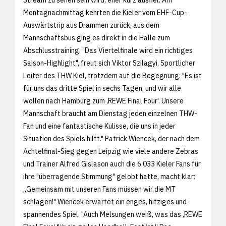
Montagnachmittag kehrten die Kieler vom EHF-Cup-
Auswärtstrip aus Drammen zurück, aus dem
Mannschaftsbus ging es direkt in die Halle zum
Abschlusstraining. "Das Viertelfinale wird ein richtiges
Saison-Highlight", freut sich Viktor Szilagyi, Sportlicher
Leiter des THW Kiel, trotzdem auf die Begegnung: "Es ist
für uns das dritte Spiel in sechs Tagen, und wir alle
wollen nach Hamburg zum ,REWE Final Four'. Unsere
Mannschaft braucht am Dienstag jeden einzelnen THW-
Fan und eine fantastische Kulisse, die uns in jeder
Situation des Spiels hilft." Patrick Wiencek, der nach dem
Achtelfinal-Sieg gegen Leipzig wie viele andere Zebras
und Trainer Alfred Gislason auch die 6.033 Kieler Fans für
ihre "überragende Stimmung" gelobt hatte, macht klar:
„Gemeinsam mit unseren Fans müssen wir die MT
schlagen!" Wiencek erwartet ein enges, hitziges und
spannendes Spiel. "Auch Melsungen weiß, was das ‚REWE