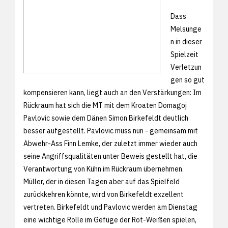
Dass
Melsunge
n in dieser
Spielzeit
Verletzun
gen so gut
kompensieren kann, liegt auch an den Verstärkungen: Im
Rückraum hat sich die MT mit dem Kroaten Domagoj
Pavlovic sowie dem Dänen Simon Birkefeldt deutlich
besser aufgestellt. Pavlovic muss nun - gemeinsam mit
Abwehr-Ass Finn Lemke, der zuletzt immer wieder auch
seine Angriffsqualitäten unter Beweis gestellt hat, die
Verantwortung von Kühn im Rückraum übernehmen.
Müller, der in diesen Tagen aber auf das Spielfeld
zurückkehren könnte, wird von Birkefeldt exzellent
vertreten. Birkefeldt und Pavlovic werden am Dienstag
eine wichtige Rolle im Gefüge der Rot-Weißen spielen,