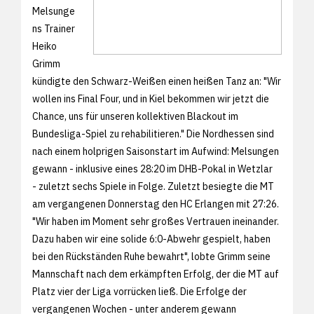
Melsunge
ns Trainer
Heiko
Grimm
kündigte den Schwarz-Weißen einen heißen Tanz an: "Wir
wollen ins Final Four, und in Kiel bekommen wir jetzt die
Chance, uns für unseren kollektiven Blackout im
Bundesliga-Spiel zu rehabilitieren." Die Nordhessen sind
nach einem holprigen Saisonstart im Aufwind: Melsungen
gewann - inklusive eines 28:20 im DHB-Pokal in Wetzlar
- zuletzt sechs Spiele in Folge. Zuletzt besiegte die MT
am vergangenen Donnerstag den HC Erlangen mit 27:26.
"Wir haben im Moment sehr großes Vertrauen ineinander.
Dazu haben wir eine solide 6:0-Abwehr gespielt, haben
bei den Rückständen Ruhe bewahrt", lobte Grimm seine
Mannschaft nach dem erkämpften Erfolg, der die MT auf
Platz vier der Liga vorrücken ließ. Die Erfolge der
vergangenen Wochen - unter anderem gewann