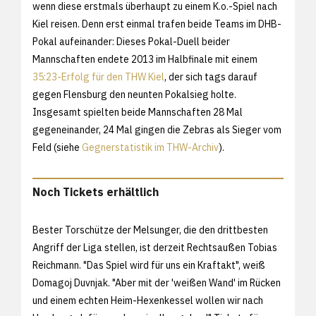
wenn diese erstmals überhaupt zu einem K.o.-Spiel nach
Kiel reisen. Denn erst einmal trafen beide Teams im DHB-
Pokal aufeinander: Dieses Pokal-Duell beider
Mannschaften endete 2013 im Halbfinale mit einem
35:23-Erfolg für den THW Kiel
, der sich tags darauf
gegen Flensburg den neunten Pokalsieg holte.
Insgesamt spielten beide Mannschaften 28 Mal
gegeneinander, 24 Mal gingen die Zebras als Sieger vom
Feld (siehe
Gegnerstatistik im THW-Archiv
).
Noch Tickets erhältlich
Bester Torschütze der Melsunger, die den drittbesten
Angriff der Liga stellen, ist derzeit Rechtsaußen Tobias
Reichmann. "Das Spiel wird für uns ein Kraftakt", weiß
Domagoj Duvnjak. "Aber mit der 'weißen Wand' im Rücken
und einem echten Heim-Hexenkessel wollen wir nach