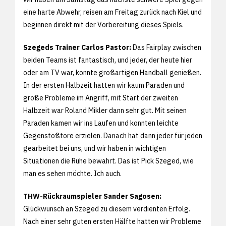
eine harte Abwehr, reisen am Freitag zurück nach Kiel und
beginnen direkt mit der Vorbereitung dieses Spiels.
Szegeds Trainer Carlos Pastor:
Das Fairplay zwischen
beiden Teams ist fantastisch, und jeder, der heute hier
oder am TV war, konnte großartigen Handball genießen.
In der ersten Halbzeit hatten wir kaum Paraden und
große Probleme im Angriff, mit Start der zweiten
Halbzeit war Roland Mikler dann sehr gut. Mit seinen
Paraden kamen wir ins Laufen und konnten leichte
Gegenstoßtore erzielen. Danach hat dann jeder für jeden
gearbeitet bei uns, und wir haben in wichtigen
Situationen die Ruhe bewahrt. Das ist Pick Szeged, wie
man es sehen möchte. Ich auch.
THW-Rückraumspieler Sander Sagosen:
Glückwunsch an Szeged zu diesem verdienten Erfolg.
Nach einer sehr guten ersten Hälfte hatten wir Probleme