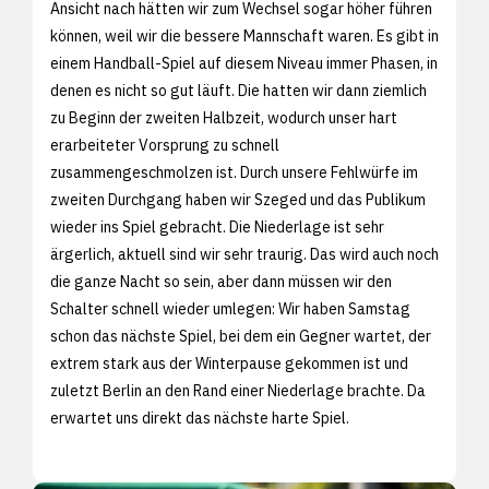
Ansicht nach hätten wir zum Wechsel sogar höher führen
können, weil wir die bessere Mannschaft waren. Es gibt in
einem Handball-Spiel auf diesem Niveau immer Phasen, in
denen es nicht so gut läuft. Die hatten wir dann ziemlich
zu Beginn der zweiten Halbzeit, wodurch unser hart
erarbeiteter Vorsprung zu schnell
zusammengeschmolzen ist. Durch unsere Fehlwürfe im
zweiten Durchgang haben wir Szeged und das Publikum
wieder ins Spiel gebracht. Die Niederlage ist sehr
ärgerlich, aktuell sind wir sehr traurig. Das wird auch noch
die ganze Nacht so sein, aber dann müssen wir den
Schalter schnell wieder umlegen: Wir haben Samstag
schon das nächste Spiel, bei dem ein Gegner wartet, der
extrem stark aus der Winterpause gekommen ist und
zuletzt Berlin an den Rand einer Niederlage brachte. Da
erwartet uns direkt das nächste harte Spiel.