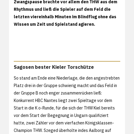
Zwangspause brachte vor allem den THW aus dem
Rhythmus und ließ die Spieler auf dem Feld die
letzten viereinhalb Minuten im Blindflug ohne das
Wissen um Zeit und Spielstand agieren.
Sagosen bester Kieler Torschütze
So stand am Ende eine Niederlage, die den angestrebten
Platz drei in der Gruppe schwierig macht und das Feld in
der Gruppe B noch enger zusammenrücken ließ:
Konkurrent HBC Nantes liegt zwei Spieltage vor dem
Start in die K o-Runde, für die sich der THW Kiel bereits
vor dem Start der Begegnung in Ungarn qualifiziert
hatte, zwei Zähler vor dem vierfachen Königsklassen-
Champion THW. Szeged überholte indes Aalborg auf