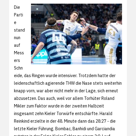
Die
Parti
e
stand
nun
auf
Mess
ers
Schn
eide, das Ringen wurde intensiver. Trotzdem hatte der
leidenschaftlich agierende THW die Nase stets weiterhin
knapp vorn, war aber nicht mehr in der Lage, sich erneut
abzusetzen. Das auch, weil vor allem Torhüter Roland
Mikler zum Faktor wurde in der zweiten Halbzeit
insgesamt zehn Kieler Torwürfe entschärfte. Harald
Reinkind erzielte in der 48. Minute dann das 28:27 - die
letzte Kieler Führung. Bombac, Banhidi und Garciandia