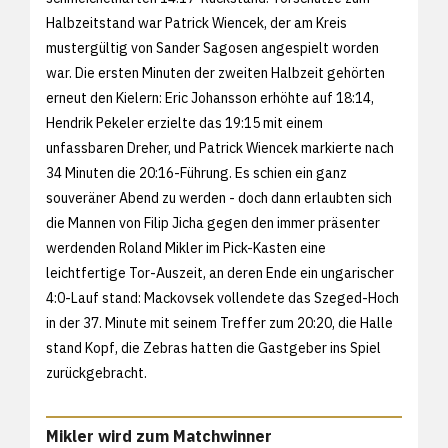
Halbzeitstand war Patrick Wiencek, der am Kreis
mustergültig von Sander Sagosen angespielt worden
war. Die ersten Minuten der zweiten Halbzeit gehörten
erneut den Kielern: Eric Johansson erhöhte auf 18:14,
Hendrik Pekeler erzielte das 19:15 mit einem
unfassbaren Dreher, und Patrick Wiencek markierte nach
34 Minuten die 20:16-Führung. Es schien ein ganz
souveräner Abend zu werden - doch dann erlaubten sich
die Mannen von Filip Jicha gegen den immer präsenter
werdenden Roland Mikler im Pick-Kasten eine
leichtfertige Tor-Auszeit, an deren Ende ein ungarischer
4:0-Lauf stand: Mackovsek vollendete das Szeged-Hoch
in der 37. Minute mit seinem Treffer zum 20:20, die Halle
stand Kopf, die Zebras hatten die Gastgeber ins Spiel
zurückgebracht.
Mikler wird zum Matchwinner