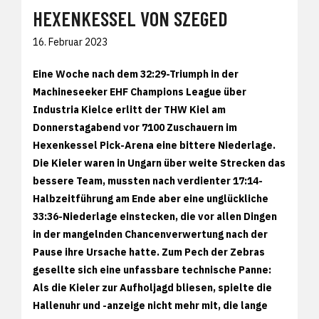
HEXENKESSEL VON SZEGED
16. Februar 2023
Eine Woche nach dem 32:29-Triumph in der
Machineseeker EHF Champions League über
Industria Kielce erlitt der THW Kiel am
Donnerstagabend vor 7100 Zuschauern im
Hexenkessel Pick-Arena eine bittere Niederlage.
Die Kieler waren in Ungarn über weite Strecken das
bessere Team, mussten nach verdienter 17:14-
Halbzeitführung am Ende aber eine unglückliche
33:36-Niederlage einstecken, die vor allen Dingen
in der mangelnden Chancenverwertung nach der
Pause ihre Ursache hatte. Zum Pech der Zebras
gesellte sich eine unfassbare technische Panne:
Als die Kieler zur Aufholjagd bliesen, spielte die
Hallenuhr und -anzeige nicht mehr mit, die lange