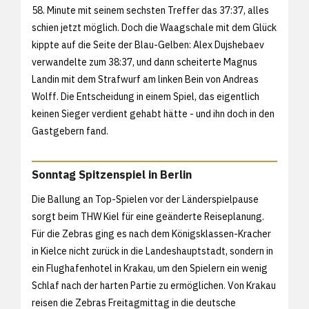
58. Minute mit seinem sechsten Treffer das 37:37, alles
schien jetzt möglich. Doch die Waagschale mit dem Glück
kippte auf die Seite der Blau-Gelben: Alex Dujshebaev
verwandelte zum 38:37, und dann scheiterte Magnus
Landin mit dem Strafwurf am linken Bein von Andreas
Wolff. Die Entscheidung in einem Spiel, das eigentlich
keinen Sieger verdient gehabt hätte - und ihn doch in den
Gastgebern fand.
Sonntag Spitzenspiel in Berlin
Die Ballung an Top-Spielen vor der Länderspielpause
sorgt beim THW Kiel für eine geänderte Reiseplanung.
Für die Zebras ging es nach dem Königsklassen-Kracher
in Kielce nicht zurück in die Landeshauptstadt, sondern in
ein Flughafenhotel in Krakau, um den Spielern ein wenig
Schlaf nach der harten Partie zu ermöglichen. Von Krakau
reisen die Zebras Freitagmittag in die deutsche