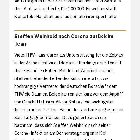
Amtsträger mit über 62 Prozent bei der Direktwahl aus
dem Amt katapultierte. Die 200 000-Einwohnerstadt
Kielce lebt Handball auch außerhalb ihrer Sporthalle.
Steffen Weinhold nach Corona zurück im
Team
Viele THW-Fans waren als Unterstützung für die Zebras
in der Arena nicht zu entdecken, allerdings drückten mit
den Gesandten Robert Rohde und Valerio Trabandt,
Stellvertretender Leiter des Kulturreferats, zwei
hochrangige Vertreter der deutschen Botschaft dem
THW die Daumen. Beide hatten sich kurz vor dem Anpfiff
von Geschäftsführer Viktor Szilagyi die wichtigsten
Informationen zur Top-Partie des vierten Königsklassen-
Spieltags geben lassen. Dazu gehörte auch die
Nachricht, dass sich Steffen Weinhold nach seiner
Corona-Infektion am Donnerstagmorgen in Kiel