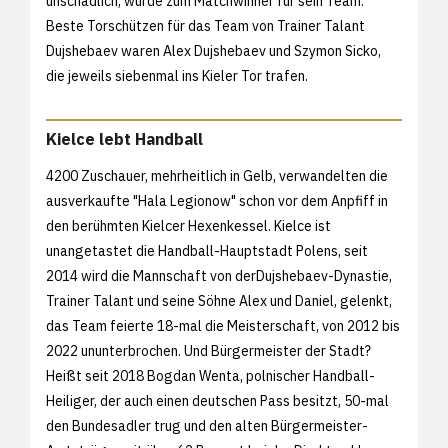
unschädlich, wurde zum Matchwinner für sein Team.
Beste Torschützen für das Team von Trainer Talant
Dujshebaev waren Alex Dujshebaev und Szymon Sicko,
die jeweils siebenmal ins Kieler Tor trafen.
Kielce lebt Handball
4200 Zuschauer, mehrheitlich in Gelb, verwandelten die
ausverkaufte "Hala Legionow" schon vor dem Anpfiff in
den berühmten Kielcer Hexenkessel. Kielce ist
unangetastet die Handball-Hauptstadt Polens, seit
2014 wird die Mannschaft von derDujshebaev-Dynastie,
Trainer Talant und seine Söhne Alex und Daniel, gelenkt,
das Team feierte 18-mal die Meisterschaft, von 2012 bis
2022 ununterbrochen. Und Bürgermeister der Stadt?
Heißt seit 2018 Bogdan Wenta, polnischer Handball-
Heiliger, der auch einen deutschen Pass besitzt, 50-mal
den Bundesadler trug und den alten Bürgermeister-