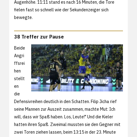
Augenhöhe. 11:11 stand es nach 16 Minuten, die Tore
fielen fast so schnell wie der Sekundenzeiger sich
bewegte.
38 Treffer zur Pause
Beide
Angri
ffsrei
hen
stellt
en
die
Defensivreihen deutlich in den Schatten. Filip Jicha rief
seine Mannen zur Auszeit zusammen, machte Mut: Ich
will, dass wir Spaß haben. Los, Leute!" Und die Kieler
hatten ihren Spaß. Zweimal mussten sie den Gegner mit
zwei Toren ziehen lassen, beim 13:15 in der 23. Minute