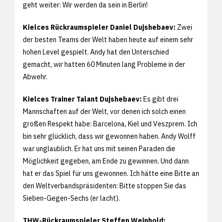
geht weiter: Wir werden da sein in Berlin!
Kielces Rückraumspieler Daniel Dujshebaev:
Zwei
der besten Teams der Welt haben heute auf einem sehr
hohen Level gespielt. Andy hat den Unterschied
gemacht, wir hatten 60 Minuten lang Probleme in der
Abwehr.
Kielces Trainer Talant Dujshebaev:
Es gibt drei
Mannschaften auf der Welt, vor denen ich solch einen
großen Respekt habe: Barcelona, Kiel und Veszprem. Ich
bin sehr glücklich, dass wir gewonnen haben. Andy Wolff
war unglaublich. Er hat uns mit seinen Paraden die
Möglichkeit gegeben, am Ende zu gewinnen. Und dann
hat er das Spiel für uns gewonnen. Ich hätte eine Bitte an
den Weltverbandspräsidenten: Bitte stoppen Sie das
Sieben-Gegen-Sechs (er lacht).
THW-Rückraumspieler Steffen Weinhold: