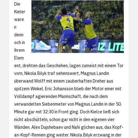
Die
Kieler
ware
n
denn
och in
ihrem
Elem
ent, drehten das Geschehen, lagen zumeist mit einem Tor
vorn, Nikola Bilyk traf sehenswert, Magnus Landin
überwand Wolff mit einem zauberhaften Dreher aus
spitzem Winkel. Eric Johansson blieb der Motor einer mit
Volldampf agierenden Mannschaft, die nach dem
verwandelten Siebenmeter von Magnus Landin in der 50.
Minute gar mit 32:30 in Front ging. Doch Kielce ließ sich
nicht abschütteln, schon gar nicht in den eigenen vier
Wänden. Alex Dujshebaev und Nahi glichen aus, das Kopf-
an-Kopf-Rennen ging weiter. Nikola Bilyk erzwang in der