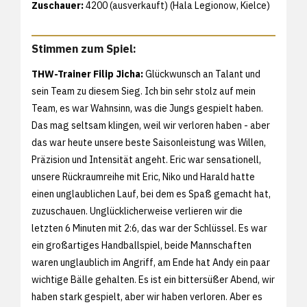
Zuschauer:
4200 (ausverkauft) (Hala Legionow, Kielce)
Stimmen zum Spiel:
THW-Trainer Filip Jicha:
Glückwunsch an Talant und
sein Team zu diesem Sieg. Ich bin sehr stolz auf mein
Team, es war Wahnsinn, was die Jungs gespielt haben.
Das mag seltsam klingen, weil wir verloren haben - aber
das war heute unsere beste Saisonleistung was Willen,
Präzision und Intensität angeht. Eric war sensationell,
unsere Rückraumreihe mit Eric, Niko und Harald hatte
einen unglaublichen Lauf, bei dem es Spaß gemacht hat,
zuzuschauen. Unglücklicherweise verlieren wir die
letzten 6 Minuten mit 2:6, das war der Schlüssel. Es war
ein großartiges Handballspiel, beide Mannschaften
waren unglaublich im Angriff, am Ende hat Andy ein paar
wichtige Bälle gehalten. Es ist ein bittersüßer Abend, wir
haben stark gespielt, aber wir haben verloren. Aber es