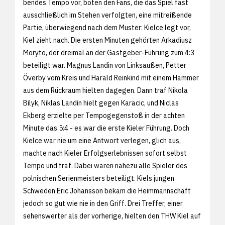
bendes Tempo vor, boten den Fans, die das Spiel fast
ausschließlich im Stehen verfolgten, eine mitreißende
Partie, überwiegend nach dem Muster: Kielce legt vor,
Kiel zieht nach. Die ersten Minuten gehörten Arkadiusz
Moryto, der dreimal an der Gastgeber-Führung zum 4:3
beteiligt war. Magnus Landin von Linksaußen, Petter
Överby vom Kreis und Harald Reinkind mit einem Hammer
aus dem Rückraum hielten dagegen. Dann traf Nikola
Bilyk, Niklas Landin hielt gegen Karacic, und Niclas
Ekberg erzielte per Tempogegenstoß in der achten
Minute das 5:4 - es war die erste Kieler Führung. Doch
Kielce war nie um eine Antwort verlegen, glich aus,
machte nach Kieler Erfolgserlebnissen sofort selbst
Tempo und traf. Dabei waren nahezu alle Spieler des
polnischen Serienmeisters beteiligt. Kiels jungen
Schweden Eric Johansson bekam die Heimmannschaft
jedoch so gut wie nie in den Griff. Drei Treffer, einer
sehenswerter als der vorherige, hielten den THW Kiel auf