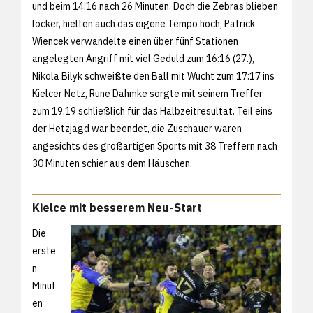
und beim 14:16 nach 26 Minuten. Doch die Zebras blieben
locker, hielten auch das eigene Tempo hoch, Patrick
Wiencek verwandelte einen über fünf Stationen
angelegten Angriff mit viel Geduld zum 16:16 (27.),
Nikola Bilyk schweißte den Ball mit Wucht zum 17:17 ins
Kielcer Netz, Rune Dahmke sorgte mit seinem Treffer
zum 19:19 schließlich für das Halbzeitresultat. Teil eins
der Hetzjagd war beendet, die Zuschauer waren
angesichts des großartigen Sports mit 38 Treffern nach
30 Minuten schier aus dem Häuschen.
Kielce mit besserem Neu-Start
Die
erste
n
Minut
en