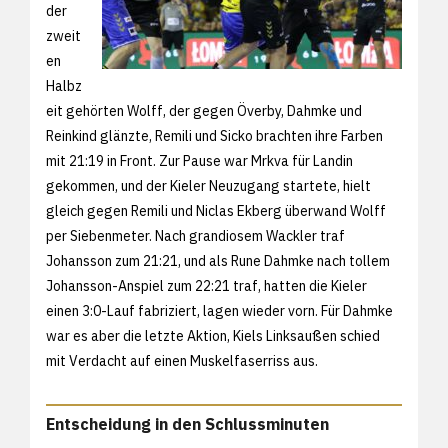
der
zweit
en
Halbz
eit gehörten Wolff, der gegen Överby, Dahmke und
Reinkind glänzte, Remili und Sicko brachten ihre Farben
mit 21:19 in Front. Zur Pause war Mrkva für Landin
gekommen, und der Kieler Neuzugang startete, hielt
gleich gegen Remili und Niclas Ekberg überwand Wolff
per Siebenmeter. Nach grandiosem Wackler traf
Johansson zum 21:21, und als Rune Dahmke nach tollem
Johansson-Anspiel zum 22:21 traf, hatten die Kieler
einen 3:0-Lauf fabriziert, lagen wieder vorn. Für Dahmke
war es aber die letzte Aktion, Kiels Linksaußen schied
mit Verdacht auf einen Muskelfaserriss aus.
Entscheidung in den Schlussminuten