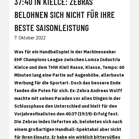
37:40 IN KIELCE: ZEBRAS
BELOHNEN SICH NICHT FÜR IHRE
BESTE SAISONLEISTUNG
7. Oktober 2022
Was für ein Handballspiel in der Machineseeker
EHF Champions League zwischen Lomza Industria
Kielce und dem THW Kiel! Rasse, Klasse, Tempo: 60
Minuten lang eine Partie auf Augenhöhe, allerbeste
Werbung für die Sportart. Doch das bessere Ende
fanden die Polen für sich. Ex-Zebra Andreas Wolff
machte mit seinen Paraden vor allen Dingen in der
Schlussphase den Unterschied und hielt für den
Vorjahresfinalisten den 40:37 (19:19)-Erfolg fest.
Die Zebras indes lieferten ab, belohnten sich nach
einem großartigen Handball-Spektakel aber nicht
für ihren Einsatz. Er habe ein wirklich bittersüßes