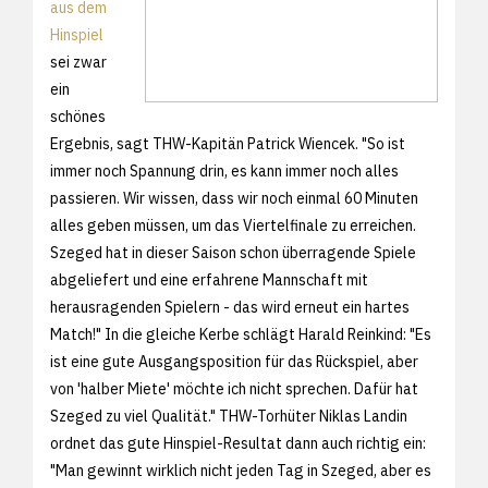
aus dem
Hinspiel
sei zwar
ein
schönes
Ergebnis, sagt THW-Kapitän Patrick Wiencek. "So ist
immer noch Spannung drin, es kann immer noch alles
passieren. Wir wissen, dass wir noch einmal 60 Minuten
alles geben müssen, um das Viertelfinale zu erreichen.
Szeged hat in dieser Saison schon überragende Spiele
abgeliefert und eine erfahrene Mannschaft mit
herausragenden Spielern - das wird erneut ein hartes
Match!" In die gleiche Kerbe schlägt Harald Reinkind: "Es
ist eine gute Ausgangsposition für das Rückspiel, aber
von 'halber Miete' möchte ich nicht sprechen. Dafür hat
Szeged zu viel Qualität." THW-Torhüter Niklas Landin
ordnet das gute Hinspiel-Resultat dann auch richtig ein:
"Man gewinnt wirklich nicht jeden Tag in Szeged, aber es