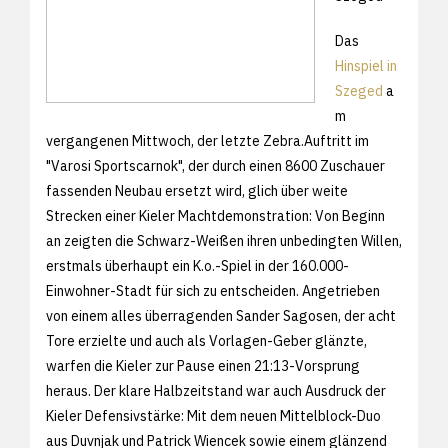
Das
Hinspiel in
Szeged
a
m
vergangenen Mittwoch, der letzte Zebra.Auftritt im
"Varosi Sportscarnok", der durch einen 8600 Zuschauer
fassenden Neubau ersetzt wird, glich über weite
Strecken einer Kieler Machtdemonstration: Von Beginn
an zeigten die Schwarz-Weißen ihren unbedingten Willen,
erstmals überhaupt ein K.o.-Spiel in der 160.000-
Einwohner-Stadt für sich zu entscheiden. Angetrieben
von einem alles überragenden Sander Sagosen, der acht
Tore erzielte und auch als Vorlagen-Geber glänzte,
warfen die Kieler zur Pause einen 21:13-Vorsprung
heraus. Der klare Halbzeitstand war auch Ausdruck der
Kieler Defensivstärke: Mit dem neuen Mittelblock-Duo
aus Duvnjak und Patrick Wiencek sowie einem glänzend