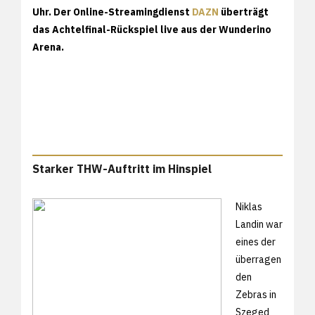
Uhr. Der Online-Streamingdienst
DAZN
überträgt
das Achtelfinal-Rückspiel live aus der Wunderino
Arena.
Starker THW-Auftritt im Hinspiel
Niklas
Landin war
eines der
überragen
den
Zebras in
Szeged