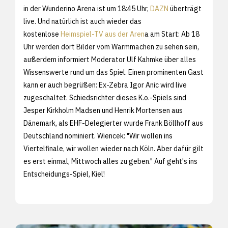
in der Wunderino Arena ist um 18:45 Uhr,
DAZN
überträgt
live. Und natürlich ist auch wieder das
kostenlose
Heimspiel-TV aus der Aren
a am Start: Ab 18
Uhr werden dort Bilder vom Warmmachen zu sehen sein,
außerdem informiert Moderator Ulf Kahmke über alles
Wissenswerte rund um das Spiel. Einen prominenten Gast
kann er auch begrüßen: Ex-Zebra Igor Anic wird live
zugeschaltet. Schiedsrichter dieses K.o.-Spiels sind
Jesper Kirkholm Madsen und Henrik Mortensen aus
Dänemark, als EHF-Delegierter wurde Frank Böllhoff aus
Deutschland nominiert. Wiencek: "Wir wollen ins
Viertelfinale, wir wollen wieder nach Köln. Aber dafür gilt
es erst einmal, Mittwoch alles zu geben." Auf geht's ins
Entscheidungs-Spiel, Kiel!