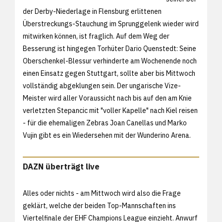
der Derby-Niederlage in Flensburg erlittenen
Überstreckungs-Stauchung im Sprunggelenk wieder wird
mitwirken können, ist fraglich. Auf dem Weg der
Besserung ist hingegen Torhüter Dario Quenstedt: Seine
Oberschenkel-Blessur verhinderte am Wochenende noch
einen Einsatz gegen Stuttgart, sollte aber bis Mittwoch
vollständig abgeklungen sein. Der ungarische Vize-
Meister wird aller Voraussicht nach bis auf den am Knie
verletzten Stepancic mit "voller Kapelle" nach Kiel reisen
- für die ehemaligen Zebras Joan Canellas und Marko
Vujin gibt es ein Wiedersehen mit der Wunderino Arena.
DAZN überträgt live
Alles oder nichts - am Mittwoch wird also die Frage
geklärt, welche der beiden Top-Mannschaften ins
Viertelfinale der EHF Champions League einzieht. Anwurf