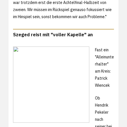
war trotzdem erst die erste Achtelfinal-Halbzeit von
zweien. Wir müssen im Rückspiel genauso fokussiert wie
im Hinspiel sein, sonst bekommen wir auch Probleme."
Szeged reist mit "voller Kapelle" an
Fast ein
"Alleinunte
rhalter"
am Kreis:
Patrick
Wiencek
Ob
Hendrik
Pekeler
nach
seiner bei