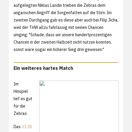
aufgelegten Niklas Landin trieben die Zebras dem
ungarischen Angriff die Sorgenfalten auf die Stirn. Im
zweiten Durchgang gab es diese aber auch bei Filip Jicha,
weil der THW allzu fahrlässig mit seinen Chancen
umging: "Schade, dass wir unsere hundertprozentigen
Chancen in der zweiten Halbzeit nicht nutzen konnten,
sonst wäre sogar ein höherer Sieg drin gewesen."
Ein weiteres hartes Match
Im
Hinspiel
lief es gut
für die
Zebras
Das
33:28