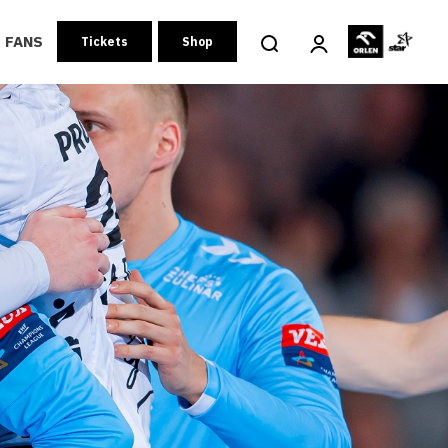
FANS
Tickets
Shop