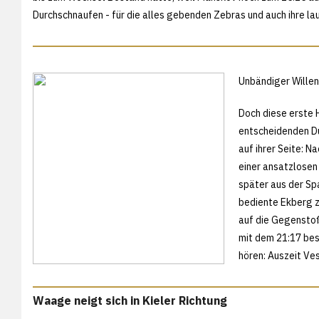
Durchschnaufen - für die alles gebenden Zebras und auch ihre la
Unbändiger Willen
Doch diese erste 
entscheidenden Du
auf ihrer Seite: N
einer ansatzlosen 
später aus der Sp
bediente Ekberg z
auf die Gegenstoß
mit dem 21:17 bes
hören: Auszeit V
Waage neigt sich in Kieler Richtung