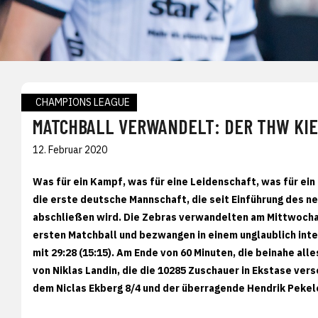
CHAMPIONS LEAGUE
MATCHBALL VERWANDELT: DER THW KIE
12. Februar 2020
Was für ein Kampf, was für eine Leidenschaft, was für e
die erste deutsche Mannschaft, die seit Einführung des 
abschließen wird. Die Zebras verwandelten am Mittwocha
ersten Matchball und bezwangen in einem unglaublich int
mit 29:28 (15:15). Am Ende von 60 Minuten, die beinahe al
von Niklas Landin, die die 10285 Zuschauer in Ekstase vers
dem Niclas Ekberg 8/4 und der überragende Hendrik Pekel