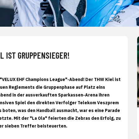
L IST GRUPPENSIEGER!
in "VELUX EHF Champions League"-Abend! Der THW Kiel ist
neuen Reglements die Gruppenphase auf Platz eins
bend in der ausverkauften Sparkassen-Arena ihren
ensiven Spiel den direkten Verfolger Telekom Veszprem
les boten, was den Handball ausmacht, war es eine Parade
etzte. Mit der "La Ola" feierten die Zebras den Erfolg, zu
er sieben Treffer beisteuerten.