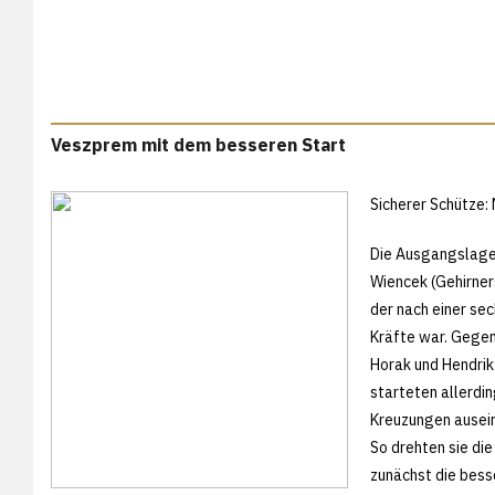
Veszprem mit dem besseren Start
Sicherer Schütze: 
Die Ausgangslage 
Wiencek (Gehirner
der nach einer se
Kräfte war. Gegen
Horak und Hendrik 
starteten allerdin
Kreuzungen ausein
So drehten sie die
zunächst die besse