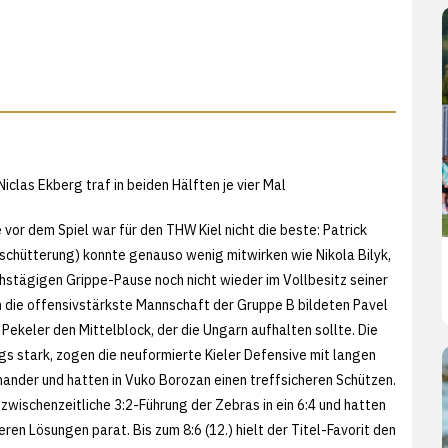
Niclas Ekberg traf in beiden Hälften je vier Mal
vor dem Spiel war für den THW Kiel nicht die beste: Patrick
schütterung) konnte genauso wenig mitwirken wie Nikola Bilyk,
chstägigen Grippe-Pause noch nicht wieder im Vollbesitz seiner
 die offensivstärkste Mannschaft der Gruppe B bildeten Pavel
Pekeler den Mittelblock, der die Ungarn aufhalten sollte. Die
gs stark, zogen die neuformierte Kieler Defensive mit langen
ander und hatten in Vuko Borozan einen treffsicheren Schützen.
 zwischenzeitliche 3:2-Führung der Zebras in ein 6:4 und hatten
ren Lösungen parat. Bis zum 8:6 (12.) hielt der Titel-Favorit den