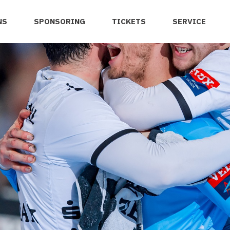
NS
SPONSORING
TICKETS
SERVICE