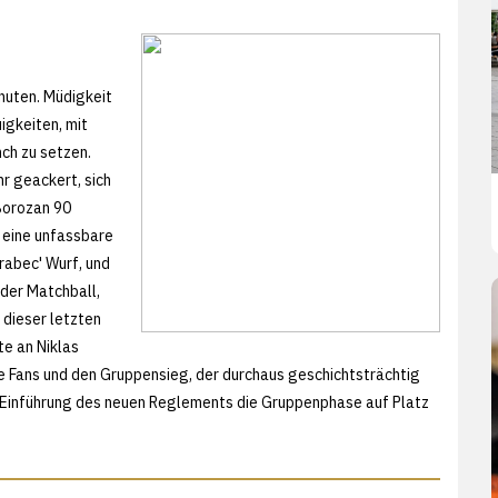
inuten. Müdigkeit
igkeiten, mit
ch zu setzen.
r geackert, sich
Borozan 90
 eine unfassbare
rabec' Wurf, und
der Matchball,
 dieser letzten
te an Niklas
hre Fans und den Gruppensieg, der durchaus geschichtsträchtig
 Einführung des neuen Reglements die Gruppenphase auf Platz