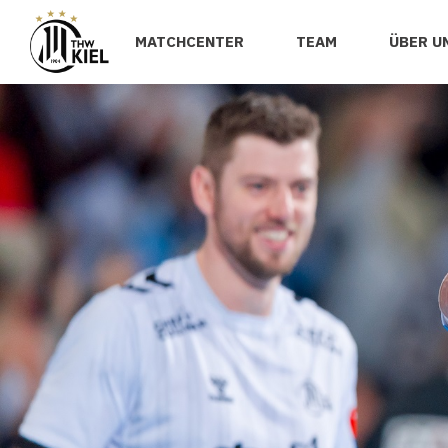
MATCHCENTER
TEAM
ÜBER U