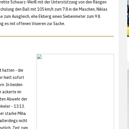
drehte Schwarz-Weiß mit der Unterstützung von den Rängen
echslung den Ball mit 105 km/h zum 7:8 in die Maschen, Niklas
se zum Ausgleich, ehe Ekberg einen Siebenmeter zum 9:8
ng es mit offenen Visieren zur Sache.
 hatten - die
r hielt sofort
rn. In beiden
r ackerte im
sten Abwehr der
keler - 13:13.
er starke Miha
allerdings nicht
glich. Zeit zum