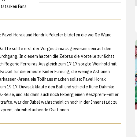
utstarken Fans.
: Pavel Horak und Hendrik Pekeler bildeten die weiße Wand
Hälfte sollte erst der Vorgeschmack gewesen sein auf den
rchgang. In diesem hatten die Zebras die Vorteile zunächst
ach Rogerio Ferreiras Ausgleich zum 17:17 sorgte Weinhold mit
Fackel für die erneute Kieler Führung, die wenige Aktionen
arkassen-Arena ein Tollhaus machen sollte: Pavel Horak
um 19:17, Duvnjak klaute den Ball und schickte Rune Dahmke
-Reise, und als dann auch noch Ekberg einen Veszprem-Fehler
trafte, war der Jubel wahrscheinlich noch in der Innenstadt zu
eszprem, ohrenbetäubende Ovationen.