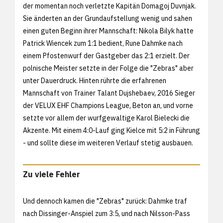
der momentan noch verletzte Kapitän Domagoj Duvnjak.
Sie änderten an der Grundaufstellung wenig und sahen
einen guten Beginn ihrer Mannschaft: Nikola Bilyk hatte
Patrick Wiencek zum 1:1 bedient, Rune Dahmke nach
einem Pfostenwurf der Gastgeber das 2:1 erzielt. Der
polnische Meister setzte in der Folge die "Zebras" aber
unter Dauerdruck. Hinten rührte die erfahrenen
Mannschaft von Trainer Talant Dujshebaev, 2016 Sieger
der VELUX EHF Champions League, Beton an, und vorne
setzte vor allem der wurfgewaltige Karol Bielecki die
Akzente. Mit einem 4:0-Lauf ging Kielce mit 5:2 in Führung
- und sollte diese im weiteren Verlauf stetig ausbauen.
Zu viele Fehler
Und dennoch kamen die "Zebras" zurück: Dahmke traf
nach Dissinger-Anspiel zum 3:5, und nach Nilsson-Pass