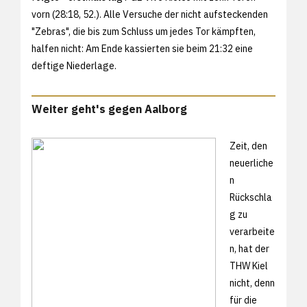
vorn (28:18, 52.). Alle Versuche der nicht aufsteckenden
"Zebras", die bis zum Schluss um jedes Tor kämpften,
halfen nicht: Am Ende kassierten sie beim 21:32 eine
deftige Niederlage.
Weiter geht's gegen Aalborg
Zeit, den
neuerliche
n
Rückschla
g zu
verarbeite
n, hat der
THW Kiel
nicht, denn
für die