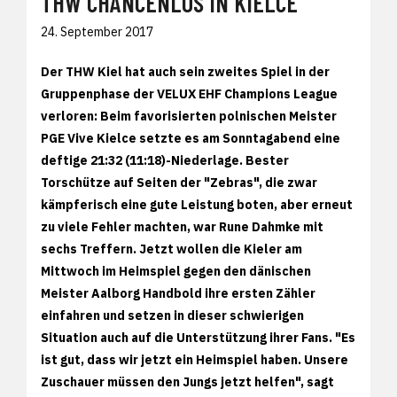
THW CHANCENLOS IN KIELCE
24. September 2017
Der THW Kiel hat auch sein zweites Spiel in der
Gruppenphase der VELUX EHF Champions League
verloren: Beim favorisierten polnischen Meister
PGE Vive Kielce setzte es am Sonntagabend eine
deftige 21:32 (11:18)-Niederlage. Bester
Torschütze auf Seiten der "Zebras", die zwar
kämpferisch eine gute Leistung boten, aber erneut
zu viele Fehler machten, war Rune Dahmke mit
sechs Treffern. Jetzt wollen die Kieler am
Mittwoch im Heimspiel gegen den dänischen
Meister Aalborg Handbold ihre ersten Zähler
einfahren und setzen in dieser schwierigen
Situation auch auf die Unterstützung ihrer Fans. "Es
ist gut, dass wir jetzt ein Heimspiel haben. Unsere
Zuschauer müssen den Jungs jetzt helfen", sagt