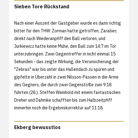
Sieben Tore Rückstand
Nach einer Auszeit der Gastgeber wurde es dann richtig
bitter für den THW: Zorman hatte getroffen, Zarabec
direkt nach Wiederanpfiff den Ball verloren, und
Jurkiewicz hatte keine Mühe, den Ball zum 14:7 im Tor
unterzubringen. Zwei Gegentreffer in nicht einmal 15
Sekunden - das zeigte Wirkung, die Verunsicherung der
"Zebras" war bis unter das Hallendach zu spüren und
gipfelte in Überzahl in zwei Nilsson-Pässen in die Arme
des Gegners, die durch zwei Gegenstöße zum 9:18
führten (28.). Steffen Weinhold mit einem fantastischen
Dreher und Dahmke schafften bis zum Halbzeitpfiff
immerhin noch die Ergebniskorrektur auf 11:18.
Ekberg bewusstlos