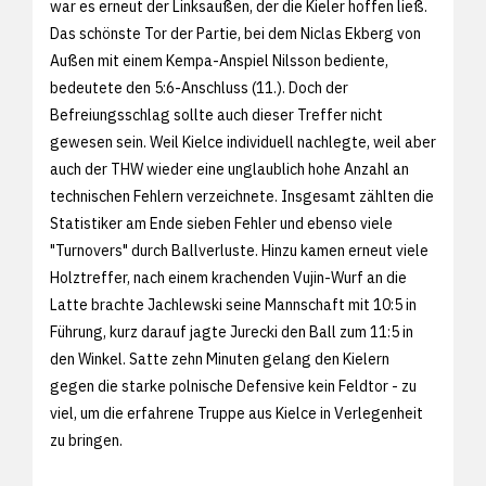
war es erneut der Linksaußen, der die Kieler hoffen ließ.
Das schönste Tor der Partie, bei dem Niclas Ekberg von
Außen mit einem Kempa-Anspiel Nilsson bediente,
bedeutete den 5:6-Anschluss (11.). Doch der
Befreiungsschlag sollte auch dieser Treffer nicht
gewesen sein. Weil Kielce individuell nachlegte, weil aber
auch der THW wieder eine unglaublich hohe Anzahl an
technischen Fehlern verzeichnete. Insgesamt zählten die
Statistiker am Ende sieben Fehler und ebenso viele
"Turnovers" durch Ballverluste. Hinzu kamen erneut viele
Holztreffer, nach einem krachenden Vujin-Wurf an die
Latte brachte Jachlewski seine Mannschaft mit 10:5 in
Führung, kurz darauf jagte Jurecki den Ball zum 11:5 in
den Winkel. Satte zehn Minuten gelang den Kielern
gegen die starke polnische Defensive kein Feldtor - zu
viel, um die erfahrene Truppe aus Kielce in Verlegenheit
zu bringen.