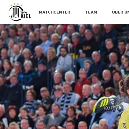
MATCHCENTER
TEAM
ÜBER U