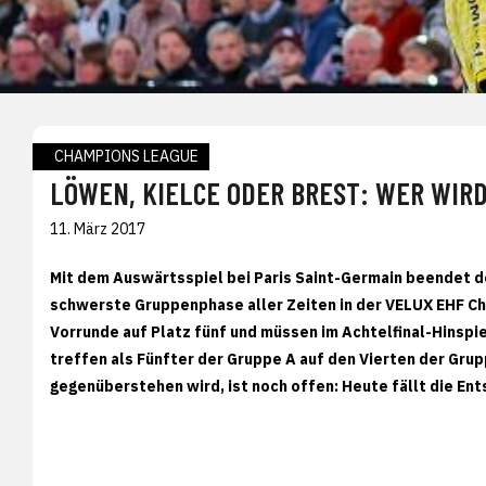
CHAMPIONS LEAGUE
LÖWEN, KIELCE ODER BREST: WER WIR
11. März 2017
Mit dem Auswärtsspiel bei Paris Saint-Germain beendet der
schwerste Gruppenphase aller Zeiten in der VELUX EHF Ch
Vorrunde auf Platz fünf und müssen im Achtelfinal-Hinspiel 
treffen als Fünfter der Gruppe A auf den Vierten der Gru
gegenüberstehen wird, ist noch offen: Heute fällt die Ent