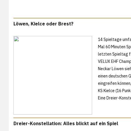
Löwen, Kielce oder Brest?
14 Spieltage umf
Mal 60 Minuten Sp
letzten Spieltag f
VELUX EHF Champio
Neckar Löwen sieh
einen deutschen G
eingreifen können,
KS Kielce (16 Pun
Eine Dreier-Konst
Dreier-Konstellation: Alles blickt auf ein Spiel