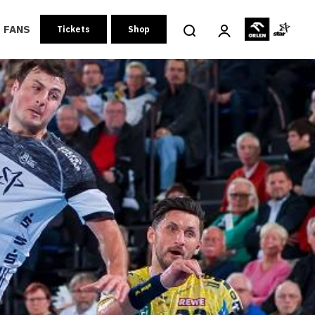
FANS
Tickets
Shop