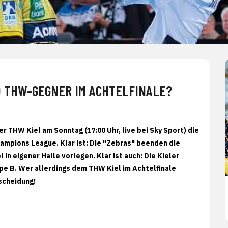
D THW-GEGNER IM ACHTELFINALE?
 THW Kiel am Sonntag (17:00 Uhr, live bei Sky Sport) die
ampions League. Klar ist: Die "Zebras" beenden die
in eigener Halle vorlegen. Klar ist auch: Die Kieler
ppe B. Wer allerdings dem THW Kiel im Achtelfinale
scheidung!