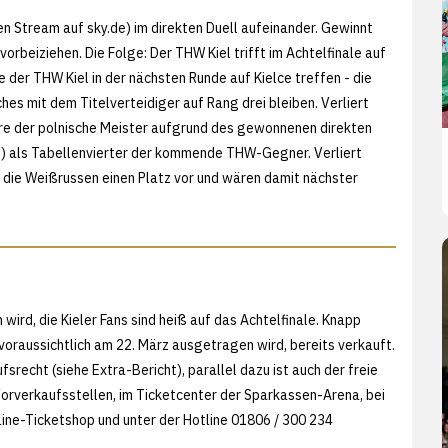
sen Stream auf
sky.de) im direkten Duell aufeinander. Gewinnt
orbeiziehen. Die Folge: Der THW Kiel trifft im Achtelfinale auf
der THW Kiel in der nächsten Runde auf Kielce treffen - die
 mit dem Titelverteidiger auf Rang drei bleiben. Verliert
äre der polnische Meister aufgrund des gewonnenen direkten
lce) als Tabellenvierter der kommende THW-Gegner. Verliert
n die Weißrussen einen Platz vor und wären damit nächster
n wird, die Kieler Fans sind heiß auf das Achtelfinale. Knapp
 voraussichtlich am 22. März ausgetragen wird, bereits verkauft.
fsrecht (siehe
Extra-Bericht), parallel dazu ist auch der freie
Vorverkaufsstellen, im Ticketcenter der Sparkassen-Arena, bei
ne-Ticketshop und unter der Hotline 01806 / 300 234