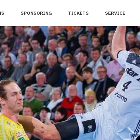
NS
SPONSORING
TICKETS
SERVICE