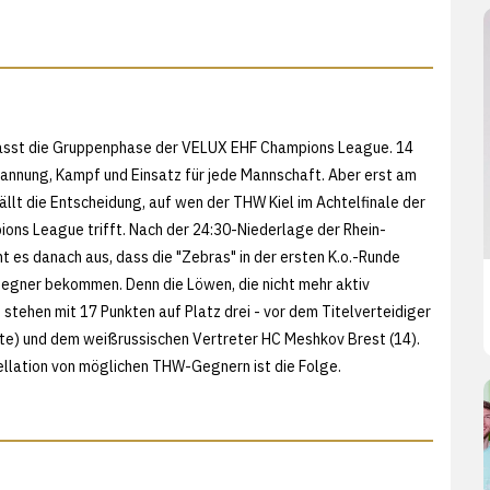
asst die Gruppenphase der VELUX EHF Champions League. 14
annung, Kampf und Einsatz für jede Mannschaft. Aber erst am
ällt die Entscheidung, auf wen der THW Kiel im Achtelfinale der
ns League trifft. Nach der 24:30-Niederlage der Rhein-
t es danach aus, dass die "Zebras" in der ersten K.o.-Runde
egner bekommen. Denn die Löwen, die nicht mehr aktiv
 stehen mit 17 Punkten auf Platz drei - vor dem Titelverteidiger
kte) und dem weißrussischen Vertreter HC Meshkov Brest (14).
ellation von möglichen THW-Gegnern ist die Folge.