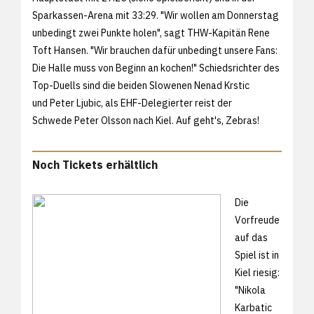
Sparkassen-Arena mit
33:29. "Wir wollen am Donnerstag
unbedingt zwei Punkte holen", sagt THW-Kapitän Rene
Toft Hansen. "Wir brauchen dafür unbedingt unsere Fans:
Die Halle muss von Beginn an kochen!" Schiedsrichter des
Top-Duells sind die beiden Slowenen Nenad Krstic
und Peter Ljubic, als EHF-Delegierter reist der
Schwede Peter Olsson nach Kiel. Auf geht's, Zebras!
Noch Tickets erhältlich
Die
Vorfreude
auf das
Spiel ist in
Kiel riesig:
"Nikola
Karbatic