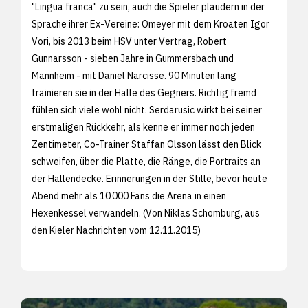
"Lingua franca" zu sein, auch die Spieler plaudern in der
Sprache ihrer Ex-Vereine: Omeyer mit dem Kroaten Igor
Vori, bis 2013 beim HSV unter Vertrag, Robert
Gunnarsson - sieben Jahre in Gummersbach und
Mannheim - mit Daniel Narcisse. 90 Minuten lang
trainieren sie in der Halle des Gegners. Richtig fremd
fühlen sich viele wohl nicht. Serdarusic wirkt bei seiner
erstmaligen Rückkehr, als kenne er immer noch jeden
Zentimeter, Co-Trainer Staffan Olsson lässt den Blick
schweifen, über die Platte, die Ränge, die Portraits an
der Hallendecke. Erinnerungen in der Stille, bevor heute
Abend mehr als 10 000 Fans die Arena in einen
Hexenkessel verwandeln. (Von Niklas Schomburg, aus
den
Kieler Nachrichten vom 12.11.2015)