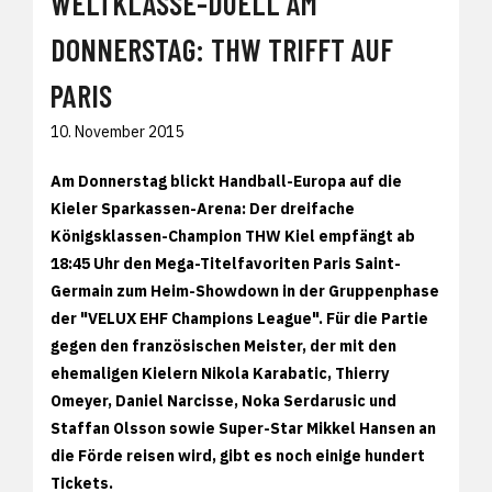
WELTKLASSE-DUELL AM
DONNERSTAG: THW TRIFFT AUF
PARIS
10. November 2015
Am Donnerstag blickt Handball-Europa auf die
Kieler Sparkassen-Arena: Der dreifache
Königsklassen-Champion THW Kiel empfängt ab
18:45 Uhr den Mega-Titelfavoriten Paris Saint-
Germain zum Heim-Showdown in der Gruppenphase
der "VELUX EHF Champions League". Für die Partie
gegen den französischen Meister, der mit den
ehemaligen Kielern Nikola Karabatic, Thierry
Omeyer, Daniel Narcisse, Noka Serdarusic und
Staffan Olsson sowie Super-Star Mikkel Hansen an
die Förde reisen wird, gibt es noch einige hundert
Tickets.