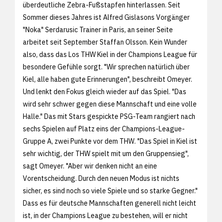
überdeutliche Zebra-Fußstapfen hinterlassen. Seit
Sommer dieses Jahres ist Alfred Gislasons Vorgänger
"Noka" Serdarusic Trainer in Paris, an seiner Seite
arbeitet seit September Staffan Olsson. Kein Wunder
also, dass das Los THW Kiel in der Champions League für
besondere Gefühle sorgt. "Wir sprechen natürlich über
Kiel, alle haben gute Erinnerungen", beschreibt Omeyer.
Und lenkt den Fokus gleich wieder auf das Spiel. "Das
wird sehr schwer gegen diese Mannschaft und eine volle
Halle." Das mit Stars gespickte PSG-Team rangiert nach
sechs Spielen auf Platz eins der Champions-League-
Gruppe A, zwei Punkte vor dem THW. "Das Spiel in Kiel ist
sehr wichtig, der THW spielt mit um den Gruppensieg",
sagt Omeyer. "Aber wir denken nicht an eine
Vorentscheidung. Durch den neuen Modus ist nichts
sicher, es sind noch so viele Spiele und so starke Gegner."
Dass es für deutsche Mannschaften generell nicht leicht
ist, in der Champions League zu bestehen, will er nicht