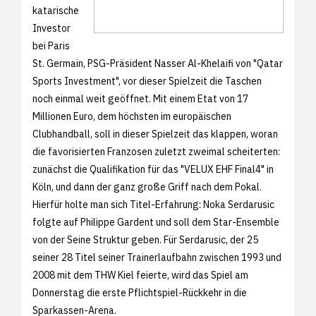
katarische
Investor
bei Paris
St. Germain, PSG-Präsident Nasser Al-Khelaifi von "Qatar
Sports Investment", vor dieser Spielzeit die Taschen
noch einmal weit geöffnet. Mit einem Etat von 17
Millionen Euro, dem höchsten im europäischen
Clubhandball, soll in dieser Spielzeit das klappen, woran
die favorisierten Franzosen zuletzt zweimal scheiterten:
zunächst die Qualifikation für das "VELUX EHF Final4" in
Köln, und dann der ganz große Griff nach dem Pokal.
Hierfür holte man sich Titel-Erfahrung: Noka Serdarusic
folgte auf Philippe Gardent und soll dem Star-Ensemble
von der Seine Struktur geben. Für Serdarusic, der 25
seiner 28 Titel seiner Trainerlaufbahn zwischen 1993 und
2008 mit dem THW Kiel feierte, wird das Spiel am
Donnerstag die erste Pflichtspiel-Rückkehr in die
Sparkassen-Arena.