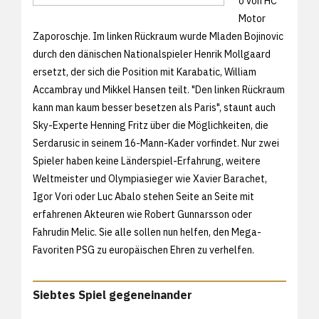
o von HC
Motor
Zaporoschje. Im linken Rückraum wurde Mladen Bojinovic
durch den dänischen Nationalspieler Henrik Mollgaard
ersetzt, der sich die Position mit Karabatic, William
Accambray und Mikkel Hansen teilt. "Den linken Rückraum
kann man kaum besser besetzen als Paris", staunt auch
Sky-Experte Henning Fritz über die Möglichkeiten, die
Serdarusic in seinem 16-Mann-Kader vorfindet. Nur zwei
Spieler haben keine Länderspiel-Erfahrung, weitere
Weltmeister und Olympiasieger wie Xavier Barachet,
Igor Vori oder Luc Abalo stehen Seite an Seite mit
erfahrenen Akteuren wie Robert Gunnarsson oder
Fahrudin Melic. Sie alle sollen nun helfen, den Mega-
Favoriten PSG zu europäischen Ehren zu verhelfen.
Siebtes Spiel gegeneinander