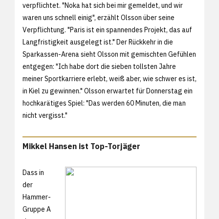
verpflichtet. "Noka hat sich bei mir gemeldet, und wir
waren uns schnell einig", erzählt Olsson über seine
Verpflichtung. "Paris ist ein spannendes Projekt, das auf
Langfristigkeit ausgelegt ist." Der Rückkehr in die
Sparkassen-Arena sieht Olsson mit gemischten Gefühlen
entgegen: "Ich habe dort die sieben tollsten Jahre
meiner Sportkarriere erlebt, weiß aber, wie schwer es ist,
in Kiel zu gewinnen." Olsson erwartet für Donnerstag ein
hochkarätiges Spiel: "Das werden 60 Minuten, die man
nicht vergisst."
Mikkel Hansen ist Top-Torjäger
Dass in
der
Hammer-
Gruppe A