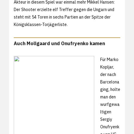
Akteur in diesem Spiel war einmal mehr Mikkel Hansen:
Der Shooter erzielte elf Treffer gegen die Ungarn und
steht mit 54 Toren in sechs Partien an der Spitze der
Königsklassen-Torjägerliste.
Auch Mollgaard und Onufryenko kamen
Für Marko
Kopljar,
der nach
Barcelona
ging, holte
man den
wurfgewa
ltigen
Sergiy
Onufryenk