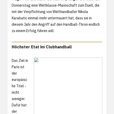
Donnerstag eine Weltklasse-Mannschaft zum Duell, die
mit der Verpflichtung von Welthandballer Nikola
Karabatic einmal mehr untermauert hat, dass sie in
diesem Jahr den Angriff auf den Handball-Thron endlich
zu einem Erfolg führen will.
Höchster Etat im Clubhandball
Das Ziel in
Paris ist
der
europäisc
he Titel -
nicht
weniger.
Dafür hat
der