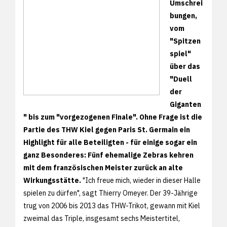
Umschrei
bungen,
vom
"Spitzen
spiel"
über das
"Duell
der
Giganten
" bis zum "vorgezogenen Finale". Ohne Frage ist die
Partie des THW Kiel gegen Paris St. Germain ein
Highlight für alle Beteiligten - für einige sogar ein
ganz Besonderes: Fünf ehemalige Zebras kehren
mit dem französischen Meister zurück an alte
Wirkungsstätte.
"Ich freue mich, wieder in dieser Halle
spielen zu dürfen", sagt Thierry Omeyer. Der 39-Jährige
trug von 2006 bis 2013 das THW-Trikot, gewann mit Kiel
zweimal das Triple, insgesamt sechs Meistertitel,