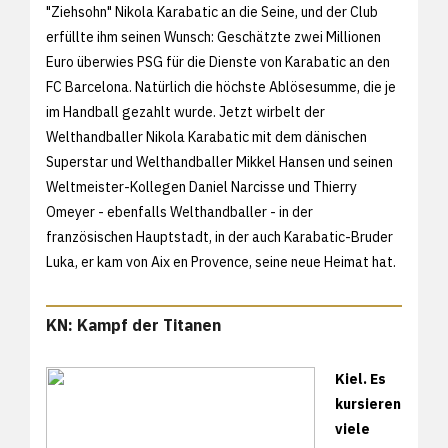
"Ziehsohn" Nikola Karabatic an die Seine, und der Club
erfüllte ihm seinen Wunsch: Geschätzte zwei Millionen
Euro überwies PSG für die Dienste von Karabatic an den
FC Barcelona. Natürlich die höchste Ablösesumme, die je
im Handball gezahlt wurde. Jetzt wirbelt der
Welthandballer Nikola Karabatic mit dem dänischen
Superstar und Welthandballer Mikkel Hansen und seinen
Weltmeister-Kollegen Daniel Narcisse und Thierry
Omeyer - ebenfalls Welthandballer - in der
französischen Hauptstadt, in der auch Karabatic-Bruder
Luka, er kam von Aix en Provence, seine neue Heimat hat.
KN: Kampf der Titanen
Kiel. Es
kursieren
viele