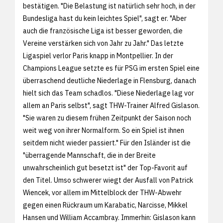
bestätigen. "Die Belastung ist natürlich sehr hoch, in der
Bundesliga hast du kein leichtes Spiel", sagt er. "Aber
auch die französische Liga ist besser geworden, die
Vereine verstärken sich von Jahr zu Jahr." Das letzte
Ligaspiel verlor Paris knapp in Montpellier. In der
Champions League setzte es für PSG im ersten Spiel eine
überraschend deutliche Niederlage in Flensburg, danach
hielt sich das Team schadlos. "Diese Niederlage lag vor
allem an Paris selbst", sagt THW-Trainer Alfred Gislason.
"Sie waren zu diesem frühen Zeitpunkt der Saison noch
weit weg von ihrer Normalform. So ein Spiel ist ihnen
seitdem nicht wieder passiert." Für den Isländer ist die
"überragende Mannschaft, die in der Breite
unwahrscheinlich gut besetzt ist" der Top-Favorit auf
den Titel. Umso schwerer wiegt der Ausfall von Patrick
Wiencek, vor allem im Mittelblock der THW-Abwehr
gegen einen Rückraum um Karabatic, Narcisse, Mikkel
Hansen und William Accambray. Immerhin: Gislason kann