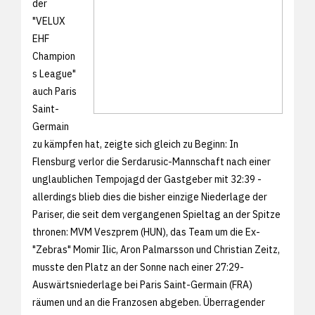
der
"VELUX
EHF
Champion
s League"
auch Paris
Saint-
Germain
zu kämpfen hat, zeigte sich gleich zu Beginn: In
Flensburg verlor die Serdarusic-Mannschaft nach einer
unglaublichen Tempojagd der Gastgeber mit 32:39 -
allerdings blieb dies die bisher einzige Niederlage der
Pariser, die seit dem vergangenen Spieltag an der Spitze
thronen: MVM Veszprem (HUN), das Team um die Ex-
"Zebras" Momir Ilic, Aron Palmarsson und Christian Zeitz,
musste den Platz an der Sonne nach einer 27:29-
Auswärtsniederlage bei Paris Saint-Germain (FRA)
räumen und an die Franzosen abgeben. Überragender