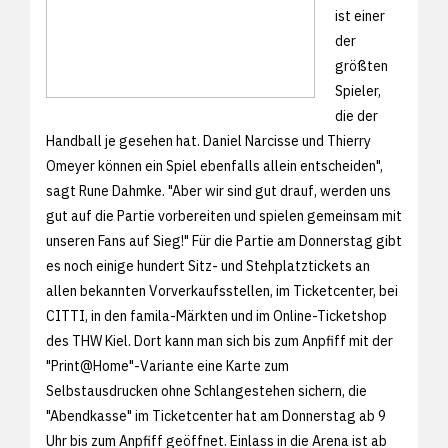
ist einer
der
größten
Spieler,
die der
Handball je gesehen hat. Daniel Narcisse und Thierry
Omeyer können ein Spiel ebenfalls allein entscheiden",
sagt Rune Dahmke. "Aber wir sind gut drauf, werden uns
gut auf die Partie vorbereiten und spielen gemeinsam mit
unseren Fans auf Sieg!" Für die Partie am Donnerstag gibt
es noch einige hundert Sitz- und Stehplatztickets an
allen bekannten Vorverkaufsstellen, im Ticketcenter, bei
CITTI, in den famila-Märkten und im
Online-Ticketshop
des THW Kiel. Dort kann man sich bis zum Anpfiff mit der
"Print@Home"-Variante eine Karte zum
Selbstausdrucken ohne Schlangestehen sichern, die
"Abendkasse" im Ticketcenter hat am Donnerstag ab 9
Uhr bis zum Anpfiff geöffnet. Einlass in die Arena ist ab