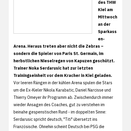
des THW
Kiel am
Mittwoch
an der
Sparkass
en-
Arena. Heraus treten aber nicht die Zebras –
sondern die Spieler von Paris St. Germain, im
herbstlichen Nieselregen von Kapuzen geschützt.
Trainer Noka Serdarusic hat zur letzten
Trainingseinheit vor dem Kracher in Kiel geladen.
Vor leeren Rängen in der kühlen Arena spulen die Stars
um die Ex-Kieler Nikola Karabatic, Daniel Narcisse und
Thierry Omeyer ihr Programm ab. Zwischendurch immer
wieder Ansagen des Coaches, gut zu verstehen im
beinahe gespenstischen Rund - im doppelten Sinne:
Serdarusic spricht deutsch, "Titi" übersetzt ins
Französische. Ohnehin scheint Deutsch bei PSG die