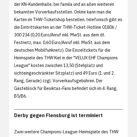
der KN-Kundenhalle, bei famila und an allen weiteren
bekannten Vorverkaufsstellen. Online kann man die
Karten im
THW-Ticketshop bestellen, telefonisch gibt es
die Eintrittskarten an der THW-Ticket-Hotline 01806 /
300 234 (0,20 Euro/Anruf inkl. MwSt. aus dem dt.
Festnetz, max. 0,60 Euro/Anruf inkl. MwSt. aus dem
deutschen Mobilfunknetz). Die Einzeltickets für die
Heimspiele des THW Kiel in der "VELUX EHF Champions
League" kosten zwischen 13,50 (Stehplatz und
sichteingeschränkter Sitzplatz) und 49 Euro (1. und 2.
Rang, Gerade) zzgl. Vorverkaufsgebühren. Der
Gästeblock für Besiktas-Fans befindet sich im 4. Rang,
B5/B6.
Derby gegen Flensburg ist terminiert
Zwei weitere Champions-League-Heimspiele des THW