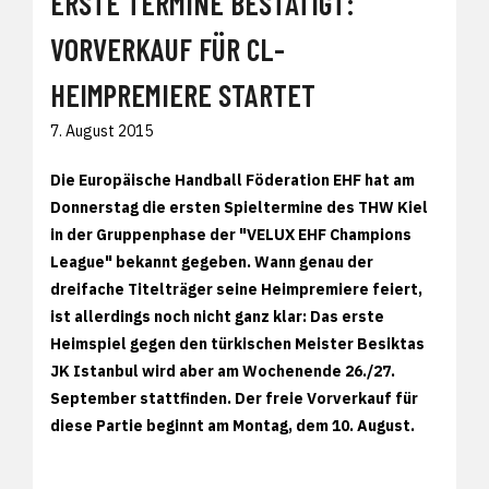
ERSTE TERMINE BESTÄTIGT:
VORVERKAUF FÜR CL-
HEIMPREMIERE STARTET
7. August 2015
Die Europäische Handball Föderation EHF hat am
Donnerstag die ersten Spieltermine des THW Kiel
in der Gruppenphase der "VELUX EHF Champions
League" bekannt gegeben. Wann genau der
dreifache Titelträger seine Heimpremiere feiert,
ist allerdings noch nicht ganz klar: Das erste
Heimspiel gegen den türkischen Meister Besiktas
JK Istanbul wird aber am Wochenende 26./27.
September stattfinden. Der freie Vorverkauf für
diese Partie beginnt am Montag, dem 10. August.