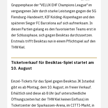
Gruppenphase der "VELUX EHF Champions League" im
vergangenen Jahr durch starke Leistungen gegen die SG
Flensburg-Handewitt, KIF Kolding-Kopenhagen und den
späteren Sieger FC Barcelona auf sich aufmerksam. In
diesen Partien gelang es den favorisierten Teams erst in
der Schlussphase, sich gegen Besiktas durchzusetzen.
Erstmals trifft Besiktas nun in einem Pflichtspiel auf den
THW Kiel.
Ticketverkauf für Besiktas-Spiel startet am
10. August
Einzel-Tickets für das Spiel gegen Besiktas JK Istanbul
gibt es ab Montag, dem 10. August, im freien Verkauf.
Erhältlich sind diese ab 8 Uhr (auf unterschiedliche
Öffnungszeiten hat der THW Kiel keinen Einfluss) im
Ticketcenter der Sparkassen-Arena, im CITTI-Markt, in