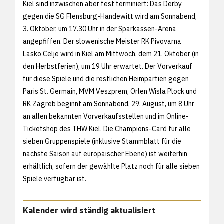
Kiel sind inzwischen aber fest terminiert: Das Derby
gegen die SG Flensburg-Handewitt wird am Sonnabend,
3. Oktober, um 17.30 Uhr in der Sparkassen-Arena
angepfiffen. Der slowenische Meister RK Pivovarna
Lasko Celje wird in Kiel am Mittwoch, dem 21. Oktober (in
den Herbstferien), um 19 Uhr erwartet. Der Vorverkauf
für diese Spiele und die restlichen Heimpartien gegen
Paris St. Germain, MVM Veszprem, Orlen Wisla Plock und
RK Zagreb beginnt am Sonnabend, 29. August, um 8 Uhr
an allen bekannten Vorverkaufsstellen und im
Online-
Ticketshop des THW Kiel. Die Champions-Card für alle
sieben Gruppenspiele (inklusive Stammblatt für die
nächste Saison auf europäischer Ebene) ist weiterhin
erhältlich, sofern der gewählte Platz noch für alle sieben
Spiele verfügbar ist.
Kalender wird ständig aktualisiert