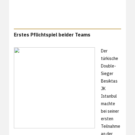
Erstes Pflichtspiel beider Teams
Der
türkische
Double-
Sieger
Besiktas
JK
Istanbul
machte
bei seiner
ersten
Teilnahme
an der