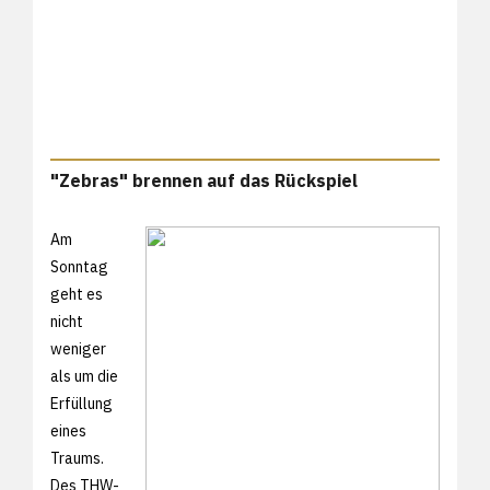
"Zebras" brennen auf das Rückspiel
Am
Sonntag
geht es
nicht
weniger
als um die
Erfüllung
eines
Traums.
Des THW-