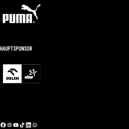
HAUPTSPONSOR