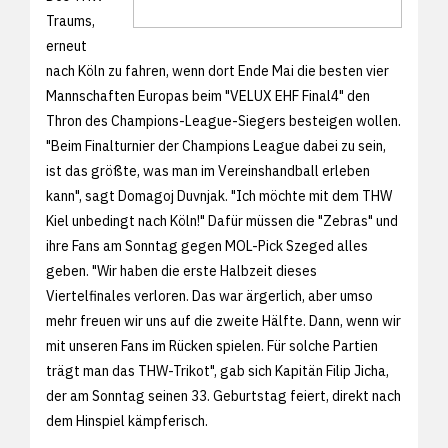
Traums,
erneut
nach Köln zu fahren, wenn dort Ende Mai die besten vier
Mannschaften Europas beim "VELUX EHF Final4" den
Thron des Champions-League-Siegers besteigen wollen.
"Beim Finalturnier der Champions League dabei zu sein,
ist das größte, was man im Vereinshandball erleben
kann", sagt Domagoj Duvnjak. "Ich möchte mit dem THW
Kiel unbedingt nach Köln!" Dafür müssen die "Zebras" und
ihre Fans am Sonntag gegen MOL-Pick Szeged alles
geben. "Wir haben die erste Halbzeit dieses
Viertelfinales verloren. Das war ärgerlich, aber umso
mehr freuen wir uns auf die zweite Hälfte. Dann, wenn wir
mit unseren Fans im Rücken spielen. Für solche Partien
trägt man das THW-Trikot", gab sich Kapitän Filip Jicha,
der am Sonntag seinen 33. Geburtstag feiert, direkt nach
dem Hinspiel kämpferisch.