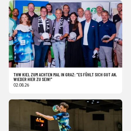
THW KIEL ZUM ACHTEN MAL IN GRAZ: "ES FÜHLT SICH GUT AN,
WIEDER HIER ZU SEIN!"
02.08.26