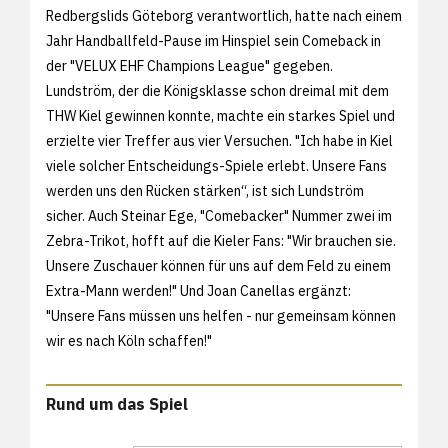
Redbergslids Göteborg verantwortlich, hatte nach einem
Jahr Handballfeld-Pause im Hinspiel sein Comeback in
der "VELUX EHF Champions League" gegeben.
Lundström, der die Königsklasse schon dreimal mit dem
THW Kiel gewinnen konnte, machte ein starkes Spiel und
erzielte vier Treffer aus vier Versuchen. "Ich habe in Kiel
viele solcher Entscheidungs-Spiele erlebt. Unsere Fans
werden uns den Rücken stärken“, ist sich Lundström
sicher. Auch Steinar Ege, "Comebacker" Nummer zwei im
Zebra-Trikot, hofft auf die Kieler Fans: "Wir brauchen sie.
Unsere Zuschauer können für uns auf dem Feld zu einem
Extra-Mann werden!" Und Joan Canellas ergänzt:
"Unsere Fans müssen uns helfen - nur gemeinsam können
wir es nach Köln schaffen!"
Rund um das Spiel