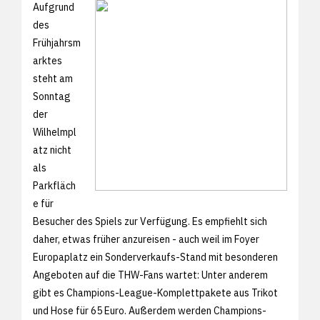
Aufgrund
des
Frühjahrsm
arktes
steht am
Sonntag
der
Wilhelmpl
atz nicht
als
Parkfläch
e für
Besucher des Spiels zur Verfügung. Es empfiehlt sich
daher, etwas früher anzureisen - auch weil im Foyer
Europaplatz ein Sonderverkaufs-Stand mit besonderen
Angeboten auf die THW-Fans wartet: Unter anderem
gibt es Champions-League-Komplettpakete aus Trikot
und Hose für 65 Euro. Außerdem werden Champions-