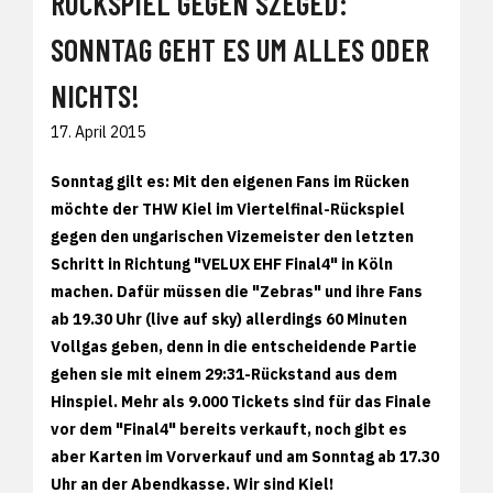
RÜCKSPIEL GEGEN SZEGED:
SONNTAG GEHT ES UM ALLES ODER
NICHTS!
17. April 2015
Sonntag gilt es: Mit den eigenen Fans im Rücken
möchte der THW Kiel im Viertelfinal-Rückspiel
gegen den ungarischen Vizemeister den letzten
Schritt in Richtung "VELUX EHF Final4" in Köln
machen. Dafür müssen die "Zebras" und ihre Fans
ab 19.30 Uhr (live auf sky) allerdings 60 Minuten
Vollgas geben, denn in die entscheidende Partie
gehen sie mit einem 29:31-Rückstand aus dem
Hinspiel. Mehr als 9.000 Tickets sind für das Finale
vor dem "Final4" bereits verkauft, noch gibt es
aber Karten
im Vorverkauf und am Sonntag ab 17.30
Uhr an der Abendkasse. Wir sind Kiel!