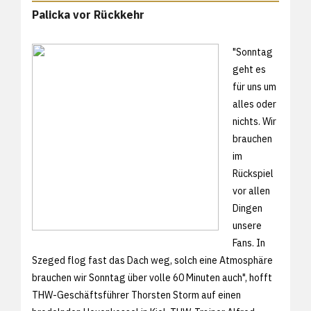
Palicka vor Rückkehr
"Sonntag
geht es
für uns um
alles oder
nichts. Wir
brauchen
im
Rückspiel
vor allen
Dingen
unsere
Fans. In
Szeged flog fast das Dach weg, solch eine Atmosphäre
brauchen wir Sonntag über volle 60 Minuten auch", hofft
THW-Geschäftsführer Thorsten Storm auf einen