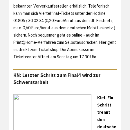
bekannten Vorverkaufsstellen erhältlich. Telefonisch
kann man sich Viertelfinal-Tickets unter der Hotline
01806 / 30 02 34 (0,20 Euro/Anruf aus dem dt. Festnetz,
max. 0,60 Euro/Anruf aus dem deutschen Mobilfunknetz )
sichern. Noch bequemer geht es online - auch im
Print@Home-Verfahren zum Selbstausdrucken. Hier geht
es direkt zum
Ticketshop. Die Abendkasse im
Ticketcenter öffnet am Sonntag um 17.30 Uhr.
KN: Letzter Schritt zum Final4 wird zur
Schwerstarbeit
Kiel. Ein
Schritt
trennt
den
deutsche