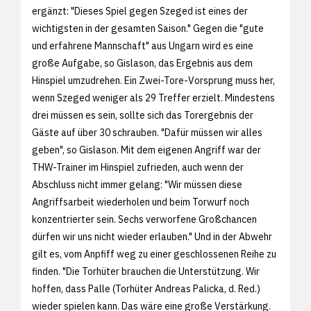
ergänzt: "Dieses Spiel gegen Szeged ist eines der
wichtigsten in der gesamten Saison." Gegen die "gute
und erfahrene Mannschaft" aus Ungarn wird es eine
große Aufgabe, so Gislason, das Ergebnis aus dem
Hinspiel umzudrehen. Ein Zwei-Tore-Vorsprung muss her,
wenn Szeged weniger als 29 Treffer erzielt. Mindestens
drei müssen es sein, sollte sich das Torergebnis der
Gäste auf über 30 schrauben. "Dafür müssen wir alles
geben", so Gislason. Mit dem eigenen Angriff war der
THW-Trainer im Hinspiel zufrieden, auch wenn der
Abschluss nicht immer gelang: "Wir müssen diese
Angriffsarbeit wiederholen und beim Torwurf noch
konzentrierter sein. Sechs verworfene Großchancen
dürfen wir uns nicht wieder erlauben." Und in der Abwehr
gilt es, vom Anpfiff weg zu einer geschlossenen Reihe zu
finden. "Die Torhüter brauchen die Unterstützung. Wir
hoffen, dass Palle (Torhüter Andreas Palicka, d. Red.)
wieder spielen kann. Das wäre eine große Verstärkung.