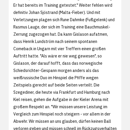
Er hat bereits im Training getestet." Weiter fehlen wird
definitiv Johan Sjöstrand (Malta-Fieber). Und mit
Verletzungen plagen sich Rune Dahmke (Fußgelenk) und
Rasmus Lauge, der sich im Training eine Bauchmuskel-
Zerrung zugezogen hat. Da kann Gislason aufatmen,
dass Henrik Lundström nach seinem spontanen
Comeback in Ungarn mit vier Treffern einen großen
Auftritt hatte. "Als wäre er nie weg gewesen", so
Gislason, der darauf hofft, dass das norwegische
Schiedsrichter-Gespann morgen anders als das
weißrussische Duo im Hinspiel die Pfiffe wegen
Zeitspiels gerecht auf beide Seiten verteilt. Die
Szegediner, die heute via Frankfurt und Hamburg nach
Kiel reisen, gehen die Aufgabe in der Kieler Arena mit
großem Respekt an. "Wir müssen unsere Leistung im
Vergleich zum Hinspiel noch steigern - vor allem in der
Abwehr. Wir müssen an uns glauben, dürfen keinen Ball
verloren geben und müssen schnell im Rückzugsverhalten