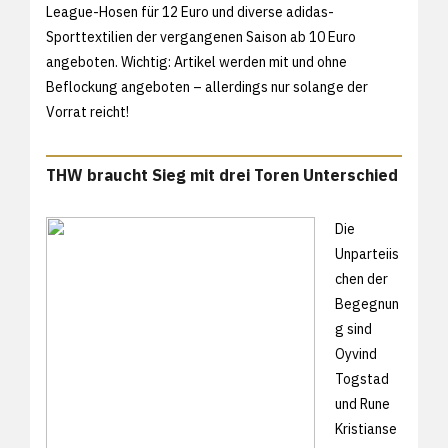
League-Hosen für 12 Euro und diverse adidas-
Sporttextilien der vergangenen Saison ab 10 Euro
angeboten. Wichtig: Artikel werden mit und ohne
Beflockung angeboten – allerdings nur solange der
Vorrat reicht!
THW braucht Sieg mit drei Toren Unterschied
Die
Unparteiis
chen der
Begegnun
g sind
Oyvind
Togstad
und Rune
Kristianse