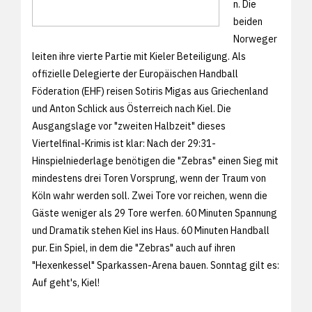
n. Die
beiden
Norweger
leiten ihre vierte Partie mit Kieler Beteiligung. Als
offizielle Delegierte der Europäischen Handball
Föderation (EHF) reisen Sotiris Migas aus Griechenland
und Anton Schlick aus Österreich nach Kiel. Die
Ausgangslage vor "zweiten Halbzeit" dieses
Viertelfinal-Krimis ist klar: Nach der
29:31-
Hinspielniederlage benötigen die "Zebras" einen Sieg mit
mindestens drei Toren Vorsprung, wenn der Traum von
Köln wahr werden soll. Zwei Tore vor reichen, wenn die
Gäste weniger als 29 Tore werfen. 60 Minuten Spannung
und Dramatik stehen Kiel ins Haus. 60 Minuten Handball
pur. Ein Spiel, in dem die "Zebras" auch auf ihren
"Hexenkessel" Sparkassen-Arena bauen. Sonntag gilt es:
Auf geht's, Kiel!