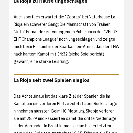
La Rioja zu Hause ungeschlagen
Auch sportlich erwartet die "Zebras" bei Naturhouse La
Rioja ein schwerer Gang: Die Mannschaft von Trainer
"Joto" Fernandez ist vor eigenem Publikum in der "VELUX
EHF Champions League" noch ungeschlagen und zeigte
auch beim Hinspiel in der Sparkassen-Arena, das der THW
nach hartem Kampf mit 34:32 (siehe
Spielbericht)
gewann, eine starke Leistung.
La Rioja seit zwei Spielen sieglos
Das Achtelfinale ist das klare Ziel der Spanier, die im
Kampf um die vorderen Plätze zuletzt aber Rückschläge
hinnehmen mussten: Beim HC Metalurg Skopje verloren
sie mit 28:29 und kassierten damit die dritte Niederlage
in der Vorrunde. In Brest kamen sie am bisher letzten