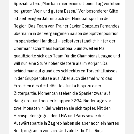
Spezialitäten: „Man kann hier einen schönen Tag verleben
bei gutem Wein und gutem Essen.“ Von besonderer Güte
ist seit einigen Jahren auch der Handballsport in der
Region. Das Team von Trainer Javier Gonzales Fernandez
übernahm in der vergangenen Saison die Spitzenposition
im spanischen Handball – selbstverständlich hinter der
Übermannschaft aus Barcelona. Zum zweiten Mal
qualifizierte sich das Team für die Champions League und
will nun eine Stufe höher klettern als im Vorjahr. Da
schied man aufgrund des schlechteren Torverhältnisses
in der Gruppenphase aus. Aber auch diesmal wird das
Erreichen des Achtelfinales für La Rioja zu einer
Zitterpartie. Momentan stehen die Spanier zwar auf
Rang drei, und bei der knappen 32:34-Niederlage vor
zwei Monaten in Kiel wehrten sie sich tapfer. Mit den
Heimspielen gegen den THW und Paris sowie der
Auswärtspartie in Zagreb haben sie aber noch ein hartes
Restprogramm vor sich. Und zuletzt ließ La Rioja