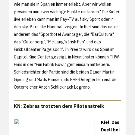
wie man sie in Spanien immer erlebt. Aber wir wollen
gewinnen und zwei wichtige Punkte einfahren." Die Kieler
live erleben kann man im Pay-TV auf sky Sport oder in
den sky-Bars, die Handball zeigen. In Kiel sind das unter
anderem das "Sporthotel Avantage", die "BarCultura",
das "Gutenberg", "Mc Lang's Irish Pub" und das
Fußballcenter Pagelsdorf. In Preetz wird das Spiel im
Capitol Kino Center gezeigt, in Neumünster können THW-
Fans in der "Fun Fabrik Bowl" gemeinsam mitfiebern.
Schiedsrichter der Partie sind die beiden Dänen Martin
Gjeding und Mads Hansen, als EHF-Delegierter reist der
Österreicher Anton Schlick nach Logrono.
KN: Zebras trotzten dem Pilotenstreik
Kiel. Das
Duell bei