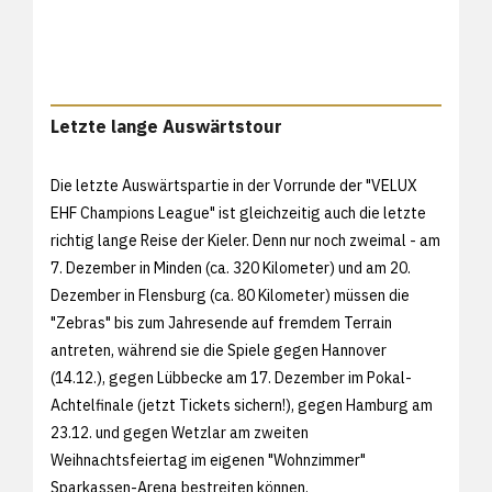
Letzte lange Auswärtstour
Die letzte Auswärtspartie in der Vorrunde der "VELUX
EHF Champions League" ist gleichzeitig auch die letzte
richtig lange Reise der Kieler. Denn nur noch zweimal - am
7. Dezember in Minden (ca. 320 Kilometer) und am 20.
Dezember in Flensburg (ca. 80 Kilometer) müssen die
"Zebras" bis zum Jahresende auf fremdem Terrain
antreten, während sie die Spiele gegen Hannover
(14.12.), gegen Lübbecke am 17. Dezember im Pokal-
Achtelfinale (
jetzt Tickets sichern!), gegen Hamburg am
23.12. und gegen Wetzlar am zweiten
Weihnachtsfeiertag im eigenen "Wohnzimmer"
Sparkassen-Arena bestreiten können.