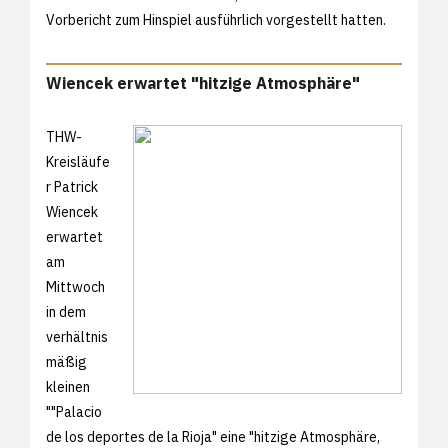
Vorbericht zum Hinspiel ausführlich vorgestellt hatten.
Wiencek erwartet "hitzige Atmosphäre"
THW-
Kreisläufe
r Patrick
Wiencek
erwartet
am
Mittwoch
in dem
verhältnis
mäßig
kleinen
""Palacio
de los deportes de la Rioja" eine "hitzige Atmosphäre,