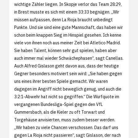
wichtige Zähler liegen. In Skopje verlor das Team 28:29,
in Brest musste es sich mit einem 33:33 begnügen. „Wir
müssen aufpassen, denn La Rioja braucht unbedingt
Punkte. Und sie sind eine gute Mannschaft, das haben wir
schon beim knappen Sieg im Hinspiel gesehen. Ich kenne
viele von ihnen noch aus meiner Zeit bei Atletico Madrid.
Sie haben Talent, können sehr gut spielen, haben aber
auch immer mal wieder Schwächephasen“, sagt Canellas.
Auch Alfred Gislason geht davon aus, dass der heutige
Gegner besonders motiviert sein wird: „Sie haben gegen
uns eines ihrer besten Spiele gemacht. Wir waren
dagegen im Angriff nicht beweglich genug, und auch die
3:2:1-Abwehr hat nicht so gegriffen.“ Die Wurfquote im
vergangenen Bundesliga-Spiel gegen den VfL
Gummersbach, als die Kieler zu oft Torwart und
Torgehäuse anvisierten, muss zudem besser werden.
„Wir haben zu viele Chancen verschossen. Das darf uns
gegen La Rioja nicht passieren“, sagt Gislason, der nach