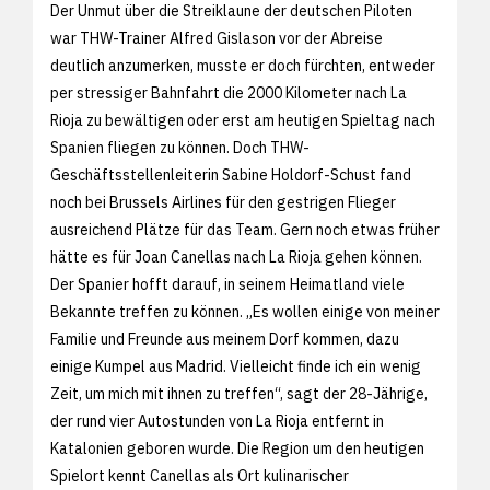
Der Unmut über die Streiklaune der deutschen Piloten
war THW-Trainer Alfred Gislason vor der Abreise
deutlich anzumerken, musste er doch fürchten, entweder
per stressiger Bahnfahrt die 2000 Kilometer nach La
Rioja zu bewältigen oder erst am heutigen Spieltag nach
Spanien fliegen zu können. Doch THW-
Geschäftsstellenleiterin Sabine Holdorf-Schust fand
noch bei Brussels Airlines für den gestrigen Flieger
ausreichend Plätze für das Team. Gern noch etwas früher
hätte es für Joan Canellas nach La Rioja gehen können.
Der Spanier hofft darauf, in seinem Heimatland viele
Bekannte treffen zu können. „Es wollen einige von meiner
Familie und Freunde aus meinem Dorf kommen, dazu
einige Kumpel aus Madrid. Vielleicht finde ich ein wenig
Zeit, um mich mit ihnen zu treffen“, sagt der 28-Jährige,
der rund vier Autostunden von La Rioja entfernt in
Katalonien geboren wurde. Die Region um den heutigen
Spielort kennt Canellas als Ort kulinarischer