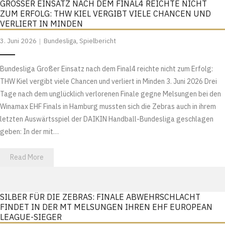
GROSSER EINSATZ NACH DEM FINAL4 REICHTE NICHT Z
UM ERFOLG: THW KIEL VERGIBT VIELE CHANCEN UND V
ERLIERT IN MINDEN
3. Juni 2026
Bundesliga
,
Spielbericht
Bundesliga Großer Einsatz nach dem Final4 reichte nicht zum Erfolg:
THW Kiel vergibt viele Chancen und verliert in Minden 3. Juni 2026 Drei
Tage nach dem unglücklich verlorenen Finale gegne Melsungen bei den
Winamax EHF Finals in Hamburg mussten sich die Zebras auch in ihrem
letzten Auswärtsspiel der DAIKIN Handball-Bundesliga geschlagen
geben: In der mit…
Read More
SILBER FÜR DIE ZEBRAS: FINALE ABWEHRSCHLACHT
FINDET IN DER MT MELSUNGEN IHREN EHF EUROPEAN
LEAGUE-SIEGER