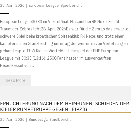
28. April 2026
European League
,
Spielbericht
European League30:33 im Viertelfinal-Hinspiel bei RK Nexe: Final4-
Traum der Zebras lebt28. April 2026Es war für die Zebras das erwartet
schwere Spiel beim kroatischen Spitzenklub RK Nexe, und trotz einer
kämpferischen Glanzleistung unterlag der weiterhin von Verletzungen
gehandicapte THW Kiel im Viertelfinal-Hinspiel der EHF European
League mit 30:33 (13:16). 2500 Fans hatten im ausverkauften
Hexenkessel von…
Read More
ERNÜCHTERUNG NACH DEM HEIM-UNENTSCHIEDEN DER
KIELER RUMPFTRUPPE GEGEN LEIPZIG
25. April 2026
Bundesliga
,
Spielbericht