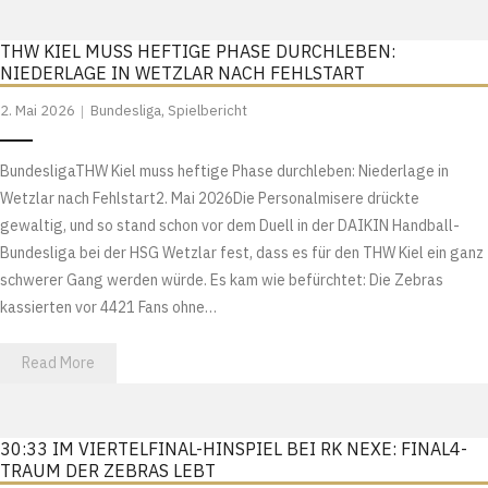
THW KIEL MUSS HEFTIGE PHASE DURCHLEBEN:
NIEDERLAGE IN WETZLAR NACH FEHLSTART
2. Mai 2026
Bundesliga
,
Spielbericht
BundesligaTHW Kiel muss heftige Phase durchleben: Niederlage in
Wetzlar nach Fehlstart2. Mai 2026Die Personalmisere drückte
gewaltig, und so stand schon vor dem Duell in der DAIKIN Handball-
Bundesliga bei der HSG Wetzlar fest, dass es für den THW Kiel ein ganz
schwerer Gang werden würde. Es kam wie befürchtet: Die Zebras
kassierten vor 4421 Fans ohne…
Read More
30:33 IM VIERTELFINAL-HINSPIEL BEI RK NEXE: FINAL4-
TRAUM DER ZEBRAS LEBT