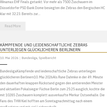
Winamax EHF Finals getankt: Vor mehr als 7500 Zuschauern im
Düsseldorfer PSD Bank Dome besiegten die Zebras den Bergischen HC
klar mit 32:23. Bereits zur…
Read More
KÄMPFENDE UND LEIDENSCHAFTLICHE ZEBRAS
UNTERLIEGEN GLÜCKLICHEREN BERLINERN
10. Mai 2026
Bundesliga
,
Spielbericht
BundesligaKämpfende und leidenschaftliche Zebras unterliegen
glücklicheren Berlinern10. Mai 2026Als Rune Dahmke in der 49. Minute
den dauerhaften knappen Rückstand gegen den amtierenden Meister
und aktuellen Pokalsieger Füchse Berlin zum 25:25 ausglich, kochte die
mit 10285 Zuschauern komplett ausverkaufte Merkur Ostseehalle. Die
Fans des THW Kiel hofften am Sonntagnachmittag nach einem