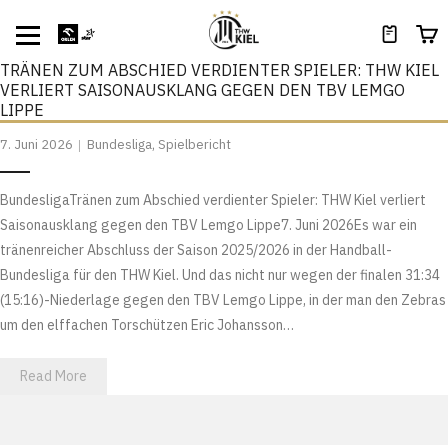
TRÄNEN ZUM ABSCHIED VERDIENTER SPIELER: THW KIEL
VERLIERT SAISONAUSKLANG GEGEN DEN TBV LEMGO
LIPPE
7. Juni 2026
Bundesliga
,
Spielbericht
BundesligaTränen zum Abschied verdienter Spieler: THW Kiel verliert
Saisonausklang gegen den TBV Lemgo Lippe7. Juni 2026Es war ein
tränenreicher Abschluss der Saison 2025/2026 in der Handball-
Bundesliga für den THW Kiel. Und das nicht nur wegen der finalen 31:34
(15:16)-Niederlage gegen den TBV Lemgo Lippe, in der man den Zebras
um den elffachen Torschützen Eric Johansson…
Read More