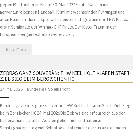
gegen Montpellier im Finale!30. Mai 2026Finale! Nach einem
nervenaufreibenden Handball-Krimi mit wechselnden Führungen und
allen Nuancen, die die Sportart zu bieten hat, gewann der THW Kiel das
erste Semifinale der Winimax EHF Finals. Der Kieler Traum in der
European League lebt also weiter: Die…
Read More
ZEBRAS GANZ SOUVERÄN: THW KIEL HOLT KLAREN START-
ZIEL-SIEG BEIM BERGISCHEN HC
24. Mai 2026
Bundesliga
,
Spielbericht
BundesligaZebras ganz souverän: THW Kiel holt klaren Start-Ziel-Sieg
beim Bergischen HC24. Mai 2026Die Zebras sind erfolgreich aus den
Nationalmannschafts-Wochen gekommen und haben am
Sonntagnachmittag viel Selbstbewusstsein für die nun anstehenden