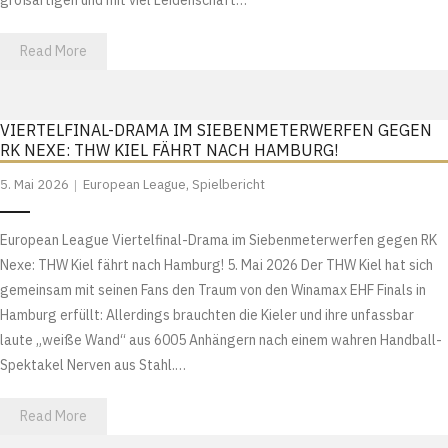
großartigen und mit viel Leidenschaft…
Read More
VIERTELFINAL-DRAMA IM SIEBENMETERWERFEN GEGEN
RK NEXE: THW KIEL FÄHRT NACH HAMBURG!
5. Mai 2026
European League
,
Spielbericht
European League Viertelfinal-Drama im Siebenmeterwerfen gegen RK
Nexe: THW Kiel fährt nach Hamburg! 5. Mai 2026 Der THW Kiel hat sich
gemeinsam mit seinen Fans den Traum von den Winamax EHF Finals in
Hamburg erfüllt: Allerdings brauchten die Kieler und ihre unfassbar
laute „weiße Wand“ aus 6005 Anhängern nach einem wahren Handball-
Spektakel Nerven aus Stahl.…
Read More