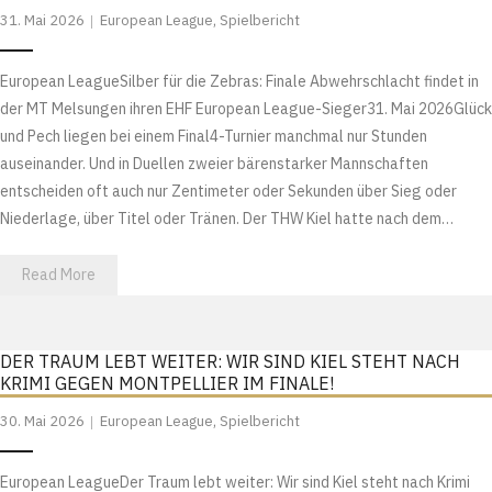
31. Mai 2026
European League
,
Spielbericht
European LeagueSilber für die Zebras: Finale Abwehrschlacht findet in
der MT Melsungen ihren EHF European League-Sieger31. Mai 2026Glück
und Pech liegen bei einem Final4-Turnier manchmal nur Stunden
auseinander. Und in Duellen zweier bärenstarker Mannschaften
entscheiden oft auch nur Zentimeter oder Sekunden über Sieg oder
Niederlage, über Titel oder Tränen. Der THW Kiel hatte nach dem…
Read More
DER TRAUM LEBT WEITER: WIR SIND KIEL STEHT NACH
KRIMI GEGEN MONTPELLIER IM FINALE!
30. Mai 2026
European League
,
Spielbericht
European LeagueDer Traum lebt weiter: Wir sind Kiel steht nach Krimi