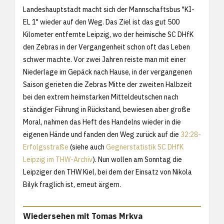
Landeshauptstadt macht sich der Mannschaftsbus "KI-
EL 1" wieder auf den Weg. Das Ziel ist das gut 500
Kilometer entfernte Leipzig, wo der heimische SC DHfK
den Zebras in der Vergangenheit schon oft das Leben
schwer machte. Vor zwei Jahren reiste man mit einer
Niederlage im Gepäck nach Hause, in der vergangenen
Saison gerieten die Zebras Mitte der zweiten Halbzeit
bei den extrem heimstarken Mitteldeutschen nach
ständiger Führung in Rückstand, bewiesen aber große
Moral, nahmen das Heft des Handelns wieder in die
eigenen Hände und fanden den Weg zurück auf die
32:28-
Erfolgsstraße
(siehe auch
Gegnerstatistik SC DHfK
Leipzig im THW-Archiv
). Nun wollen am Sonntag die
Leipziger den THW Kiel, bei dem der Einsatz von Nikola
Bilyk fraglich ist, erneut ärgern.
Wiedersehen mit Tomas Mrkva