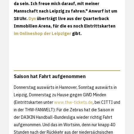
da sein. Ich freue mich darauf, mit meiner
Mannschaft nach Leipzig zu fahren." Anwurf ist um
18 Uhr.
Dyn
überträgt live aus der Quarterback
Immobilien Arena, für die es noch Eintrittskarten
im Onlineshop der Leipziger
gibt.
Saison hat Fahrt aufgenommen
Donnerstag auswärts in Hannover, Sonntag auswärts in
Leipzig, Donnerstag zu Hause gegen GWD Minden
(Eintrittskarten unter
www.thw-tickets.de
, bei CITTI und
in der THW-FANWELT): Für die Zebras hat die Saison in
der DAIKIN Handball-Bundesliga wieder richtig Fahrt
aufgenommen. Und das im Wortsinn, denn nur knapp 40
Stunden nach der Rückkehr aus der niedersächsischen