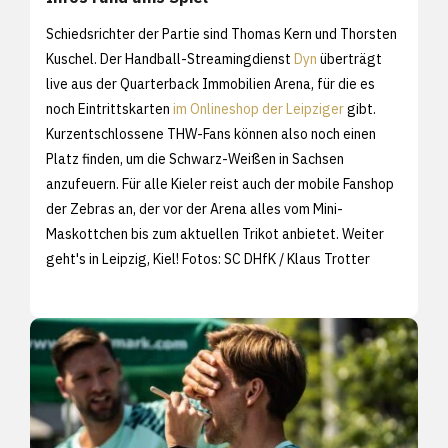
Schiedsrichter der Partie sind Thomas Kern und Thorsten
Kuschel. Der Handball-Streamingdienst
Dyn
überträgt
live aus der Quarterback Immobilien Arena, für die es
noch Eintrittskarten
im Onlineshop der Leipziger
gibt.
Kurzentschlossene THW-Fans können also noch einen
Platz finden, um die Schwarz-Weißen in Sachsen
anzufeuern. Für alle Kieler reist auch der mobile Fanshop
der Zebras an, der vor der Arena alles vom Mini-
Maskottchen bis zum aktuellen Trikot anbietet. Weiter
geht's in Leipzig, Kiel! Fotos: SC DHfK / Klaus Trotter