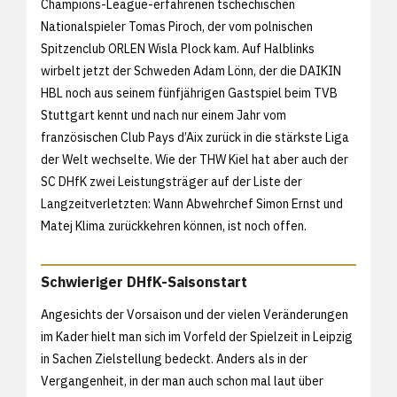
Champions-League-erfahrenen tschechischen
Nationalspieler Tomas Piroch, der vom polnischen
Spitzenclub ORLEN Wisla Plock kam. Auf Halblinks
wirbelt jetzt der Schweden Adam Lönn, der die DAIKIN
HBL noch aus seinem fünfjährigen Gastspiel beim TVB
Stuttgart kennt und nach nur einem Jahr vom
französischen Club Pays d’Aix zurück in die stärkste Liga
der Welt wechselte. Wie der THW Kiel hat aber auch der
SC DHfK zwei Leistungsträger auf der Liste der
Langzeitverletzten: Wann Abwehrchef Simon Ernst und
Matej Klima zurückkehren können, ist noch offen.
Schwieriger DHfK-Saisonstart
Angesichts der Vorsaison und der vielen Veränderungen
im Kader hielt man sich im Vorfeld der Spielzeit in Leipzig
in Sachen Zielstellung bedeckt. Anders als in der
Vergangenheit, in der man auch schon mal laut über