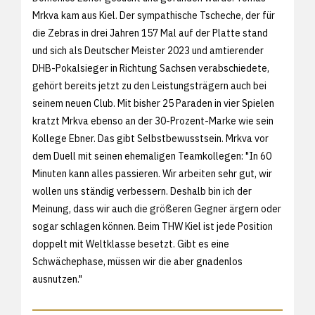
Mrkva kam aus Kiel. Der sympathische Tscheche, der für
die Zebras in drei Jahren 157 Mal auf der Platte stand
und sich als Deutscher Meister 2023 und amtierender
DHB-Pokalsieger in Richtung Sachsen verabschiedete,
gehört bereits jetzt zu den Leistungsträgern auch bei
seinem neuen Club. Mit bisher 25 Paraden in vier Spielen
kratzt Mrkva ebenso an der 30-Prozent-Marke wie sein
Kollege Ebner. Das gibt Selbstbewusstsein. Mrkva vor
dem Duell mit seinen ehemaligen Teamkollegen: "In 60
Minuten kann alles passieren. Wir arbeiten sehr gut, wir
wollen uns ständig verbessern. Deshalb bin ich der
Meinung, dass wir auch die größeren Gegner ärgern oder
sogar schlagen können. Beim THW Kiel ist jede Position
doppelt mit Weltklasse besetzt. Gibt es eine
Schwächephase, müssen wir die aber gnadenlos
ausnutzen."