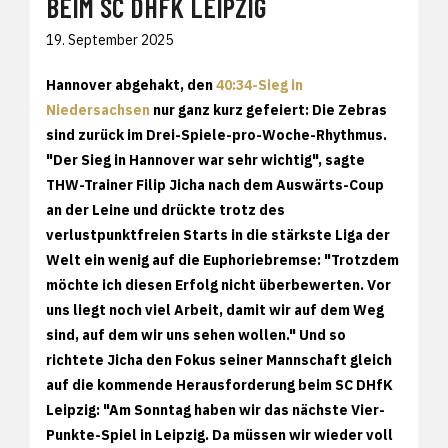
BEIM SC DHFK LEIPZIG
19. September 2025
Hannover abgehakt, den
40:34-Sieg in
Niedersachsen
nur ganz kurz gefeiert: Die Zebras
sind zurück im Drei-Spiele-pro-Woche-Rhythmus.
"Der Sieg in Hannover war sehr wichtig", sagte
THW-Trainer Filip Jicha nach dem Auswärts-Coup
an der Leine und drückte trotz des
verlustpunktfreien Starts in die stärkste Liga der
Welt ein wenig auf die Euphoriebremse: "Trotzdem
möchte ich diesen Erfolg nicht überbewerten. Vor
uns liegt noch viel Arbeit, damit wir auf dem Weg
sind, auf dem wir uns sehen wollen." Und so
richtete Jicha den Fokus seiner Mannschaft gleich
auf die kommende Herausforderung beim SC DHfK
Leipzig: "Am Sonntag haben wir das nächste Vier-
Punkte-Spiel in Leipzig. Da müssen wir wieder voll