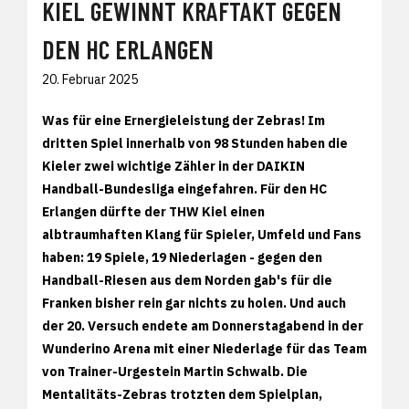
KIEL GEWINNT KRAFTAKT GEGEN
DEN HC ERLANGEN
20. Februar 2025
Was für eine Ernergieleistung der Zebras! Im
dritten Spiel innerhalb von 98 Stunden haben die
Kieler zwei wichtige Zähler in der DAIKIN
Handball-Bundesliga eingefahren. Für den HC
Erlangen dürfte der THW Kiel einen
albtraumhaften Klang für Spieler, Umfeld und Fans
haben: 19 Spiele, 19 Niederlagen - gegen den
Handball-Riesen aus dem Norden gab's für die
Franken bisher rein gar nichts zu holen. Und auch
der 20. Versuch endete am Donnerstagabend in der
Wunderino Arena mit einer Niederlage für das Team
von Trainer-Urgestein Martin Schwalb. Die
Mentalitäts-Zebras trotzten dem Spielplan,