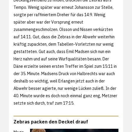
Tempo. Wenig später war erneut Johansson zur Stelle,
sorgte per raffiniertem Dreher für das 14:9. Wenig
später aber war der Vorsprung erneut
zusammengeschmolzen. Olsson und Nissen verkürzten
auf 14:11. Gut, dass die Zebras in der Abwehr weiterhin
kräftig zupackten, dem Tabellen-Vorletzten nur wenig
gestatteten. Gut auch, dass Emil Madsen sich nun ein
Herz nahm und auf seine Wurfqualitäten besann. Der
Däne erzielte seinen ersten Treffer im Spiel zum 15:11 in
der 35. Minute. Madsens Druck von Halbrechts war auch
deshalb so wichtig, weil Erlangen jetzt auch in der
Abwehr besser agierte, nur wenige Lücken zuließ. In der
40. Minute wurde es doch noch einmal ganz eng, Metzner
setzte sich durch, traf zum 17:15.
Zebras packen den Deckel drauf