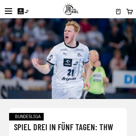
BUNDESLIGA
SPIEL DREI IN FÜNF TAGEN: THW