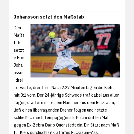
Johansson setzt den Maßstab
Den
Maßs
tab
setzt
e Eric
Joha
nsson
: drei
Torwürfe, drei Tore. Nach 2:27 Minuten lagen die Kieler
mit 3:1 vorn. Der 24-jährige Schwede traf dabei aus allen
Lagen, startete mit einem Hammer aus dem Rückraum,
ließ einen überragenden Dreher folgen und netzte
schließlich nach Tempogegenstoß zum dritten Mal
gegen Ex-Zebra Dario Quenstedt ein. Ein Start nach Maß
für Kiels durchschlagkräftiges Rückraum-Ass.