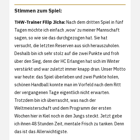
Stimmen zum Spiel:
THW-Trainer Filip Jicha:
Nach dem dritten Spiel in fünf
Tagen möchte ich einfach ‚wow‘ zu meiner Mannschaft
sagen, so wie sie das durchgezogen hat. Sie hat
versucht, die letzten Reserven aus sich herauszuholen.
Deshalb bin ich sehr stolz auf die zwei Punkte und froh
über den Sieg, denn der HC Erlangen hat sich im Winter
verstärkt und war zuletzt immer knapp dran. Unser Motto
war heute: das Spiel überleben und zwei Punkte holen,
schönen Handball konnte man im Vorfeld nach dem Ritt
der vergangenen Tage eigentlich nicht erwarten.
Trotzdem bin ich überrascht, was nach der
Weltmeisterschaft und dem Programm der ersten
Wochen hier in Kiel noch in den Jungs steckt. Jetzt gebe
ich ihnen 48 Stunden Zeit, mentale Frisch zu tanken. Denn
das ist das Allerwichtigste.