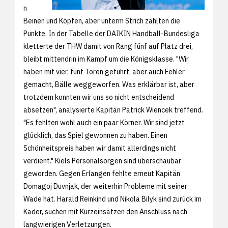
n
Beinen und Köpfen, aber unterm Strich zählten die
Punkte. In der Tabelle der DAIKIN Handball-Bundesliga
kletterte der THW damit von Rang fünf auf Platz drei,
bleibt mittendrin im Kampf um die Königsklasse. "Wir
haben mit vier, fünf Toren geführt, aber auch Fehler
gemacht, Bälle weggeworfen. Was erklärbar ist, aber
trotzdem konnten wir uns so nicht entscheidend
absetzen", analysierte Kapitän Patrick Wiencek treffend.
"Es fehlten wohl auch ein paar Körner. Wir sind jetzt
glücklich, das Spiel gewonnen zu haben. Einen
Schönheitspreis haben wir damit allerdings nicht
verdient." Kiels Personalsorgen sind überschaubar
geworden. Gegen Erlangen fehlte erneut Kapitän
Domagoj Duvnjak, der weiterhin Probleme mit seiner
Wade hat. Harald Reinkind und Nikola Bilyk sind zurück im
Kader, suchen mit Kurzeinsätzen den Anschluss nach
langwierigen Verletzungen.