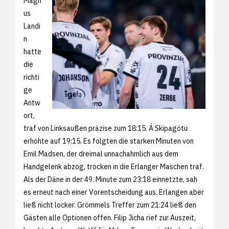
Magn
us
Landi
n
hatte
die
richti
ge
Antw
ort,
traf von Linksaußen präzise zum 18:15. Á Skipagötu
erhöhte auf 19:15. Es folgten die starken Minuten von
Emil Madsen, der dreimal unnachahmlich aus dem
Handgelenk abzog, trocken in die Erlanger Maschen traf.
Als der Däne in der 49. Minute zum 23:18 einnetzte, sah
es erneut nach einer Vorentscheidung aus. Erlangen aber
ließ nicht locker. Grömmels Treffer zum 21:24 ließ den
Gästen alle Optionen offen. Filip Jicha rief zur Auszeit,