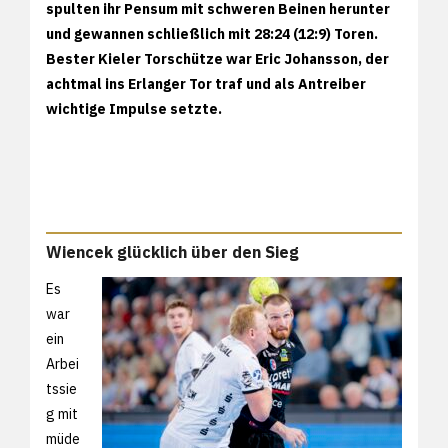
spulten ihr Pensum mit schweren Beinen herunter
und gewannen schließlich mit 28:24 (12:9) Toren.
Bester Kieler Torschütze war Eric Johansson, der
achtmal ins Erlanger Tor traf und als Antreiber
wichtige Impulse setzte.
Wiencek glücklich über den Sieg
Es
war
ein
Arbei
tssie
g mit
müde