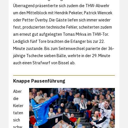
Überragend präsentierte sich zudem die THW-Abwehr
um den Mittelblock mit Hendrik Pekeler, Patrick Wiencek
oder Petter Överby. Die Gäste liefen sich immer wieder
fest, produzierten technische Fehler, scheiterten zudem
am erneut gut aufgelegten Tomas Mrkva im THW-Tor.
Lediglich fünf Tore brachten die Erlanger bis zur 22.
Minute zustande. Bis zum Seitenwechsel parierte der 36-
jährige Tscheche sieben Bälle, wehrte in der 29. Minute
auch einen Strafwurf von Bissel ab.
Knappe Pausenführung
Aber
die
Kieler
taten
sich
schw