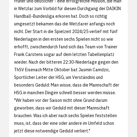
früher und deutlicher - eine erfolgreiche Mission, die man
in Wetzlar zum Vorbild für diesen Durchgang der DAIKIN
Handball-Bundesliga erkoren hat. Doch so richtig
umgesetzt bekamen das die Wetzlarer anfangs noch
nicht. Der Start in die Spielzeit 2024/25 verlief mit fünf
Niederlagen in den ersten sechs Spielen nicht so wie
erhofft, zwischendurch fand sich das Team von Trainer
Frank Carstens sogar auf dem letzten Tabellenplatz
wieder. Nach der bitteren 22:30-Niederlage gegen den
ThSV Eisenach Mitte Oktober bat Jasmin Camdzic,
Sportlicher Leiter der HSG, um Verständnis und
besonders Geduld: Man wisse, dass die Mannschaft der
HSG in manchen Dingen schnell besser werden müsse.
"Wir haben vor der Saison nicht ohne Grund darum
geworben, dass wir Geduld mit dieser Mannschaft
brauchen. Was ich aber nach sechs Spielen feststellen
muss, ist, dass der eine oder andere im Umfeld schon
jetzt diese notwendige Geduld verliert."