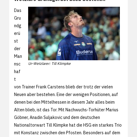
Das
Gru
ndg
erü
st
der
Man
nsc
Ur-Wetzlarer: Till Klimpke
haf
t
von Trainer Frank Carstens blieb der trotz der vielen
Neuen aber bestehen. Eine der wenigen Positionen, auf
denen bei den Mittelhessen in diesem Jahr alles beim
Alten blieb, ist das Tor. Mit Nachwuchs-Torhüter Marius
Göbner, Anadin Suljakovic und dem deutschen
Nationaltorwart Till Klimpke hat die HSG ein starkes Trio
mit Konstanz zwischen den Pfosten. Besonders auf dem