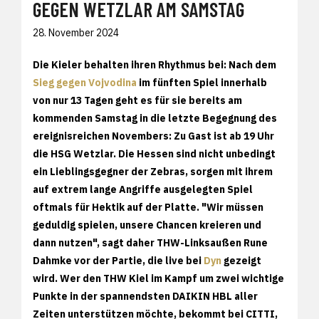
GEGEN WETZLAR AM SAMSTAG
28. November 2024
Die Kieler behalten ihren Rhythmus bei: Nach dem
Sieg gegen Vojvodina
im fünften Spiel innerhalb
von nur 13 Tagen geht es für sie bereits am
kommenden Samstag in die letzte Begegnung des
ereignisreichen Novembers: Zu Gast ist ab 19 Uhr
die HSG Wetzlar. Die Hessen sind nicht unbedingt
ein Lieblingsgegner der Zebras, sorgen mit ihrem
auf extrem lange Angriffe ausgelegten Spiel
oftmals für Hektik auf der Platte. "Wir müssen
geduldig spielen, unsere Chancen kreieren und
dann nutzen", sagt daher THW-Linksaußen Rune
Dahmke vor der Partie, die live bei
Dyn
gezeigt
wird. Wer den THW Kiel im Kampf um zwei wichtige
Punkte in der spannendsten DAIKIN HBL aller
Zeiten unterstützen möchte, bekommt bei CITTI,