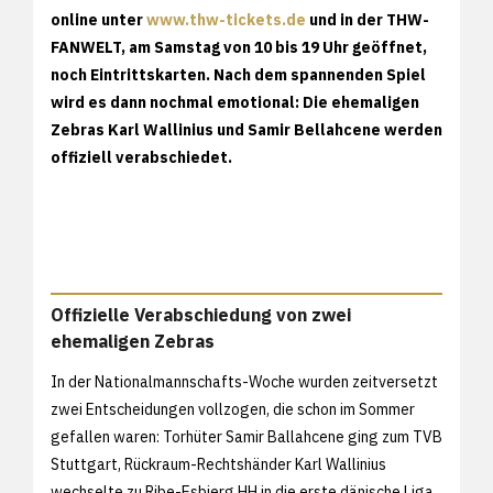
online unter
www.thw-tickets.de
und in der THW-
FANWELT, am Samstag von 10 bis 19 Uhr geöffnet,
noch Eintrittskarten. Nach dem spannenden Spiel
wird es dann nochmal emotional: Die ehemaligen
Zebras Karl Wallinius und Samir Bellahcene werden
offiziell verabschiedet.
Offizielle Verabschiedung von zwei
ehemaligen Zebras
In der Nationalmannschafts-Woche wurden zeitversetzt
zwei Entscheidungen vollzogen, die schon im Sommer
gefallen waren: Torhüter Samir Ballahcene ging zum TVB
Stuttgart, Rückraum-Rechtshänder Karl Wallinius
wechselte zu Ribe-Esbjerg HH in die erste dänische Liga.