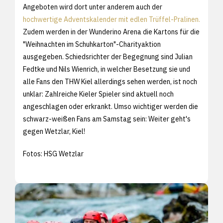
Angeboten wird dort unter anderem auch der
hochwertige Adventskalender mit edlen Trüffel-Pralinen.
Zudem werden in der Wunderino Arena die Kartons für die
"Weihnachten im Schuhkarton"-Charityaktion
ausgegeben. Schiedsrichter der Begegnung sind Julian
Fedtke und Nils Wienrich, in welcher Besetzung sie und
alle Fans den THW Kiel allerdings sehen werden, ist noch
unklar: Zahlreiche Kieler Spieler sind aktuell noch
angeschlagen oder erkrankt. Umso wichtiger werden die
schwarz-weißen Fans am Samstag sein: Weiter geht's
gegen Wetzlar, Kiel!
Fotos: HSG Wetzlar