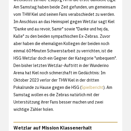
Am Samstag haben beide Zeit gefunden, um gemeinsam
vom THW Kiel und seinen Fans verabschiedet zu werden.
Im Anschluss an das Heimspiel gegen Wetzlar sagt Kiel
"Danke und au revoir, Samir" sowie "Danke und hej da,
Kalle" zu den beiden sympathischen Ex-Zebras. Zuvor
aber haben die ehemaligen Kollegen der beiden noch
einmal 60 Minuten Schwerstarbeit zu verrichten, ist die
HSG Wetzlar doch ein Gegner der Kategorie "unbequem".
Den bisher letzten Wetzlar-Auftritt in der Wunderino
Arena hat Kiel noch schmerzhaft im Gedächtnis: Im
Oktober 2023 verlor der THW Kiel in der dritten
Pokalrunde zu Hause gegen die HSG (
Spielbericht
). Am
Samstag wollen es die Zebras natürlich mit der
Unterstützung ihrer Fans besser machen und zwei
wichtige Zähler holen.
Wetzlar auf Mission Klassenerhalt