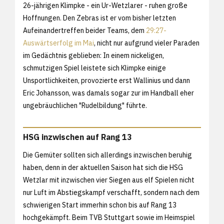
26-jährigen Klimpke - ein Ur-Wetzlarer - ruhen große
Hoffnungen. Den Zebras ist er vom bisher letzten
Aufeinandertreffen beider Teams, dem
29:27-
Auswärtserfolg im Mai
, nicht nur aufgrund vieler Paraden
im Gedächtnis geblieben: In einem nickeligen,
schmutzigen Spiel leistete sich Klimpke einige
Unsportlichkeiten, provozierte erst Wallinius und dann
Eric Johansson, was damals sogar zur im Handball eher
ungebräuchlichen "Rudelbildung" führte.
HSG inzwischen auf Rang 13
Die Gemüter sollten sich allerdings inzwischen beruhig
haben, denn in der aktuellen Saison hat sich die HSG
Wetzlar mit inzwischen vier Siegen aus elf Spielen nicht
nur Luft im Abstiegskampf verschafft, sondern nach dem
schwierigen Start immerhin schon bis auf Rang 13
hochgekämpft. Beim TVB Stuttgart sowie im Heimspiel