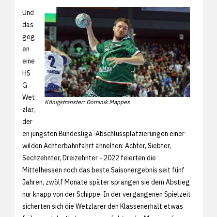
Und
das
geg
en
eine
HS
G
Wet
Königstransfer: Dominik Mappes
zlar,
der
en jüngsten Bundesliga-Abschlussplatzierungen einer
wilden Achterbahnfahrt ähnelten: Achter, Siebter,
Sechzehnter, Dreizehnter - 2022 feierten die
Mittelhessen noch das beste Saisonergebnis seit fünf
Jahren, zwölf Monate später sprangen sie dem Abstieg
nur knapp von der Schippe. In der vergangenen Spielzeit
sicherten sich die Wetzlarer den Klassenerhalt etwas