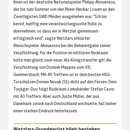
ihnen ist der deutsche Nationalspieler Philipp Ahouansou,
der bis zum Sommer von den Rhein-Neckar Löwen an den
Zweitligisten GWD Minden ausgeliehen war. "Ich bin
bereit, künftig eine verantwortungsvolle Rolle zu
übernehmen, so dass wir in Wetzlar gemeinsam
erfolgreich sind", sagte Wetzlars erklärter
Wunschspieler Ahouansou bei der Bekanntgabe seiner
Verpflichtung. Für die Position im mittleren Rückraum
holte man gleich zwei neue: Als Königstransfer gilt die
Verpflichtung von Dominik Mappes vom VfL
Gummersbach. Mit 49 Treffern ist er dem besten HSG-
Torschützen Domen Novak (51) dicht auf den Fersen. Dem
Torjäger-Duo folgt Rückraum-Linkshänder Stefan Cavor
mit 40 Treffern. Aber auch Justin Müller, der aus
Dänemark zurück nach Deutschland wechselte, hat bisher
einen starken Eindruck hinterlassen.
Wetzlars Grundgerüst blieb bestehen