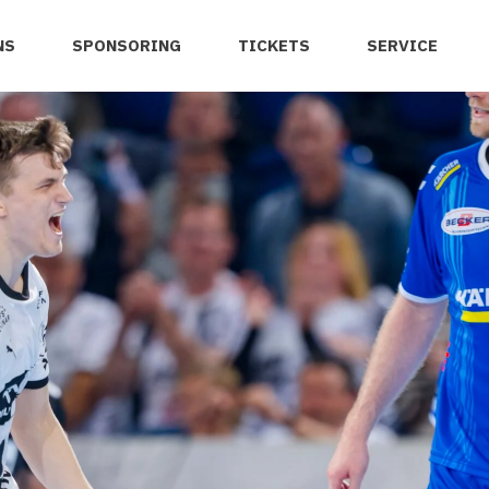
NS
SPONSORING
TICKETS
SERVICE