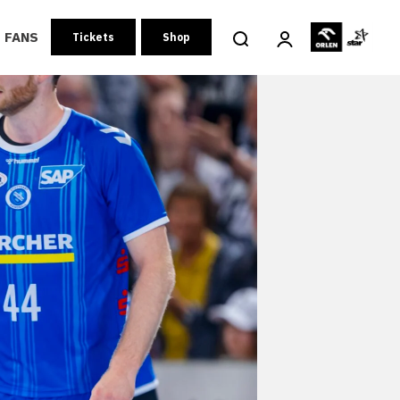
FANS
Tickets
Shop