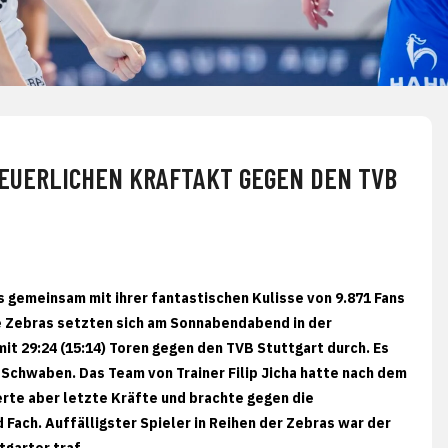
NEUERLICHEN KRAFTAKT GEGEN DEN TVB
s gemeinsam mit ihrer fantastischen Kulisse von 9.871 Fans
ie Zebras setzten sich am Sonnabendabend in der
it 29:24 (15:14) Toren gegen den TVB Stuttgart durch. Es
 Schwaben. Das Team von Trainer Filip Jicha hatte nach dem
erte aber letzte Kräfte und brachte gegen die
Fach. Auffälligster Spieler in Reihen der Zebras war der
tgarter traf.