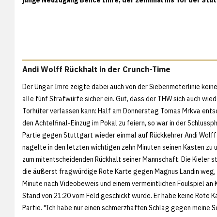
Andi Wolff Rückhalt in der Crunch-Time
Der Ungar Imre zeigte dabei auch von der Siebenmeterlinie kein
alle fünf Strafwürfe sicher ein. Gut, dass der THW sich auch wied
Torhüter verlassen kann: Half am Donnerstag Tomas Mrkva entsc
den Achtelfinal-Einzug im Pokal zu feiern, so war in der Schluss
Partie gegen Stuttgart wieder einmal auf Rückkehrer Andi Wolff
nagelte in den letzten wichtigen zehn Minuten seinen Kasten zu 
zum mitentscheidenden Rückhalt seiner Mannschaft. Die Kieler s
die äußerst fragwürdige Rote Karte gegen Magnus Landin weg, d
Minute nach Videobeweis und einem vermeintlichen Foulspiel an 
Stand von 21:20 vom Feld geschickt wurde. Er habe keine Rote K
Partie. "Ich habe nur einen schmerzhaften Schlag gegen meine Sch