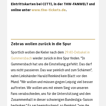
Eintrittskarten bei CITTI, in der THW-FANWELT und
online unter
www.thw-tickets.de
.
Zebras wollen zurück in die Spur
Sportlich wollen die Kieler nach dem
29:40-Debakel in
Gummersbach
wieder zurück in ihre Spur finden. "In
Gummersbach hat uns die Einstellung gefehlt. Das darf
uns nicht passieren. Das war peinlich und zum Schämen",
nahm Linkshänder Harald Reinkind kein Blatt vor den
Mund. "Wir wollen und müssen gegen Leipzig viel besser
auftreten. Wir wollen uns mit einem Sieg von unseren
Fans verabschieden, uns für die Unterstützung und den
Zusammenhalt in dieser schwierigen Bundesliga-Saison
bedanken." Es sei beeindruckend, so Reinkind, "wie die