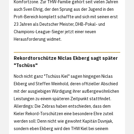
Komfortzone. Zur THW-Familie gehört seit vielen Jahren
auch Sven Ehrig, der den Sprung aus der Jugend in den
Profi-Bereich komplett schaffte und sich mit seinen erst
23 Jahren als Deutscher Meister, DHB-Pokal- und
Champions-League-Sieger jetzt einer neuen
Herausforderung widmet.
Rekordtorschütze Niclas Ekberg sagt später
"Tschüss"
Noch nicht ganz "Tschüss Kiel" sagen hingegen Niclas
Ekberg und Steffen Weinhold, deren offizieller Abschied
mit der ausgiebigen Würdigung ihrer außergewöhnlichen
Leistungen zu einem späteren Zeitpunkt stattfindet.
Allerdings: Die Zebras haben entschieden, dass dem
Kieler Rekord-Torschützen eine besondere Ehre zuteil
werden soll: Denn nicht wie gewohnt Kapitän Duvnjak,
sondern eben Ekberg wird den THW Kiel bei seinem