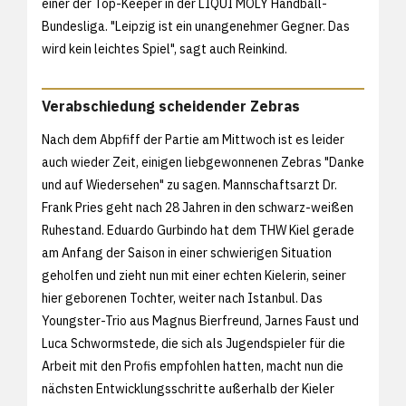
einer der Top-Keeper in der LIQUI MOLY Handball-
Bundesliga. "Leipzig ist ein unangenehmer Gegner. Das
wird kein leichtes Spiel", sagt auch Reinkind.
Verabschiedung scheidender Zebras
Nach dem Abpfiff der Partie am Mittwoch ist es leider
auch wieder Zeit, einigen liebgewonnenen Zebras "Danke
und auf Wiedersehen" zu sagen. Mannschaftsarzt Dr.
Frank Pries geht nach 28 Jahren in den schwarz-weißen
Ruhestand. Eduardo Gurbindo hat dem THW Kiel gerade
am Anfang der Saison in einer schwierigen Situation
geholfen und zieht nun mit einer echten Kielerin, seiner
hier geborenen Tochter, weiter nach Istanbul. Das
Youngster-Trio aus Magnus Bierfreund, Jarnes Faust und
Luca Schwormstede, die sich als Jugendspieler für die
Arbeit mit den Profis empfohlen hatten, macht nun die
nächsten Entwicklungsschritte außerhalb der Kieler