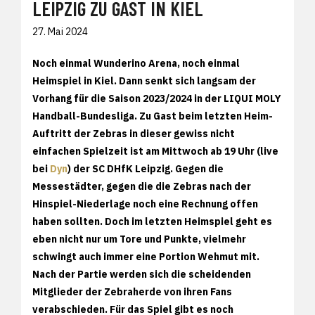
LEIPZIG ZU GAST IN KIEL
27. Mai 2024
Noch einmal Wunderino Arena, noch einmal
Heimspiel in Kiel. Dann senkt sich langsam der
Vorhang für die Saison 2023/2024 in der LIQUI MOLY
Handball-Bundesliga. Zu Gast beim letzten Heim-
Auftritt der Zebras in dieser gewiss nicht
einfachen Spielzeit ist am Mittwoch ab 19 Uhr (live
bei
Dyn
) der SC DHfK Leipzig. Gegen die
Messestädter, gegen die die Zebras nach der
Hinspiel-Niederlage noch eine Rechnung offen
haben sollten. Doch im letzten Heimspiel geht es
eben nicht nur um Tore und Punkte, vielmehr
schwingt auch immer eine Portion Wehmut mit.
Nach der Partie werden sich die scheidenden
Mitglieder der Zebraherde von ihren Fans
verabschieden. Für das Spiel gibt es noch