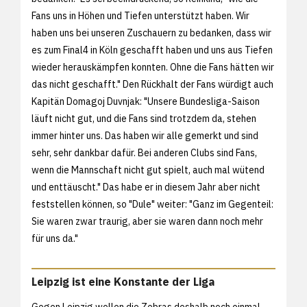
Fans uns in Höhen und Tiefen unterstützt haben. Wir
haben uns bei unseren Zuschauern zu bedanken, dass wir
es zum Final4 in Köln geschafft haben und uns aus Tiefen
wieder herauskämpfen konnten. Ohne die Fans hätten wir
das nicht geschafft." Den Rückhalt der Fans würdigt auch
Kapitän Domagoj Duvnjak: "Unsere Bundesliga-Saison
läuft nicht gut, und die Fans sind trotzdem da, stehen
immer hinter uns. Das haben wir alle gemerkt und sind
sehr, sehr dankbar dafür. Bei anderen Clubs sind Fans,
wenn die Mannschaft nicht gut spielt, auch mal wütend
und enttäuscht." Das habe er in diesem Jahr aber nicht
feststellen können, so "Dule" weiter: "Ganz im Gegenteil:
Sie waren zwar traurig, aber sie waren dann noch mehr
für uns da."
Leipzig ist eine Konstante der Liga