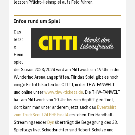
letzten Pflicht-Heimspiel aufs Feld führen.
Infos rund um Spiel
Das
letzt
e
Heim
spiel
der Saison 2023/2024 wird am Mittwoch um 19 Uhr in der
Wunderino Arena angepfiffen. Für das Spiel gibt es noch
einige Eintrittskarten bei CITTI, in der THW-FANWELT
und online unter
www.thw-tickets.de
. Die THW-FANWELT
hat am Mittwoch von 10 Uhr bis zum Anpfiff geöffnet,
dort kann man unter anderem jetzt auch das
Eventshirt
zum TruckScout24 EHF Final4
erstehen. Der Handball-
Streamingsender
Dyn
überträgt die Begegnung des 33.
Spieltags live, Schiedsrichter sind Robert Schulze und