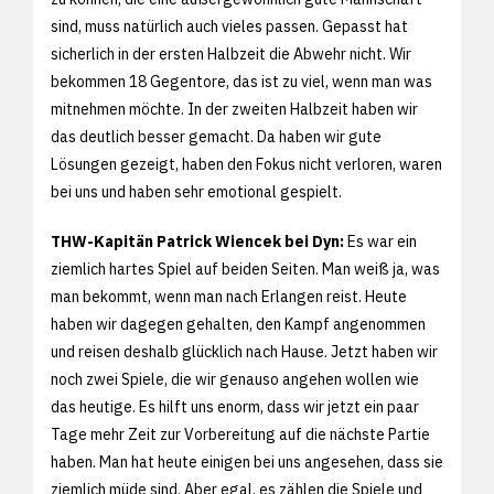
sind, muss natürlich auch vieles passen. Gepasst hat
sicherlich in der ersten Halbzeit die Abwehr nicht. Wir
bekommen 18 Gegentore, das ist zu viel, wenn man was
mitnehmen möchte. In der zweiten Halbzeit haben wir
das deutlich besser gemacht. Da haben wir gute
Lösungen gezeigt, haben den Fokus nicht verloren, waren
bei uns und haben sehr emotional gespielt.
THW-Kapitän Patrick Wiencek bei Dyn:
Es war ein
ziemlich hartes Spiel auf beiden Seiten. Man weiß ja, was
man bekommt, wenn man nach Erlangen reist. Heute
haben wir dagegen gehalten, den Kampf angenommen
und reisen deshalb glücklich nach Hause. Jetzt haben wir
noch zwei Spiele, die wir genauso angehen wollen wie
das heutige. Es hilft uns enorm, dass wir jetzt ein paar
Tage mehr Zeit zur Vorbereitung auf die nächste Partie
haben. Man hat heute einigen bei uns angesehen, dass sie
ziemlich müde sind. Aber egal, es zählen die Spiele und