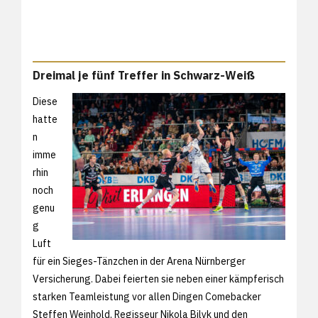
Dreimal je fünf Treffer in Schwarz-Weiß
Diese
hatte
n
imme
rhin
noch
genu
g
Luft
für ein Sieges-Tänzchen in der Arena Nürnberger
Versicherung. Dabei feierten sie neben einer kämpferisch
starken Teamleistung vor allen Dingen Comebacker
Steffen Weinhold, Regisseur Nikola Bilyk und den