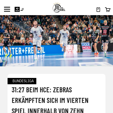
BUNDESLIGA
31:27 BEIM HCE: ZEBRAS
ERKÄMPFTEN SICH IM VIERTEN
SPIEL INNERHALB VON ZEHN