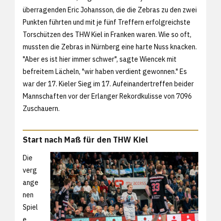
überragenden Eric Johansson, die die Zebras zu den zwei
Punkten führten und mit je fünf Treffern erfolgreichste
Torschützen des THW Kiel in Franken waren. Wie so oft,
mussten die Zebras in Nürnberg eine harte Nuss knacken.
"Aber es ist hier immer schwer", sagte Wiencek mit
befreitem Lächeln, "wir haben verdient gewonnen." Es
war der 17. Kieler Sieg im 17. Aufeinandertreffen beider
Mannschaften vor der Erlanger Rekordkulisse von 7096
Zuschauern.
Start nach Maß für den THW Kiel
Die
verg
ange
nen
Spiel
e