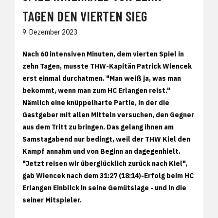
TAGEN DEN VIERTEN SIEG
9. Dezember 2023
Nach 60 intensiven Minuten, dem vierten Spiel in
zehn Tagen, musste THW-Kapitän Patrick Wiencek
erst einmal durchatmen. "Man weiß ja, was man
bekommt, wenn man zum HC Erlangen reist."
Nämlich eine knüppelharte Partie, in der die
Gastgeber mit allen Mitteln versuchen, den Gegner
aus dem Tritt zu bringen. Das gelang ihnen am
Samstagabend nur bedingt, weil der THW Kiel den
Kampf annahm und von Beginn an dagegenhielt.
"Jetzt reisen wir überglücklich zurück nach Kiel",
gab Wiencek nach dem 31:27 (18:14)-Erfolg beim HC
Erlangen Einblick in seine Gemütslage - und in die
seiner Mitspieler.