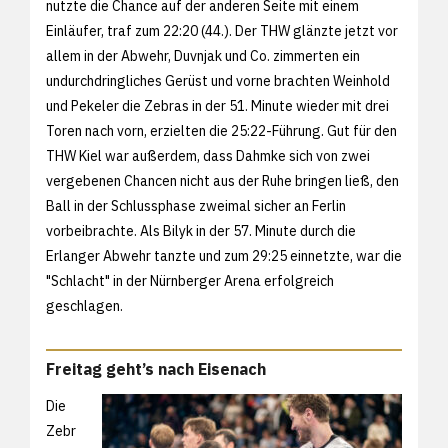
nutzte die Chance auf der anderen Seite mit einem
Einläufer, traf zum 22:20 (44.). Der THW glänzte jetzt vor
allem in der Abwehr, Duvnjak und Co. zimmerten ein
undurchdringliches Gerüst und vorne brachten Weinhold
und Pekeler die Zebras in der 51. Minute wieder mit drei
Toren nach vorn, erzielten die 25:22-Führung. Gut für den
THW Kiel war außerdem, dass Dahmke sich von zwei
vergebenen Chancen nicht aus der Ruhe bringen ließ, den
Ball in der Schlussphase zweimal sicher an Ferlin
vorbeibrachte. Als Bilyk in der 57. Minute durch die
Erlanger Abwehr tanzte und zum 29:25 einnetzte, war die
"Schlacht" in der Nürnberger Arena erfolgreich
geschlagen.
Freitag geht’s nach Eisenach
Die
Zebr