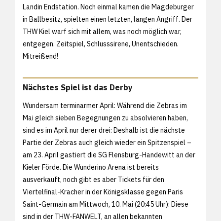
Landin Endstation. Noch einmal kamen die Magdeburger
in Ballbesitz, spielten einen letzten, langen Angriff. Der
THW Kiel warf sich mit allem, was noch möglich war,
entgegen. Zeitspiel, Schlusssirene, Unentschieden.
Mitreißend!
Nächstes Spiel ist das Derby
Wundersam terminarmer April: Während die Zebras im
Mai gleich sieben Begegnungen zu absolvieren haben,
sind es im April nur derer drei: Deshalb ist die nächste
Partie der Zebras auch gleich wieder ein Spitzenspiel –
am 23. April gastiert die SG Flensburg-Handewitt an der
Kieler Förde. Die Wunderino Arena ist bereits
ausverkauft, noch gibt es aber Tickets für den
Viertelfinal-Kracher in der Königsklasse gegen Paris
Saint-Germain am Mittwoch, 10. Mai (20:45 Uhr): Diese
sind in der THW-FANWELT, an allen bekannten