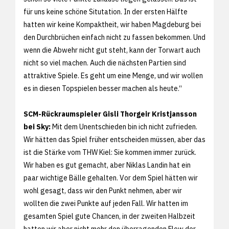
für uns keine schöne Situtation. In der ersten Hälfte
hatten wir keine Kompaktheit, wir haben Magdeburg bei
den Durchbrüchen einfach nicht zu fassen bekommen. Und
wenn die Abwehr nicht gut steht, kann der Torwart auch
nicht so viel machen. Auch die nächsten Partien sind
attraktive Spiele. Es geht um eine Menge, und wir wollen
es in diesen Topspielen besser machen als heute.“
SCM-Rückraumspieler Gisli Thorgeir Kristjansson
bei Sky:
Mit dem Unentschieden bin ich nicht zufrieden.
Wir hätten das Spiel früher entscheiden müssen, aber das
ist die Stärke vom THW Kiel: Sie kommen immer zurück.
Wir haben es gut gemacht, aber Niklas Landin hat ein
paar wichtige Bälle gehalten. Vor dem Spiel hätten wir
wohl gesagt, dass wir den Punkt nehmen, aber wir
wollten die zwei Punkte auf jeden Fall. Wir hatten im
gesamten Spiel gute Chancen, in der zweiten Halbzeit
hatten wir aber nicht mehr den überragenden Flow der