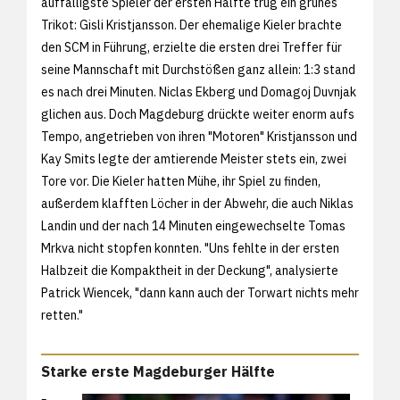
auffälligste Spieler der ersten Hälfte trug ein grünes
Trikot: Gisli Kristjansson. Der ehemalige Kieler brachte
den SCM in Führung, erzielte die ersten drei Treffer für
seine Mannschaft mit Durchstößen ganz allein: 1:3 stand
es nach drei Minuten. Niclas Ekberg und Domagoj Duvnjak
glichen aus. Doch Magdeburg drückte weiter enorm aufs
Tempo, angetrieben von ihren "Motoren" Kristjansson und
Kay Smits legte der amtierende Meister stets ein, zwei
Tore vor. Die Kieler hatten Mühe, ihr Spiel zu finden,
außerdem klafften Löcher in der Abwehr, die auch Niklas
Landin und der nach 14 Minuten eingewechselte Tomas
Mrkva nicht stopfen konnten. "Uns fehlte in der ersten
Halbzeit die Kompaktheit in der Deckung", analysierte
Patrick Wiencek, "dann kann auch der Torwart nichts mehr
retten."
Starke erste Magdeburger Hälfte