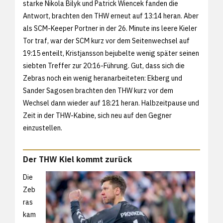
starke Nikola Bilyk und Patrick Wiencek fanden die
Antwort, brachten den THW erneut auf 13:14 heran. Aber
als SCM-Keeper Portner in der 26. Minute ins leere Kieler
Tor traf, war der SCM kurz vor dem Seitenwechsel auf
19:15 enteilt, Kristjansson bejubelte wenig später seinen
siebten Treffer zur 20:16-Führung. Gut, dass sich die
Zebras noch ein wenig heranarbeiteten: Ekberg und
Sander Sagosen brachten den THW kurz vor dem
Wechsel dann wieder auf 18:21 heran. Halbzeitpause und
Zeit in der THW-Kabine, sich neu auf den Gegner
einzustellen.
Der THW Kiel kommt zurück
Die
Zeb
ras
kam