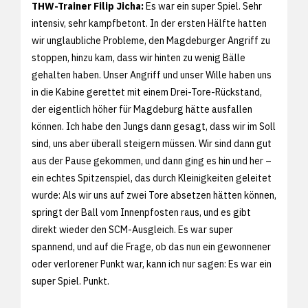
THW-Trainer Filip Jicha:
Es war ein super Spiel. Sehr
intensiv, sehr kampfbetont. In der ersten Hälfte hatten
wir unglaubliche Probleme, den Magdeburger Angriff zu
stoppen, hinzu kam, dass wir hinten zu wenig Bälle
gehalten haben. Unser Angriff und unser Wille haben uns
in die Kabine gerettet mit einem Drei-Tore-Rückstand,
der eigentlich höher für Magdeburg hätte ausfallen
können. Ich habe den Jungs dann gesagt, dass wir im Soll
sind, uns aber überall steigern müssen. Wir sind dann gut
aus der Pause gekommen, und dann ging es hin und her –
ein echtes Spitzenspiel, das durch Kleinigkeiten geleitet
wurde: Als wir uns auf zwei Tore absetzen hätten können,
springt der Ball vom Innenpfosten raus, und es gibt
direkt wieder den SCM-Ausgleich. Es war super
spannend, und auf die Frage, ob das nun ein gewonnener
oder verlorener Punkt war, kann ich nur sagen: Es war ein
super Spiel. Punkt.