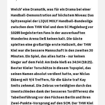
Welch' eine Dramatik, was für ein Drama bei einer
Handball-Demonstration auf höchstem Niveau: Das
Spitzenspiel der LIQUI MOLY Handball-Bundesliga
zwischen dem THW Kiel und dem SC Magdeburg vor
10285 begeisterten Fans in der ausverkauften
Wunderino Arena ließ keinen kalt. Die Gäste
spielten eine großartige erste Halbzeit, der THW
Kiel war die bessere Mannschaft in den zweiten 30
Minuten. Ein Spiel, das alles hatte - nur keinen
Sieger auf dem Feld: Am Ende hieß es 34:34 (18:21).
Bester Kieler Torschütze in diesem Topspiel, das
seinen Namen absolut verdient hatte, war Niclas
Ekberg mit 9/4 Treffern, für die Gäste traf Kay
Smits zehnmal. Die Zebras verteidigten durch das
Unentschieden dank der besseren Tordifferenz die
Tabellenführung vor den Füchsen Berlin und ihren
Zwei-Punkte-Vorsprung auf den SCM. Der THW Kiel