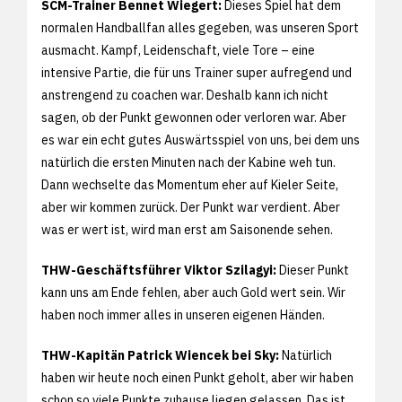
SCM-Trainer Bennet Wiegert:
Dieses Spiel hat dem
normalen Handballfan alles gegeben, was unseren Sport
ausmacht. Kampf, Leidenschaft, viele Tore – eine
intensive Partie, die für uns Trainer super aufregend und
anstrengend zu coachen war. Deshalb kann ich nicht
sagen, ob der Punkt gewonnen oder verloren war. Aber
es war ein echt gutes Auswärtsspiel von uns, bei dem uns
natürlich die ersten Minuten nach der Kabine weh tun.
Dann wechselte das Momentum eher auf Kieler Seite,
aber wir kommen zurück. Der Punkt war verdient. Aber
was er wert ist, wird man erst am Saisonende sehen.
THW-Geschäftsführer Viktor Szilagyi:
Dieser Punkt
kann uns am Ende fehlen, aber auch Gold wert sein. Wir
haben noch immer alles in unseren eigenen Händen.
THW-Kapitän Patrick Wiencek bei Sky:
Natürlich
haben wir heute noch einen Punkt geholt, aber wir haben
schon so viele Punkte zuhause liegen gelassen. Das ist