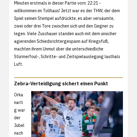
Minuten erstmals in dieser Partie vorn: 22:21 -
willkommen im Tollhaus! Jetzt war es der THW, der dem
Spiel seinen Stempel aufdrückte, es aber versäumte,
zwei oder drei Tore zwischen sich und den Gegner zu
legen. Viele Zuschauer standen auch mit dem unsicher
agierenden Schiedsrichtergespann auf Kriegsfuß,
machten ihrem Unmut über die unterschiedliche
Stürmerfoul-, Schritte- und Zeitspielauslegung lauthals
Luft.
Zebra-Verteidigung sichert einen Punkt
Orka
narti
g war
der
Jubel
nach