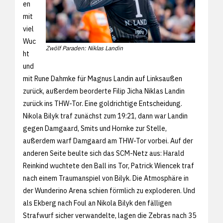
en
mit
viel
Wuc
Zwölf Paraden: Niklas Landin
ht
und
mit Rune Dahmke für Magnus Landin auf Linksaußen
zurück, außerdem beorderte Filip Jicha Niklas Landin
zurück ins THW-Tor. Eine goldrichtige Entscheidung.
Nikola Bilyk traf zunächst zum 19:21, dann war Landin
gegen Damgaard, Smits und Hornke zur Stelle,
außerdem warf Damgaard am THW-Tor vorbei. Auf der
anderen Seite beulte sich das SCM-Netz aus: Harald
Reinkind wuchtete den Ball ins Tor, Patrick Wiencek traf
nach einem Traumanspiel von Bilyk. Die Atmosphäre in
der Wunderino Arena schien förmlich zu exploderen. Und
als Ekberg nach Foul an Nikola Bilyk den fälligen
Strafwurf sicher verwandelte, lagen die Zebras nach 35