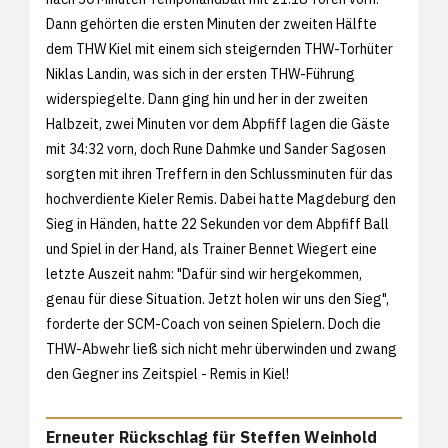
Dann gehörten die ersten Minuten der zweiten Hälfte
dem THW Kiel mit einem sich steigernden THW-Torhüter
Niklas Landin, was sich in der ersten THW-Führung
widerspiegelte. Dann ging hin und her in der zweiten
Halbzeit, zwei Minuten vor dem Abpfiff lagen die Gäste
mit 34:32 vorn, doch Rune Dahmke und Sander Sagosen
sorgten mit ihren Treffern in den Schlussminuten für das
hochverdiente Kieler Remis. Dabei hatte Magdeburg den
Sieg in Händen, hatte 22 Sekunden vor dem Abpfiff Ball
und Spiel in der Hand, als Trainer Bennet Wiegert eine
letzte Auszeit nahm: "Dafür sind wir hergekommen,
genau für diese Situation. Jetzt holen wir uns den Sieg",
forderte der SCM-Coach von seinen Spielern. Doch die
THW-Abwehr ließ sich nicht mehr überwinden und zwang
den Gegner ins Zeitspiel - Remis in Kiel!
Erneuter Rückschlag für Steffen Weinhold