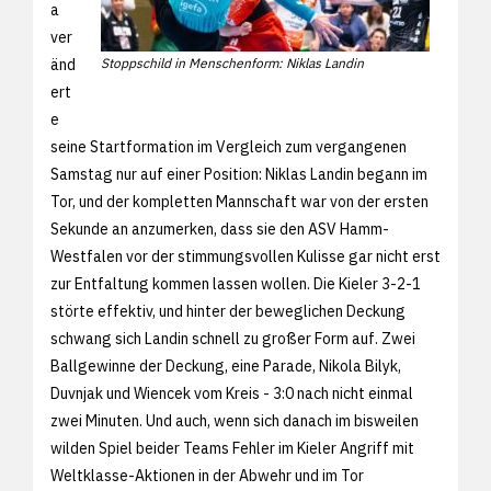
a
ver
änd
Stoppschild in Menschenform: Niklas Landin
ert
e
seine Startformation im Vergleich zum vergangenen
Samstag nur auf einer Position: Niklas Landin begann im
Tor, und der kompletten Mannschaft war von der ersten
Sekunde an anzumerken, dass sie den ASV Hamm-
Westfalen vor der stimmungsvollen Kulisse gar nicht erst
zur Entfaltung kommen lassen wollen. Die Kieler 3-2-1
störte effektiv, und hinter der beweglichen Deckung
schwang sich Landin schnell zu großer Form auf. Zwei
Ballgewinne der Deckung, eine Parade, Nikola Bilyk,
Duvnjak und Wiencek vom Kreis - 3:0 nach nicht einmal
zwei Minuten. Und auch, wenn sich danach im bisweilen
wilden Spiel beider Teams Fehler im Kieler Angriff mit
Weltklasse-Aktionen in der Abwehr und im Tor