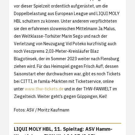
vor dieser Spielzeit ordentlich aufgerüstet, um die
Doppelbelastung aus European League und LIQUI MOLY
HBL schultern zu können. Unter anderem verpflichteten
sie den erfahrenen slowenischen Mittelmann Ja Malus,
den Weltklasse-Torhüter Marin Sego und nach der
Verletzung von Neuzugang Vid Poteko kurzfristig auch
noch Veszprems 2,03-Meter-Kreisläufer Blaz
Blagotinsek, der im Sommer 2023 weiter nach Flensburg
ziehen wird. Für das Heimspiel gegen Frisch Auf!, dessen
Saisonstart eher durchwachsen war, gibt es noch Tickets
bei CITTI, in famila-Märkten mit Ticketservice, online
unter
www.thw-tickets.de
und in der THW-FANWELT im
Ziegelteich. Weiter geht’s gegen Göppingen, Kiel!
Fotos: ASV / Moritz Kaufmann
LIQUI MOLY HBL, 11. Spieltag: ASV Hamm-