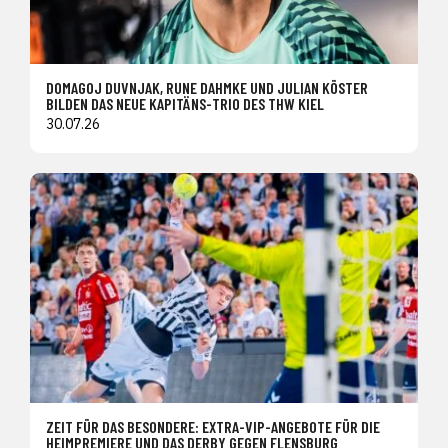
DOMAGOJ DUVNJAK, RUNE DAHMKE UND JULIAN KÖSTER
BILDEN DAS NEUE KAPITÄNS-TRIO DES THW KIEL
30.07.26
ZEIT FÜR DAS BESONDERE: EXTRA-VIP-ANGEBOTE FÜR DIE
HEIMPREMIERE UND DAS DERBY GEGEN FLENSBURG