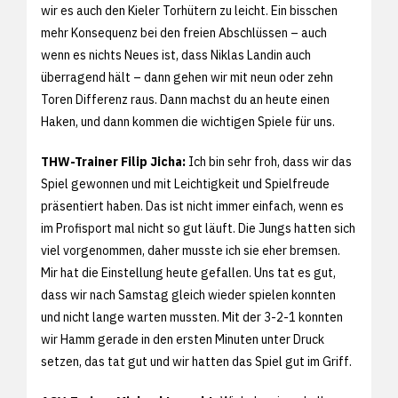
wir es auch den Kieler Torhütern zu leicht. Ein bisschen
mehr Konsequenz bei den freien Abschlüssen – auch
wenn es nichts Neues ist, dass Niklas Landin auch
überragend hält – dann gehen wir mit neun oder zehn
Toren Differenz raus. Dann machst du an heute einen
Haken, und dann kommen die wichtigen Spiele für uns.
THW-Trainer Filip Jicha:
Ich bin sehr froh, dass wir das
Spiel gewonnen und mit Leichtigkeit und Spielfreude
präsentiert haben. Das ist nicht immer einfach, wenn es
im Profisport mal nicht so gut läuft. Die Jungs hatten sich
viel vorgenommen, daher musste ich sie eher bremsen.
Mir hat die Einstellung heute gefallen. Uns tat es gut,
dass wir nach Samstag gleich wieder spielen konnten
und nicht lange warten mussten. Mit der 3-2-1 konnten
wir Hamm gerade in den ersten Minuten unter Druck
setzen, das tat gut und wir hatten das Spiel gut im Griff.