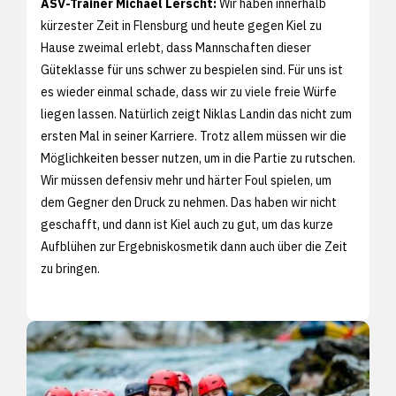
ASV-Trainer Michael Lerscht:
Wir haben innerhalb
kürzester Zeit in Flensburg und heute gegen Kiel zu
Hause zweimal erlebt, dass Mannschaften dieser
Güteklasse für uns schwer zu bespielen sind. Für uns ist
es wieder einmal schade, dass wir zu viele freie Würfe
liegen lassen. Natürlich zeigt Niklas Landin das nicht zum
ersten Mal in seiner Karriere. Trotz allem müssen wir die
Möglichkeiten besser nutzen, um in die Partie zu rutschen.
Wir müssen defensiv mehr und härter Foul spielen, um
dem Gegner den Druck zu nehmen. Das haben wir nicht
geschafft, und dann ist Kiel auch zu gut, um das kurze
Aufblühen zur Ergebniskosmetik dann auch über die Zeit
zu bringen.