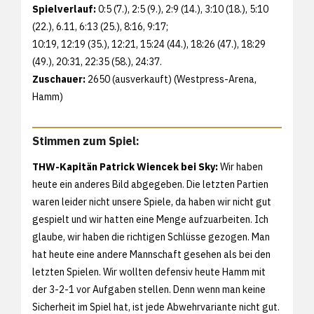
Spielverlauf:
0:5 (7.), 2:5 (9.), 2:9 (14.), 3:10 (18.), 5:10
(22.), 6.11, 6:13 (25.), 8:16, 9:17;
10:19, 12:19 (35.), 12:21, 15:24 (44.), 18:26 (47.), 18:29
(49.), 20:31, 22:35 (58.), 24:37.
Zuschauer:
2650 (ausverkauft) (Westpress-Arena,
Hamm)
Stimmen zum Spiel:
THW-Kapitän Patrick Wiencek bei Sky:
Wir haben
heute ein anderes Bild abgegeben. Die letzten Partien
waren leider nicht unsere Spiele, da haben wir nicht gut
gespielt und wir hatten eine Menge aufzuarbeiten. Ich
glaube, wir haben die richtigen Schlüsse gezogen. Man
hat heute eine andere Mannschaft gesehen als bei den
letzten Spielen. Wir wollten defensiv heute Hamm mit
der 3-2-1 vor Aufgaben stellen. Denn wenn man keine
Sicherheit im Spiel hat, ist jede Abwehrvariante nicht gut.