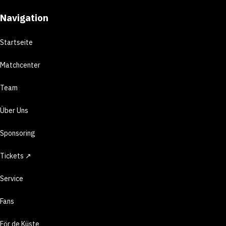
Navigation
Startseite
Matchcenter
Team
Über Uns
Sponsoring
Tickets ↗
Service
Fans
För de Küste