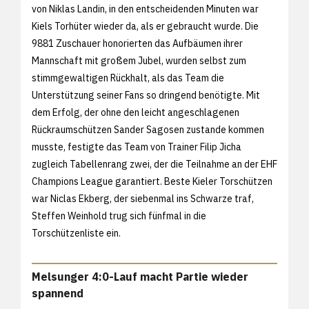
von Niklas Landin, in den entscheidenden Minuten war
Kiels Torhüter wieder da, als er gebraucht wurde. Die
9881 Zuschauer honorierten das Aufbäumen ihrer
Mannschaft mit großem Jubel, wurden selbst zum
stimmgewaltigen Rückhalt, als das Team die
Unterstützung seiner Fans so dringend benötigte. Mit
dem Erfolg, der ohne den leicht angeschlagenen
Rückraumschützen Sander Sagosen zustande kommen
musste, festigte das Team von Trainer Filip Jicha
zugleich Tabellenrang zwei, der die Teilnahme an der EHF
Champions League garantiert. Beste Kieler Torschützen
war Niclas Ekberg, der siebenmal ins Schwarze traf,
Steffen Weinhold trug sich fünfmal in die
Torschützenliste ein.
Melsunger 4:0-Lauf macht Partie wieder
spannend