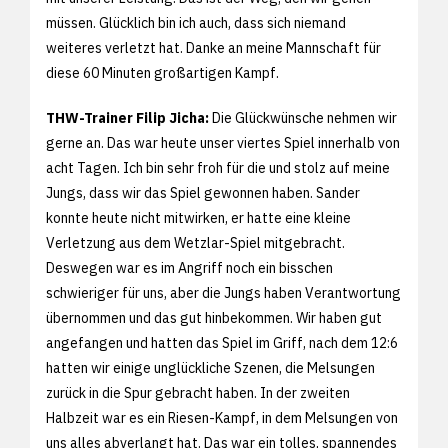
müssen. Glücklich bin ich auch, dass sich niemand
weiteres verletzt hat. Danke an meine Mannschaft für
diese 60 Minuten großartigen Kampf.
THW-Trainer Filip Jicha:
Die Glückwünsche nehmen wir
gerne an. Das war heute unser viertes Spiel innerhalb von
acht Tagen. Ich bin sehr froh für die und stolz auf meine
Jungs, dass wir das Spiel gewonnen haben. Sander
konnte heute nicht mitwirken, er hatte eine kleine
Verletzung aus dem Wetzlar-Spiel mitgebracht.
Deswegen war es im Angriff noch ein bisschen
schwieriger für uns, aber die Jungs haben Verantwortung
übernommen und das gut hinbekommen. Wir haben gut
angefangen und hatten das Spiel im Griff, nach dem 12:6
hatten wir einige unglückliche Szenen, die Melsungen
zurück in die Spur gebracht haben. In der zweiten
Halbzeit war es ein Riesen-Kampf, in dem Melsungen von
uns alles abverlangt hat. Das war ein tolles, spannendes