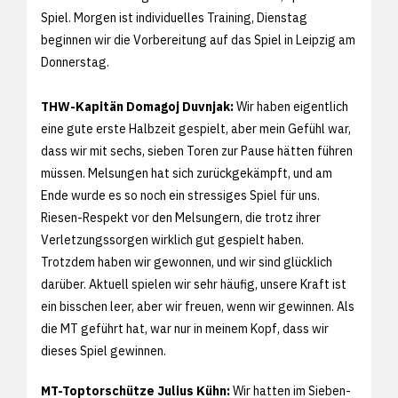
Spiel. Morgen ist individuelles Training, Dienstag
beginnen wir die Vorbereitung auf das Spiel in Leipzig am
Donnerstag.
THW-Kapitän Domagoj Duvnjak:
Wir haben eigentlich
eine gute erste Halbzeit gespielt, aber mein Gefühl war,
dass wir mit sechs, sieben Toren zur Pause hätten führen
müssen. Melsungen hat sich zurückgekämpft, und am
Ende wurde es so noch ein stressiges Spiel für uns.
Riesen-Respekt vor den Melsungern, die trotz ihrer
Verletzungssorgen wirklich gut gespielt haben.
Trotzdem haben wir gewonnen, und wir sind glücklich
darüber. Aktuell spielen wir sehr häufig, unsere Kraft ist
ein bisschen leer, aber wir freuen, wenn wir gewinnen. Als
die MT geführt hat, war nur in meinem Kopf, dass wir
dieses Spiel gewinnen.
MT-Toptorschütze Julius Kühn:
Wir hatten im Sieben-