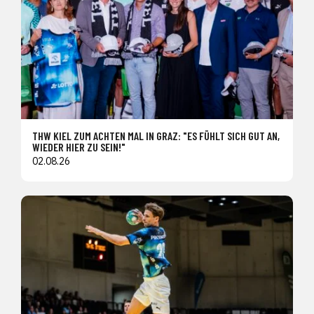
THW KIEL ZUM ACHTEN MAL IN GRAZ: "ES FÜHLT SICH GUT AN,
WIEDER HIER ZU SEIN!"
02.08.26