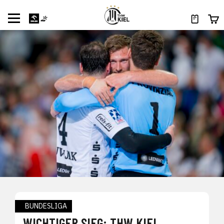
BUNDESLIGA
WICHTIGER SIEG: THW KIEL