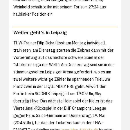
Weinhold schnürte ihn mit seinem Tor zum 27:24 aus
halblinker Position ein.
Weiter geht's in Leipzig
THW-Trainer Filip Jicha lässt am Montag individuell
trainieren, am Dienstag starten die Zebras dann mit der
Vorbereitung auf das nächste schwere Spiel in der
"stärksten Liga der Welt": Am Donnerstag sind sie in der
stimmungsvollen Leipziger Arena gefordert, wo es um
zwei weitere wichtige Zähler im spannenden Triell um
Platz zwei in der LIQUI MOLY HBL geht. Anwurf der
Partie beim SC DHfK Leipzig ist um 19:05 Uhr, Sky
überträgt live. Das nächste Heimspiel der Kieler ist das
Viertelfinal-Rückspiel in der EHF Champions League
gegen Paris Saint-Germain am Donnerstag, 19. Mai
(20:45 Uhr), für das der Ticketverkauf in der THW-