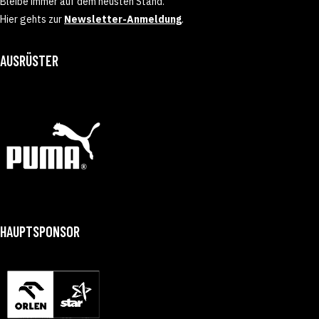
Bleibe immer auf dem neusten Stand.
Hier gehts zur
Newsletter-Anmeldung
.
AUSRÜSTER
HAUPTSPONSOR