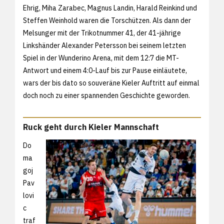
Ehrig, Miha Zarabec, Magnus Landin, Harald Reinkind und
Steffen Weinhold waren die Torschützen. Als dann der
Melsunger mit der Trikotnummer 41, der 41-jährige
Linkshänder Alexander Petersson bei seinem letzten
Spiel in der Wunderino Arena, mit dem 12:7 die MT-
Antwort und einem 4:0-Lauf bis zur Pause einläutete,
wars der bis dato so souveräne Kieler Auftritt auf einmal
doch noch zu einer spannenden Geschichte geworden.
Ruck geht durch Kieler Mannschaft
Do
ma
goj
Pav
lovi
c
traf