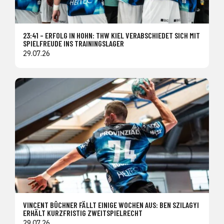
23:41 – ERFOLG IN HOHN: THW KIEL VERABSCHIEDET SICH MIT
SPIELFREUDE INS TRAININGSLAGER
29.07.26
VINCENT BÜCHNER FÄLLT EINIGE WOCHEN AUS: BEN SZILAGYI
ERHÄLT KURZFRISTIG ZWEITSPIELRECHT
29.07.26