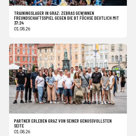
TRAININGSLAGER IN GRAZ: ZEBRAS GEWINNEN
FREUNDSCHAFTSSPIEL GEGEN DIE BT FÜCHSE DEUTLICH MIT
37:24
01.08.26
PARTNER ERLEBEN GRAZ VON SEINER GENUSSVOLLSTEN
SEITE
01.08.26