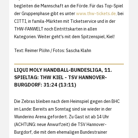
begleiten die Mannschaft an die Förde. Für das Top-Spiel
der Gruppenphase gibt es unter
www.thw-tickets.de,
bei
CITTI, in famila-Märkten mit Ticketservice und in der
THW-FANWELT noch Eintrittskarten in allen
Kategorien. Weiter geht's mit dem Spitzenspiel, Kiel!
Text: Reimer Plöhn / Fotos: Sascha Klahn
LIQUI MOLY HANDBALL-BUNDESLIGA, 11.
SPIELTAG: THW KIEL - TSV HANNOVER-
BURGDORF: 31:24 (13:11)
Die Zebras bleiben nach dem Heimspiel gegen den BHC
im Lande: Bereits am Sonntag sind sie wieder in der
Wunderino Arena gefordert. Zu Gast ist ab 14 Uhr
(ACHTUNG: neue Anwurfzeit) die TSV Hannover-
Burgdorf, die mit dem ehemaligen Bundestrainer