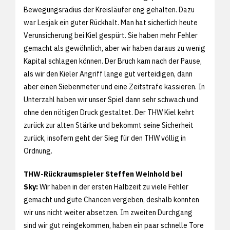
Bewegungsradius der Kreisläufer eng gehalten. Dazu
war Lesjak ein guter Rückhalt. Man hat sicherlich heute
Verunsicherung bei Kiel gespürt. Sie haben mehr Fehler
gemacht als gewöhnlich, aber wir haben daraus zu wenig
Kapital schlagen können. Der Bruch kam nach der Pause,
als wir den Kieler Angriff lange gut verteidigen, dann
aber einen Siebenmeter und eine Zeitstrafe kassieren. In
Unterzahl haben wir unser Spiel dann sehr schwach und
ohne den nötigen Druck gestaltet. Der THW Kiel kehrt
zurück zur alten Stärke und bekommt seine Sicherheit
zurück, insofern geht der Sieg für den THW völlig in
Ordnung.
THW-Rückraumspieler Steffen Weinhold bei
Sky:
Wir haben in der ersten Halbzeit zu viele Fehler
gemacht und gute Chancen vergeben, deshalb konnten
wir uns nicht weiter absetzen. Im zweiten Durchgang
sind wir gut reingekommen, haben ein paar schnelle Tore