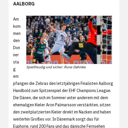
AALBORG
Am
kom
men
den
Don
ner
sta
Spielfreudig und sicher: Rune Dahmke
g
em
pfangen die Zebras den letztjährigen Finalisten Aalborg
Handbold zum Spitzenspiel der EHF Champions League.
Die Dänen, die sich im Sommer unter anderem mit dem
ehemaligen Kieler Aron Palmarsson verstärkten, sitzen
den zweitplatzierten Kieler direkt im Nacken und haben
weiterhin Großes vor. In Dänemark sorgt das für
Euphorie, rund 200 Fans und das dänische Fernsehen