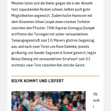
Minuten taten sich die Kieler gegen die in der Abwehr
fest zupackenden Recken schwer, ließen auch gute
Möglichkeiten ungenutzt. Zudem hatte Hannover mit
dem Slowenen Urban Lesjak einen starken Torhüter
zwischen den Pfosten. THW-Kapitän Domagoj Duvnjak
eröffnete den Torreigen mit sicher verwandeltem
Tempogegenstoß zum 1:0, Mävers glich im Gegenzug
aus, und nach zwei Toren von Rune Dahmke, jeweils
großartig von Sander Sagosen in Szene gesetzt, legte
Niclas Ekberg mit verwandeltem Strafwurf zum 5:3
erstmals zwei Tore zwischen Kiel und die Gäste.
BILYK KOMMT UND LIEFERT
Ob
woh
l