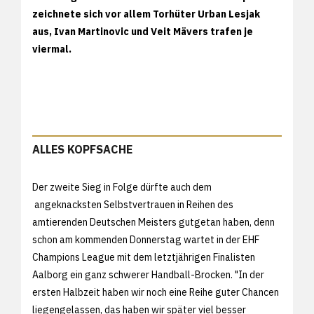
zeichnete sich vor allem Torhüter Urban Lesjak
aus, Ivan Martinovic und Veit Mävers trafen je
viermal.
ALLES KOPFSACHE
Der zweite Sieg in Folge dürfte auch dem
angeknacksten Selbstvertrauen in Reihen des
amtierenden Deutschen Meisters gutgetan haben, denn
schon am kommenden Donnerstag wartet in der EHF
Champions League mit dem letztjährigen Finalisten
Aalborg ein ganz schwerer Handball-Brocken. "In der
ersten Halbzeit haben wir noch eine Reihe guter Chancen
liegengelassen, das haben wir später viel besser