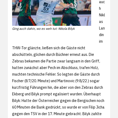
auc
h
Nikl
as
Lan
Ging auch dahin, wo es weh tut: Nikola Bilyk
din
im
THW-Tor glänzte, ließen sich die Gäste nicht
abschütteln, glichen durch Büchner erneut aus. Die
Zebras bekamen die Partie zwar langsam in den Griff,
hatten zunächst aber Pech im Abschluss, trafen Holz,
machten technische Fehler. So legten die Gäste durch
Fischer (8:7/20. Minute) und Martinovic (9:8/22.) sogar
kurzfristig Führungen hin, die aber von den Zebras durch
Ekberg und Bilyk prompt egalisiert wurden. Überhaupt
Bilyk: Hatte der Österreicher gegen die Bergischen noch
60 Minuten die Bank gedrückt, so wurde er von Filip Jicha
gegen den TSV in der 17. Minute gebracht. Bilyk zahlte