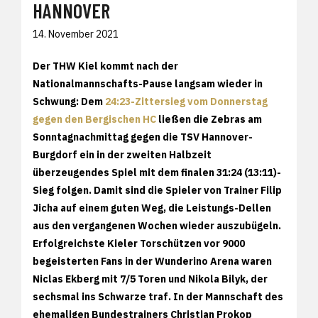
HANNOVER
14. November 2021
Der THW Kiel kommt nach der
Nationalmannschafts-Pause langsam wieder in
Schwung: Dem
24:23-Zittersieg vom Donnerstag
gegen den Bergischen HC
ließen die Zebras am
Sonntagnachmittag gegen die TSV Hannover-
Burgdorf ein in der zweiten Halbzeit
überzeugendes Spiel mit dem finalen 31:24 (13:11)-
Sieg folgen. Damit sind die Spieler von Trainer Filip
Jicha auf einem guten Weg, die Leistungs-Dellen
aus den vergangenen Wochen wieder auszubügeln.
Erfolgreichste Kieler Torschützen vor 9000
begeisterten Fans in der Wunderino Arena waren
Niclas Ekberg mit 7/5 Toren und Nikola Bilyk, der
sechsmal ins Schwarze traf. In der Mannschaft des
ehemaligen Bundestrainers Christian Prokop