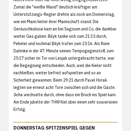
Zumal die "weiße Wand" deutlich kräftiger am
Unterstützungs-Regler drehte als noch am Donnerstag,
wie ein Mann hinter ihrer Mannschaft stand. Die
Geräuschkulisse kam an bei Sagosen und Co, die dankbar
weiter Gas gaben. Bilyk tanke sich zum 21:15 durch,
Pekeler und nochmal Bilyk trafen zum 23:16. Als Rune
Dahmke in der 47. Minute seinen Tempogegenstoß zum
25:17 sicher im Tor von Lesjak untergebracht hatte, war
die Begegnung entschieden. Auch, weil die Kieler nicht
nachließen, weiter befreit aufspielten und so an
Sicherheit gewannen. Beim 29:21 durch Pavel Horak
legten sie erneut acht Tore zwischen sich und die Gäste.
Jicha wechselte durch, ohne dass ein Bruch ins Spiel kam.
Am Ende jubelte der THW Kiel über einen sehr souveränen
Erfolg.
DONNERSTAG SPITZENSPIEL GEGEN