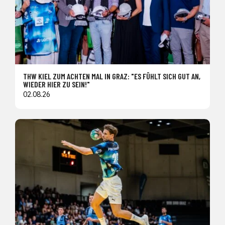
THW KIEL ZUM ACHTEN MAL IN GRAZ: "ES FÜHLT SICH GUT AN,
WIEDER HIER ZU SEIN!"
02.08.26