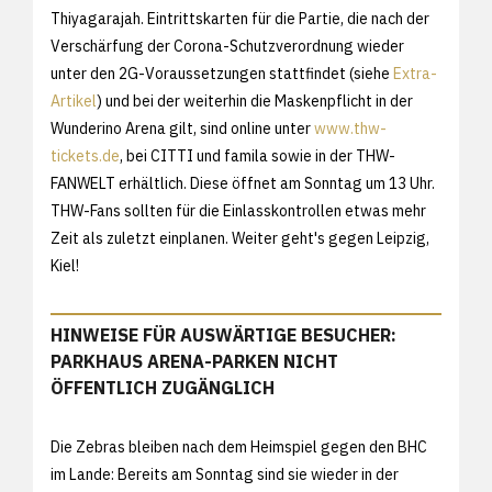
Thiyagarajah. Eintrittskarten für die Partie, die nach der
Verschärfung der Corona-Schutzverordnung wieder
unter den 2G-Voraussetzungen stattfindet (siehe
Extra-
Artikel
) und bei der weiterhin die Maskenpflicht in der
Wunderino Arena gilt, sind online unter
www.thw-
tickets.de
, bei CITTI und famila sowie in der THW-
FANWELT erhältlich. Diese öffnet am Sonntag um 13 Uhr.
THW-Fans sollten für die Einlasskontrollen etwas mehr
Zeit als zuletzt einplanen. Weiter geht's gegen Leipzig,
Kiel!
HINWEISE FÜR AUSWÄRTIGE BESUCHER:
PARKHAUS ARENA-PARKEN NICHT
ÖFFENTLICH ZUGÄNGLICH
Die Zebras bleiben nach dem Heimspiel gegen den BHC
im Lande: Bereits am Sonntag sind sie wieder in der