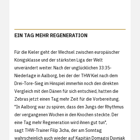
EIN TAG MEHR REGENERATION
Für die Kieler geht der Wechsel zwischen europäischer
Königsklasse und der stärksten Liga der Welt
unverändert weiter. Nach der unglücklichen 33:35-
Niederlage in Aalborg, bei der der THW Kiel nach dem
Drei-Tore-Sieg im Hinspiel immerhin noch den direkten
Vergleich mit den Dänen für sich entschied, hatten die
Zebras jetzt einen Tag mehr Zeit für die Vorbereitung.
"In Aalborg war zu spüren, dass den Jungs der Rhythmus
der vergangenen Wochen in den Knochen steckte. Der
eine Tag mehr Regeneration wird ihnen gut tun",
sagt THW-Trainer Filip Jicha, der am Sonntag
wahrscheinlich auch wieder auf Kapitän Domagoj Duvnjak