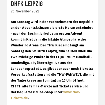
DHFK LEIPZIG
26. November 2021
Am Sonntag wird in den Wohnzimmern der Republik
an den Adventskränzen die erste Kerze entzündet
- nach der Besinnlichkeit zum ersten Advent
kommt in Kiel dann die hitzige Atmosphäre der
Wunderino Arena: Der THW Kiel empfängt am
Sonntag den SC DHfK Leipzig zum heißen Duell um
zwei wichtige Punkte in der LIQUI MOLY Handball-
Bundesliga. Sky überträgt live aus der
Landeshauptstadt, es gibt aber auch noch Tickets:
Vorverkaufsstellen sind die THW-FANWELT, die mit
der Tageskasse am Sonntag um 13 Uhr öffnet,
CITTI, alle famila-Märkte mit Ticketservice und
der bequeme Online-Shop unter
www.thw-
tickets.de
.