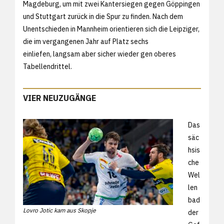
Magdeburg, um mit zwei Kantersiegen gegen Göppingen
und Stuttgart zurück in die Spur zu finden. Nach dem
Unentschieden in Mannheim orientieren sich die Leipziger,
die im vergangenen Jahr auf Platz sechs
einliefen, langsam aber sicher wieder gen oberes
Tabellendrittel.
VIER NEUZUGÄNGE
Das
säc
hsis
che
Wel
len
bad
Lovro Jotic kam aus Skopje
der