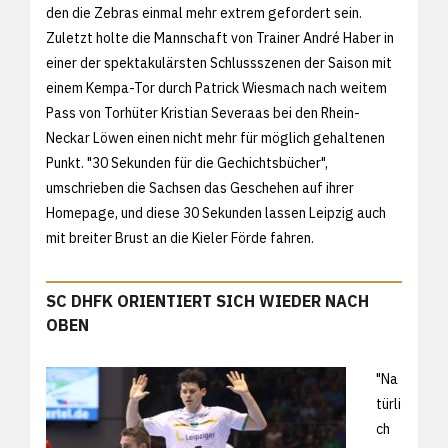
den die Zebras einmal mehr extrem gefordert sein.
Zuletzt holte die Mannschaft von Trainer André Haber in
einer der spektakulärsten Schlussszenen der Saison mit
einem Kempa-Tor durch Patrick Wiesmach nach weitem
Pass von Torhüter Kristian Severaas bei den Rhein-
Neckar Löwen einen nicht mehr für möglich gehaltenen
Punkt. "30 Sekunden für die Gechichtsbücher",
umschrieben die Sachsen das Geschehen auf ihrer
Homepage, und diese 30 Sekunden lassen Leipzig auch
mit breiter Brust an die Kieler Förde fahren.
SC DHFK ORIENTIERT SICH WIEDER NACH
OBEN
"Na
türli
ch