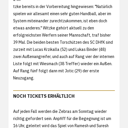
tzke bereits in der Vorbereitung hingewiesen: "Natürlich
spielen wir allesamt einen sehr guten Handball, aber im
System miteinander zurechtzukommen, ist eben doch
etwas anderes." Witzke gehört aktuell zu den
erfolgreichsten Werfern seiner Mannschaft, traf bisher
39 Mal. Die beiden besten Torschützen des SC DHfK sind
zurzeit mit Lucas Krzikalla (52) und Lukas Binder (48)
zwei Außenangreifer, und auch auf Rang vier der internen
Liste folgt mit Wiesmach (38 Treffer) wieder ein Außen.
Auf Rang fünf folgt dann mit Jotic (29) der erste
Neuzugang.
NOCH TICKETS ERHÄLTLICH
Auf jeden Fall werden die Zebras am Sonntag wieder
richtig gefordert sein. Anpfiff für die Begegnung ist um
16 Uhr, geleitet wird das Spiel von Ramesh und Suresh