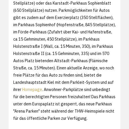
Stellplätze) oder das Karstadt-Parkhaus Sophienblatt
(650 Stellplätze) nutzen. Parkmöglichkeiten für Autos
gibt es zudem auf dem Exerzierplatz (350 Stellflächen),
im Parkhaus Sophienhof (Hopfenstraße, 845 Stellplätze),
im Förde-Parkhaus (Zufahrt über Kai- und Hafenstraße,
ca 15 Gehminuten, 450 Stellplätze), im Parkhaus
Holstenstraße I (Wall, ca. 15 Minuten, 350), im Parkhaus
Holstenstraße II (ca. 15 Gehminuten, 335) und im 570
Autos Platz bietenden Altstadt-Parkhaus (Flämische
Straße, ca. 15 Minuten). Einen aktuelle Anzeige, wo noch
freie Plätze für das Auto zu finden sind, bietet die
Landeshauptstadt Kiel mit dem Parkleit-System und auf
ihrer
Homepage
. Anwohner-Parkplätze sind unbedingt
für die berechtigten Personen freizuhalten! Das Parkhaus
unter dem Europaplatz ist gesperrt, das neue Parkhaus
"Arena Parken" steht während der THW-Heimspiele nicht
für das öffentliche Parken zur Verfügung.