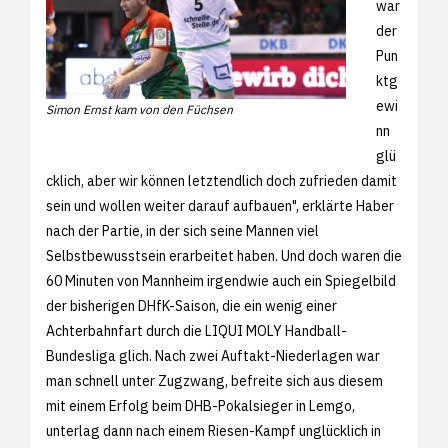
war
der
Pun
ktg
ewi
Simon Ernst kam von den Füchsen
nn
glü
cklich, aber wir können letztendlich doch zufrieden damit
sein und wollen weiter darauf aufbauen", erklärte Haber
nach der Partie, in der sich seine Mannen viel
Selbstbewusstsein erarbeitet haben. Und doch waren die
60 Minuten von Mannheim irgendwie auch ein Spiegelbild
der bisherigen DHfK-Saison, die ein wenig einer
Achterbahnfart durch die LIQUI MOLY Handball-
Bundesliga glich. Nach zwei Auftakt-Niederlagen war
man schnell unter Zugzwang, befreite sich aus diesem
mit einem Erfolg beim DHB-Pokalsieger in Lemgo,
unterlag dann nach einem Riesen-Kampf unglücklich in