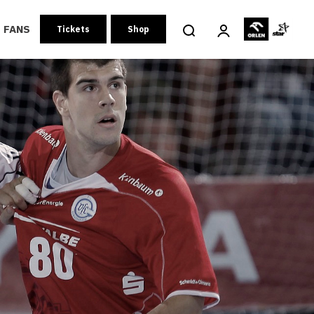
FANS
Tickets
Shop