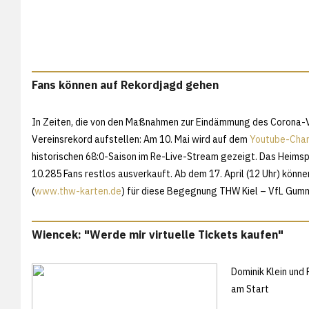
Fans können auf Rekordjagd gehen
In Zeiten, die von den Maßnahmen zur Eindämmung des Corona-Vi
Vereinsrekord aufstellen: Am 10. Mai wird auf dem
Youtube-Chan
historischen 68:0-Saison im Re-Live-Stream gezeigt. Das Heims
10.285 Fans restlos ausverkauft. Ab dem 17. April (12 Uhr) könn
(
www.thw-karten.de
) für diese Begegnung THW Kiel – VfL Gum
Wiencek: "Werde mir virtuelle Tickets kaufen"
Dominik Klein und 
am Start