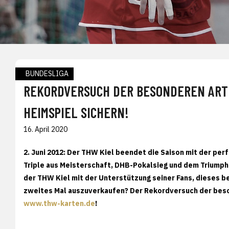
BUNDESLIGA
REKORDVERSUCH DER BESONDEREN ART: 
HEIMSPIEL SICHERN!
16. April 2020
2. Juni 2012: Der THW Kiel beendet die Saison mit der pe
Triple aus Meisterschaft, DHB-Pokalsieg und dem Triumph 
der THW Kiel mit der Unterstützung seiner Fans, dieses
zweites Mal auszuverkaufen? Der Rekordversuch der besond
www.thw-karten.de
!