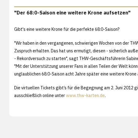
"Der 68:0-Saison eine weitere Krone aufsetzen"
Gibt's eine weitere Krone für die perfekte 68:0-Saison?
"Wir haben in den vergangenen, schwierigen Wochen von der THW
Zuspruch erhalten. Das hat uns ermutigt, diesen - sicherlich au
- Rekordversuch zu starten", sagt THW-Geschäftsführerin Sabin
"Mit der Unterstützung unserer Fans in allen Teilen der Welt könn
unglaublichen 68:0-Saison acht Jahre später eine weitere Krone
Die virtuellen Tickets gibt’s für die Begegnung am 2. Juni 2012 g
ausschließlich online unter
www.thw-karten.de
.