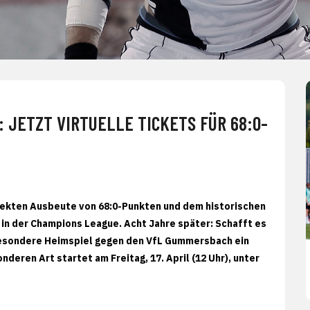
JETZT VIRTUELLE TICKETS FÜR 68:0-
rfekten Ausbeute von 68:0-Punkten und dem historischen
in der Champions League. Acht Jahre später: Schafft es
 besondere Heimspiel gegen den VfL Gummersbach ein
eren Art startet am Freitag, 17. April (12 Uhr), unter