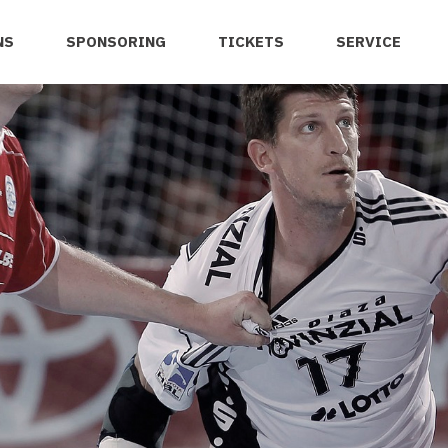
NS
SPONSORING
TICKETS
SERVICE