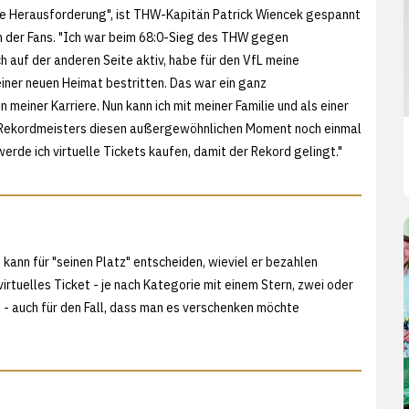
ße Herausforderung", ist THW-Kapitän Patrick Wiencek gespannt
n der Fans. "Ich war beim 68:0-Sieg des THW gegen
auf der anderen Seite aktiv, habe für den VfL meine
einer neuen Heimat bestritten. Das war ein ganz
n meiner Karriere. Nun kann ich mit meiner Familie und als einer
 Rekordmeisters diesen außergewöhnlichen Moment noch einmal
erde ich virtuelle Tickets kaufen, damit der Rekord gelingt."
 kann für "seinen Platz" entscheiden, wieviel er bezahlen
virtuelles Ticket - je nach Kategorie mit einem Stern, zwei oder
n - auch für den Fall, dass man es verschenken möchte