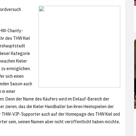
kordversuch
THW-Charity-
ahr des THW Kiel
ndeshauptstadt
dieser Kategorie
hwachen Kieler
t zu ermöglichen.
er sich einen
enden Saison auch
in einer
en: Denn der Name des Käufers wird im Einlauf-Bereich der
 zieren, das die Kieler Handballer bei ihren Heimspielen der
r THW-VIP-Supporter auch auf der Homepage des THW Kiel und
r sein, seinen Namen aber nicht veröffentlicht haben möchte,