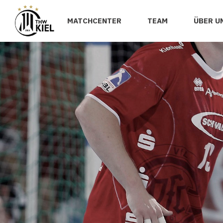
MATCHCENTER
TEAM
ÜBER U