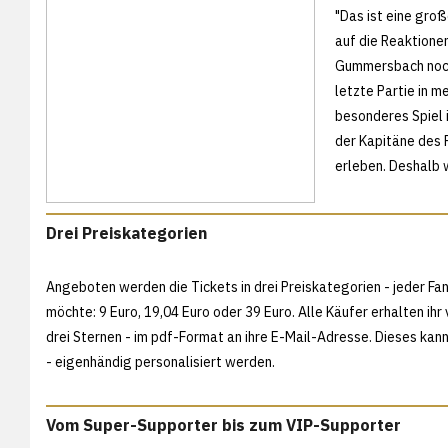
"Das ist eine gro
auf die Reaktione
Gummersbach noch 
letzte Partie in m
besonderes Spiel i
der Kapitäne des
erleben. Deshalb w
Drei Preiskategorien
Angeboten werden die Tickets in drei Preiskategorien - jeder Fan
möchte: 9 Euro, 19,04 Euro oder 39 Euro. Alle Käufer erhalten ihr 
drei Sternen - im pdf-Format an ihre E-Mail-Adresse. Dieses kan
- eigenhändig personalisiert werden.
Vom Super-Supporter bis zum VIP-Supporter