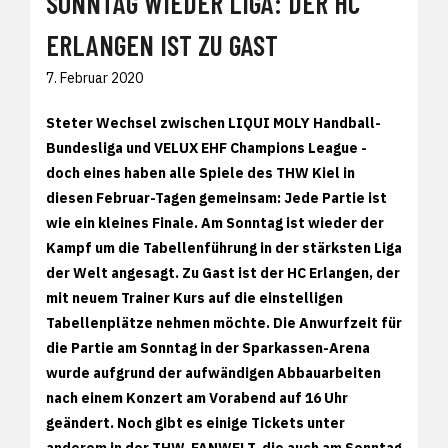
SONNTAG WIEDER LIGA: DER HC
ERLANGEN IST ZU GAST
7. Februar 2020
Steter Wechsel zwischen LIQUI MOLY Handball-
Bundesliga und VELUX EHF Champions League -
doch eines haben alle Spiele des THW Kiel in
diesen Februar-Tagen gemeinsam: Jede Partie ist
wie ein kleines Finale. Am Sonntag ist wieder der
Kampf um die Tabellenführung in der stärksten Liga
der Welt angesagt. Zu Gast ist der HC Erlangen, der
mit neuem Trainer Kurs auf die einstelligen
Tabellenplätze nehmen möchte. Die Anwurfzeit für
die Partie am Sonntag in der Sparkassen-Arena
wurde aufgrund der aufwändigen Abbauarbeiten
nach einem Konzert am Vorabend auf 16 Uhr
geändert. Noch gibt es einige Tickets unter
anderem in der THW-FANWELT, die auch am Sonntag