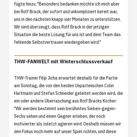
fügte hinzu: "Besonders bedanken möchte ich mich aber
bei Rolf Brack, der sofort und unkompliziert bereit war,
uns in den nächsten knapp vier Monaten zu unterstützen.
Wir sind überzeugt, dass Rolf Brack in der jetzigen
Situation die beste Lösung für uns ist und dem Team das
fehlende Selbstvertrauen wiedergeben wird."
THW-FANWELT mit Winterschlussverkauf
THW-Trainer Filip Jicha erwartet deshalb für die Partie
am Sonntag, die von den beiden Unparteiischen Colin
Hartmann und Stefan Schneider geleitet werden wird, die
ein oder andere Überraschung aus Rolf Bracks Köcher:
"Wir werden bestimmt sein berühmtes Sieben-gegen-
Sechs sehen und einen Gegner erleben, der noch
motivierter als zuletzt agieren wird. Deshalb müssen wir
den Fokus noch mehr auf unser Spiel richten, und diese