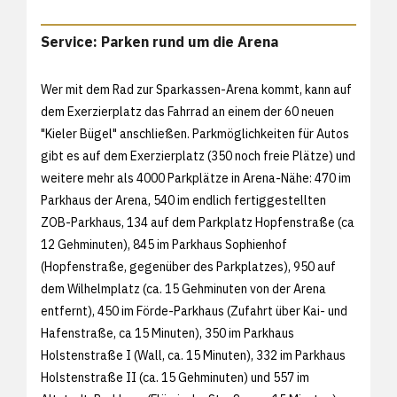
Service: Parken rund um die Arena
Wer mit dem Rad zur Sparkassen-Arena kommt, kann auf
dem Exerzierplatz das Fahrrad an einem der 60 neuen
"Kieler Bügel" anschließen. Parkmöglichkeiten für Autos
gibt es auf dem Exerzierplatz (350 noch freie Plätze) und
weitere mehr als 4000 Parkplätze in Arena-Nähe: 470 im
Parkhaus der Arena, 540 im endlich fertiggestellten
ZOB-Parkhaus, 134 auf dem Parkplatz Hopfenstraße (ca
12 Gehminuten), 845 im Parkhaus Sophienhof
(Hopfenstraße, gegenüber des Parkplatzes), 950 auf
dem Wilhelmplatz (ca. 15 Gehminuten von der Arena
entfernt), 450 im Förde-Parkhaus (Zufahrt über Kai- und
Hafenstraße, ca 15 Minuten), 350 im Parkhaus
Holstenstraße I (Wall, ca. 15 Minuten), 332 im Parkhaus
Holstenstraße II (ca. 15 Gehminuten) und 557 im