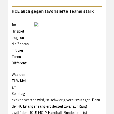
HCE auch gegen favorisierte Teams stark
Im
Hinspiel
siegten
die Zebras
mit vier
Toren
Differenz
Was den
THW Kiel
am
Sonntag
exakt erwarten wird, ist schwierig vorauszusagen. Denn
der HC Erlangen rangiert derzeit zwar auf Rang
zwölf der LIQUI MOLY Handball-Bundesliga, ist