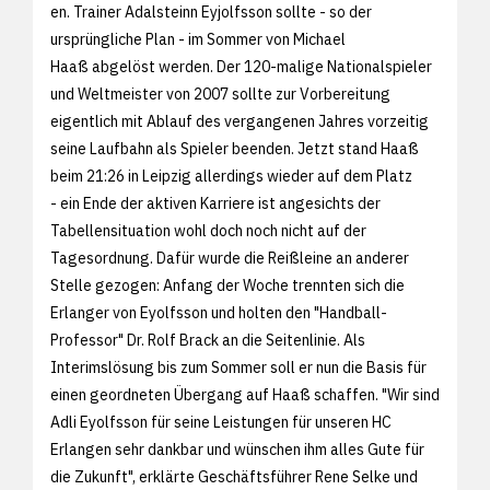
en. Trainer Adalsteinn Eyjolfsson sollte - so der
ursprüngliche Plan - im Sommer von Michael
Haaß abgelöst werden. Der 120-malige Nationalspieler
und Weltmeister von 2007 sollte zur Vorbereitung
eigentlich mit Ablauf des vergangenen Jahres vorzeitig
seine Laufbahn als Spieler beenden. Jetzt stand Haaß
beim 21:26 in Leipzig allerdings wieder auf dem Platz
- ein Ende der aktiven Karriere ist angesichts der
Tabellensituation wohl doch noch nicht auf der
Tagesordnung. Dafür wurde die Reißleine an anderer
Stelle gezogen: Anfang der Woche trennten sich die
Erlanger von Eyolfsson und holten den "Handball-
Professor" Dr. Rolf Brack an die Seitenlinie. Als
Interimslösung bis zum Sommer soll er nun die Basis für
einen geordneten Übergang auf Haaß schaffen. "Wir sind
Adli Eyolfsson für seine Leistungen für unseren HC
Erlangen sehr dankbar und wünschen ihm alles Gute für
die Zukunft", erklärte Geschäftsführer Rene Selke und