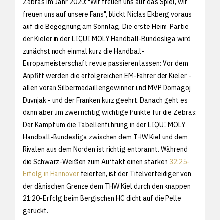
Zebras im Jahr 2020: "Wir freuen uns auf das Spiel, wir
freuen uns auf unsere Fans", blickt Niclas Ekberg voraus
auf die Begegnung am Sonntag. Die erste Heim-Partie
der Kieler in der LIQUI MOLY Handball-Bundesliga wird
zunächst noch einmal kurz die Handball-
Europameisterschaft revue passieren lassen: Vor dem
Anpfiff werden die erfolgreichen EM-Fahrer der Kieler -
allen voran Silbermedaillengewinner und MVP Domagoj
Duvnjak - und der Franken kurz geehrt. Danach geht es
dann aber um zwei richtig wichtige Punkte für die Zebras:
Der Kampf um die Tabellenführung in der LIQUI MOLY
Handball-Bundesliga zwischen dem THW Kiel und dem
Rivalen aus dem Norden ist richtig entbrannt. Während
die Schwarz-Weißen zum Auftakt einen starken
32:25-
Erfolg in Hannover
feierten, ist der Titelverteidiger von
der dänischen Grenze dem THW Kiel durch den knappen
21:20-Erfolg beim Bergischen HC dicht auf die Pelle
gerückt.