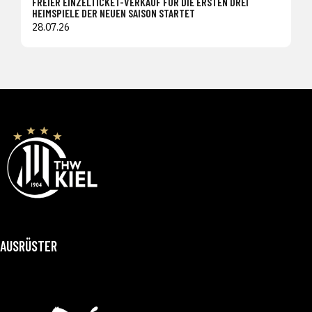
FREIER EINZELTICKET-VERKAUF FÜR DIE ERSTEN DREI
HEIMSPIELE DER NEUEN SAISON STARTET
28.07.26
AUSRÜSTER