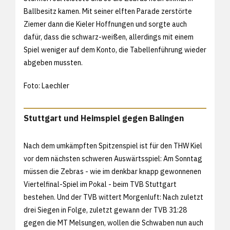
Ballbesitz kamen. Mit seiner elften Parade zerstörte
Ziemer dann die Kieler Hoffnungen und sorgte auch
dafür, dass die schwarz-weißen, allerdings mit einem
Spiel weniger auf dem Konto, die Tabellenführung wieder
abgeben mussten.
Foto: Laechler
Stuttgart und Heimspiel gegen Balingen
Nach dem umkämpften Spitzenspiel ist für den THW Kiel
vor dem nächsten schweren Auswärtsspiel: Am Sonntag
müssen die Zebras - wie im denkbar knapp gewonnenen
Viertelfinal-Spiel im Pokal - beim TVB Stuttgart
bestehen. Und der TVB wittert Morgenluft: Nach zuletzt
drei Siegen in Folge, zuletzt gewann der TVB 31:28
gegen die MT Melsungen, wollen die Schwaben nun auch