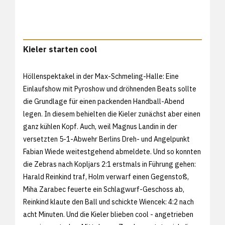
Kieler starten cool
Höllenspektakel in der Max-Schmeling-Halle: Eine
Einlaufshow mit Pyroshow und dröhnenden Beats sollte
die Grundlage für einen packenden Handball-Abend
legen. In diesem behielten die Kieler zunächst aber einen
ganz kühlen Kopf. Auch, weil Magnus Landin in der
versetzten 5-1-Abwehr Berlins Dreh- und Angelpunkt
Fabian Wiede weitestgehend abmeldete. Und so konnten
die Zebras nach Kopljars 2:1 erstmals in Führung gehen:
Harald Reinkind traf, Holm verwarf einen Gegenstoß,
Miha Zarabec feuerte ein Schlagwurf-Geschoss ab,
Reinkind klaute den Ball und schickte Wiencek: 4:2 nach
acht Minuten. Und die Kieler blieben cool - angetrieben