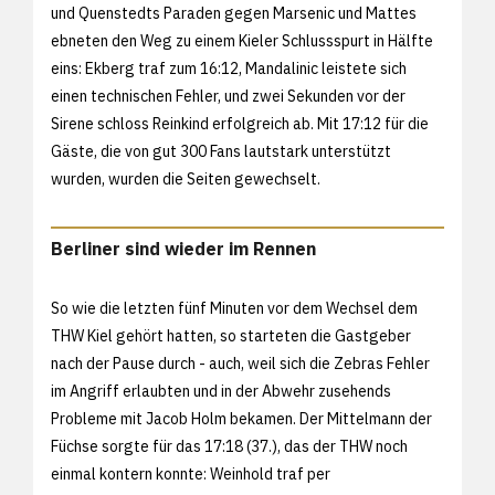
und Quenstedts Paraden gegen Marsenic und Mattes
ebneten den Weg zu einem Kieler Schlussspurt in Hälfte
eins: Ekberg traf zum 16:12, Mandalinic leistete sich
einen technischen Fehler, und zwei Sekunden vor der
Sirene schloss Reinkind erfolgreich ab. Mit 17:12 für die
Gäste, die von gut 300 Fans lautstark unterstützt
wurden, wurden die Seiten gewechselt.
Berliner sind wieder im Rennen
So wie die letzten fünf Minuten vor dem Wechsel dem
THW Kiel gehört hatten, so starteten die Gastgeber
nach der Pause durch - auch, weil sich die Zebras Fehler
im Angriff erlaubten und in der Abwehr zusehends
Probleme mit Jacob Holm bekamen. Der Mittelmann der
Füchse sorgte für das 17:18 (37.), das der THW noch
einmal kontern konnte: Weinhold traf per