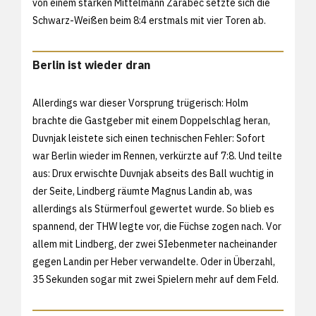
von einem starken Mittelmann Zarabec setzte sich die
Schwarz-Weißen beim 8:4 erstmals mit vier Toren ab.
Berlin ist wieder dran
Allerdings war dieser Vorsprung trügerisch: Holm
brachte die Gastgeber mit einem Doppelschlag heran,
Duvnjak leistete sich einen technischen Fehler: Sofort
war Berlin wieder im Rennen, verkürzte auf 7:8. Und teilte
aus: Drux erwischte Duvnjak abseits des Ball wuchtig in
der Seite, Lindberg räumte Magnus Landin ab, was
allerdings als Stürmerfoul gewertet wurde. So blieb es
spannend, der THW legte vor, die Füchse zogen nach. Vor
allem mit Lindberg, der zwei SIebenmeter nacheinander
gegen Landin per Heber verwandelte. Oder in Überzahl,
35 Sekunden sogar mit zwei Spielern mehr auf dem Feld.