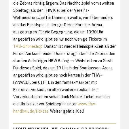
die Zebras richtig ärgern. Das Nachholspiel vom zweiten
Spieltag, als der THW Kiel bei der Vereins-
Weltmeisterschaft in Dammam weilte, wird aber anders
als das Pokalspiel in der größeren Porsche-Arena
ausgetragen. Für die Begegnung, die um 13:30 Uhr
angepfiffen wird, gibt es nur noch wenige Tickets im
TVB-Onlineshop
. Danach ist wieder Heimspiel-Zeit an der
Förde: Am kommenden Donnerstag haben die Zebras den
starken Aufsteiger HBW Balingen-Weilstetten zu Gast.
Für dieses Spiel, das um 19 Uhr in der Sparkassen-Arena
angepfiffen wird, gibt es noch Karten in der THW-
FANWELT, bei CITTI, in den famila-Märkten mit
Kartenvorverkauf, an allen weiteren bekannten
Vorverkaufsstellen sowie dank Mobile-Ticket rund um
die Uhr bis zur vor Spielbeginn unter
www.thw-
handball.de/tickets
. Weiter geht's, Kiel!