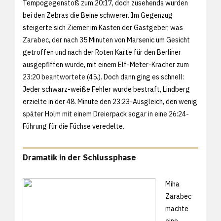
Tempogegenstoß zum 20:17, doch zusehends wurden
bei den Zebras die Beine schwerer. Im Gegenzug
steigerte sich Ziemer im Kasten der Gastgeber, was
Zarabec, der nach 35 Minuten von Marsenic um Gesicht
getroffen und nach der Roten Karte für den Berliner
ausgepfiffen wurde, mit einem Elf-Meter-Kracher zum
23:20 beantwortete (45.). Doch dann ging es schnell:
Jeder schwarz-weiße Fehler wurde bestraft, Lindberg
erzielte in der 48. Minute den 23:23-Ausgleich, den wenig
später Holm mit einem Dreierpack sogar in eine 26:24-
Führung für die Füchse veredelte.
Dramatik in der Schlussphase
Miha
Zarabec
machte
eine