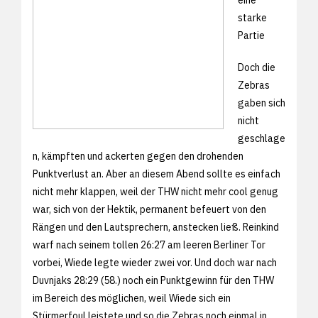
starke
Partie
Doch die
Zebras
gaben sich
nicht
geschlage
n, kämpften und ackerten gegen den drohenden
Punktverlust an. Aber an diesem Abend sollte es einfach
nicht mehr klappen, weil der THW nicht mehr cool genug
war, sich von der Hektik, permanent befeuert von den
Rängen und den Lautsprechern, anstecken ließ. Reinkind
warf nach seinem tollen 26:27 am leeren Berliner Tor
vorbei, Wiede legte wieder zwei vor. Und doch war nach
Duvnjaks 28:29 (58.) noch ein Punktgewinn für den THW
im Bereich des möglichen, weil Wiede sich ein
Stürmerfoul leistete und so die Zebras noch einmal in