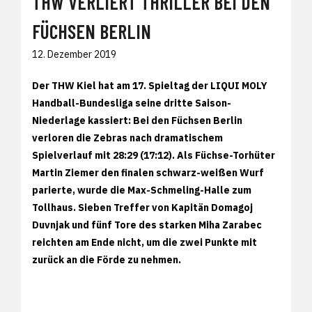
THW VERLIERT THRILLER BEI DEN
FÜCHSEN BERLIN
12. Dezember 2019
Der THW Kiel hat am 17. Spieltag der LIQUI MOLY
Handball-Bundesliga seine dritte Saison-
Niederlage kassiert: Bei den Füchsen Berlin
verloren die Zebras nach dramatischem
Spielverlauf mit 28:29 (17:12). Als Füchse-Torhüter
Martin Ziemer den finalen schwarz-weißen Wurf
parierte, wurde die Max-Schmeling-Halle zum
Tollhaus. Sieben Treffer von Kapitän Domagoj
Duvnjak und fünf Tore des starken Miha Zarabec
reichten am Ende nicht, um die zwei Punkte mit
zurück an die Förde zu nehmen.