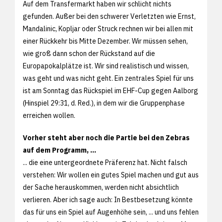
Auf dem Transfermarkt haben wir schlicht nichts
gefunden. Außer bei den schwerer Verletzten wie Ernst,
Mandalinic, Kopljar oder Struck rechnen wir bei allen mit
einer Rückkehr bis Mitte Dezember. Wir müssen sehen,
wie groß dann schon der Rückstand auf die
Europapokalplätze ist. Wir sind realistisch und wissen,
was geht und was nicht geht. Ein zentrales Spiel für uns
ist am Sonntag das Rückspiel im EHF-Cup gegen Aalborg
(Hinspiel 29:31, d. Red.), in dem wir die Gruppenphase
erreichen wollen.
Vorher steht aber noch die Partie bei den Zebras
auf dem Programm, ...
... die eine untergeordnete Präferenz hat. Nicht falsch
verstehen: Wir wollen ein gutes Spiel machen und gut aus
der Sache herauskommen, werden nicht absichtlich
verlieren. Aber ich sage auch: In Bestbesetzung könnte
das für uns ein Spiel auf Augenhöhe sein, ... und uns fehlen