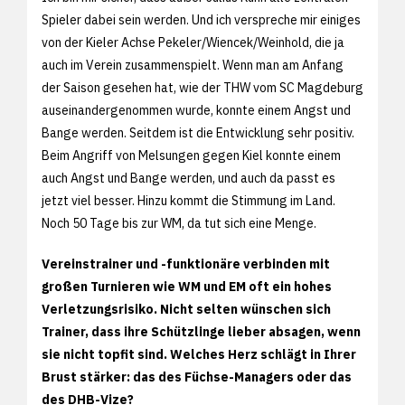
Spieler dabei sein werden. Und ich verspreche mir einiges
von der Kieler Achse Pekeler/Wiencek/Weinhold, die ja
auch im Verein zusammenspielt. Wenn man am Anfang
der Saison gesehen hat, wie der THW vom SC Magdeburg
auseinandergenommen wurde, konnte einem Angst und
Bange werden. Seitdem ist die Entwicklung sehr positiv.
Beim Angriff von Melsungen gegen Kiel konnte einem
auch Angst und Bange werden, und auch da passt es
jetzt viel besser. Hinzu kommt die Stimmung im Land.
Noch 50 Tage bis zur WM, da tut sich eine Menge.
Vereinstrainer und -funktionäre verbinden mit
großen Turnieren wie WM und EM oft ein hohes
Verletzungsrisiko. Nicht selten wünschen sich
Trainer, dass ihre Schützlinge lieber absagen, wenn
sie nicht topfit sind. Welches Herz schlägt in Ihrer
Brust stärker: das des Füchse-Managers oder das
des DHB-Vize?