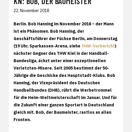
KN: BOB, DER BAUMEISTER
22. November 2018
Berlin. Bob Hanning im November 2018 – der Mann
ist ein Phänomen. Bob Hanning, der
Geschäftsführer der Füchse Berlin, am Donnerstag
(19 Uhr, Sparkassen-Arena, siehe
THW-Vorbericht
)
nächster Gegner des THW Kiel in der Handball-
Bundesliga, ächzt unter einer exzeptionellen
Verletzten-Misere. Seit 2005 bestimmt der 50-
Jährige die Geschicke des Hauptstadt-Klubs. Bob
Hanning, der Vizepräsident des Deutschen
Handballbundes (DHB), rührt die Werbetrommel
für die Heim-Weltmeisterschaft im Januar. Und für
die Zukunft einer ganzen Sportart in Deutschland
gleich mit. Bob, der Baumeister, rastlos an allen
Fronten.