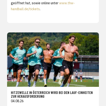
geöffnet hat, sowie online unter
www.thw-
handball.de/tickets
.
HITZEWELLE IN ÖSTERREICH WIRD BEI DEN LAUF-EINHEITEN
ZUR HERAUSFORDERUNG
04.08.26