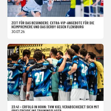
ZEIT FÜR DAS BESONDERE: EXTRA-VIP-ANGEBOTE FÜR DIE
HEIMPREMIERE UND DAS DERBY GEGEN FLENSBURG
30.07.26
23:41 – ERFOLG IN HOHN: THW KIEL VERABSCHIEDET SICH MIT
SPIELFREUDE INS TRAININGSLAGER