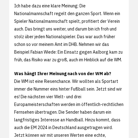
Ich habe dazu eine klare Meinung: Die
Nationalmannschaft regelt den ganzen Sport. Wenn ein
Spieler Nationalmannschaft spielt, profitiert der Verein
auch. Das bringt uns weiter, und darum bin ich froh und
stolz über jeden Nationalspieler. Das war auch früher
schon so vor meinem Amt im DHB. Nehmen wir das
Beispiel Fabian Wiede: Ein Einsatz gegen Aalborg kam zu
früh, das Risiko war zu groß, auch im Hinblick auf die WM.
Was hängt Ihrer Meinung nach von der WM ab?
Die WM ist eine Riesenchance. Wir wollten als Sportart
immer die Nummer eins hinter Fußball sein. Jetzt sind wir
es! Die nächsten vier Welt- und drei
Europameisterschaften werden im öffentlich-rechtlichen
Fernsehen übertragen. Die Sender haben darum ein
langfristiges Interesse an Handball. Hinzu kommt, dass
auch die EM 2024 in Deutschland ausgetragen wird.
Jetzt können wir mit unseren Werten eine echte,