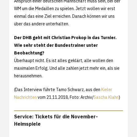
Anspruch einer deutschen Mannschaft muss sein, bei der
WM um die Medaillen zu spielen. Jetzt wollen wir erst
einmal das eine Ziel erreichen. Danach können wir uns
über das andere unterhalten.
Der DHB geht mit Christian Prokop in das Turnier.
Wie sehr steht der Bundestrainer unter
Beobachtung?
Überhaupt nicht. Es ist alles geklärt, alle wollen den
maximalen Erfolg. Und alle zahlen jetzt mehr ein, als sie
herausnehmen.
(Das Interview führte Tamo Schwarz, aus den
Kieler
Nachrichten
vom 21.11.2018, Foto: Archiv/
Sascha Klahn
)
Service: Tickets für die November-
Heimspiele