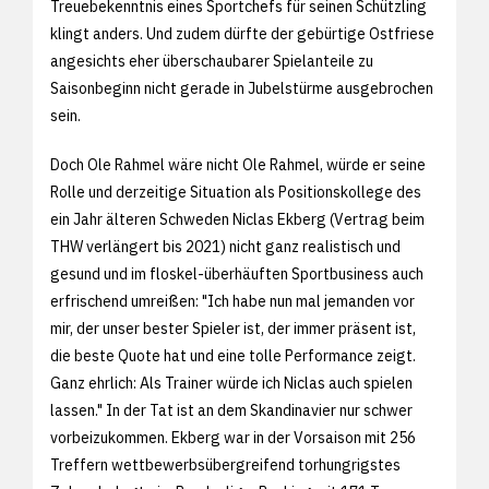
Treuebekenntnis eines Sportchefs für seinen Schützling
klingt anders. Und zudem dürfte der gebürtige Ostfriese
angesichts eher überschaubarer Spielanteile zu
Saisonbeginn nicht gerade in Jubelstürme ausgebrochen
sein.
Doch Ole Rahmel wäre nicht Ole Rahmel, würde er seine
Rolle und derzeitige Situation als Positionskollege des
ein Jahr älteren Schweden Niclas Ekberg (Vertrag beim
THW verlängert bis 2021) nicht ganz realistisch und
gesund und im floskel-überhäuften Sportbusiness auch
erfrischend umreißen: "Ich habe nun mal jemanden vor
mir, der unser bester Spieler ist, der immer präsent ist,
die beste Quote hat und eine tolle Performance zeigt.
Ganz ehrlich: Als Trainer würde ich Niclas auch spielen
lassen." In der Tat ist an dem Skandinavier nur schwer
vorbeizukommen. Ekberg war in der Vorsaison mit 256
Treffern wettbewerbsübergreifend torhungrigstes