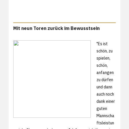
Mit neun Toren zurück im Bewusstsein
"Es ist
schön, zu
spielen,
schön,
anfangen
zu dürfen
und dann
auch noch
dank einer
guten
Mannscha
ftsleistun