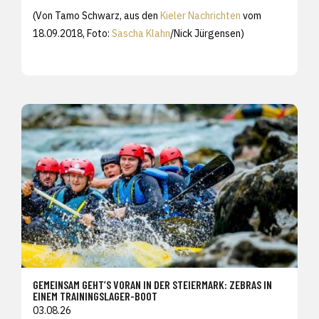
(Von Tamo Schwarz, aus den
Kieler Nachrichten
vom
18.09.2018, Foto:
Sascha Klahn
/Nick Jürgensen)
GEMEINSAM GEHT’S VORAN IN DER STEIERMARK: ZEBRAS IN
EINEM TRAININGSLAGER-BOOT
03.08.26