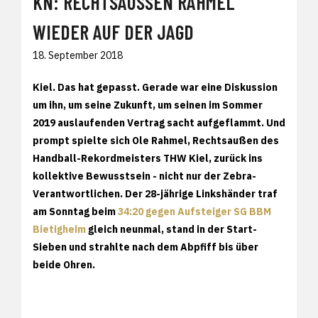
KN: RECHTSAUSSEN RAHMEL W
IEDER AUF DER JAGD
18. September 2018
Kiel.
Das hat gepasst. Gerade war eine Diskussion
um ihn, um seine Zukunft, um seinen im Sommer
2019 auslaufenden Vertrag sacht aufgeflammt. Und
prompt spielte sich Ole Rahmel, Rechtsaußen des
Handball-Rekordmeisters THW Kiel, zurück ins
kollektive Bewusstsein - nicht nur der Zebra-
Verantwortlichen. Der 28-jährige Linkshänder traf
am Sonntag beim
34:20 gegen Aufsteiger SG BBM
Bietigheim
gleich neunmal, stand in der Start-
Sieben und strahlte nach dem Abpfiff bis über
beide Ohren.