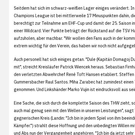
Seitdem hat sich im schwarz-weißen Lager einiges verändert. In 
Champions League ist bei mittlerweile 17 Minuspunkten dahin, di
berechtigt zur Teilnahme am EHF-Cup und damit der 25. Saison in 
einer Wildcard. Vier Punkte beträgt der Rückstand auf die TSV Ha
aufzuholen, aber machbar. "Wir wollen den Fans auch in der komm
extrem wichtig für den Verein, das haben wir noch nicht aufgege
Auch personell hat sich einiges getan. "Dule (Kapitän Domagoj Duv
mit", streicht Kreisläufer Patrick Wiencek heraus. Sebastian Firn
den verletzten Abwehrchef René Toft Hansen etabliert. Steffen 
Gummersbacher Raul Santos. Miha Zarabec hat zumindest einen 
genommen. Und Linkshänder Marko Vujin ist eindrucksvoll aus se
Eine Sache, die sich durch die komplette Saison des THW zieht, s
auch mal genug sein mit den Wellen in unseren Leistungen", sagt
gegnerischen Kreis (Landin: "Ich bin in jedem Spiel von ihm beein
Kämpfer.") strahlt diese Hoffnung und den unbedingten Willen mi
und Abs nun der Vergangenheit angehören. "Ich bin da jetzt sehr 