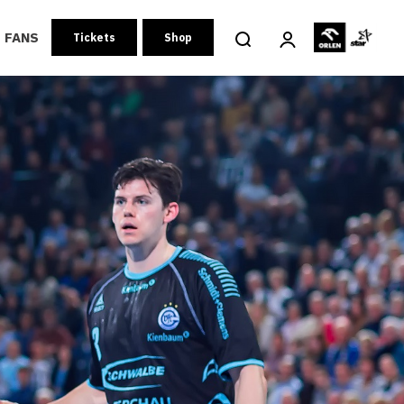
FANS
Tickets
Shop