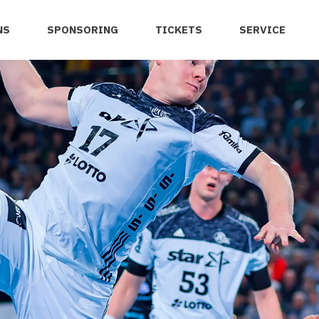
NS
SPONSORING
TICKETS
SERVICE