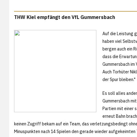
THW Kiel empfängt den VfL Gummersbach
Auf die Leistung 
haben viel Selbst
bergen auch ein Ri
dass die Erwartung
Gummersbach im V
Auch Torhüter Nikl
der Spur bleiben."
Es soll alles and
Gummersbach mit 2
Partien mit einer
erneut Bahn brach,
keinen Zugriff bekam auf ein Team, das verletzungsbedingt ohne 
Minuspunkten nach 14 Spielen den gerade wieder aufgekeimten 