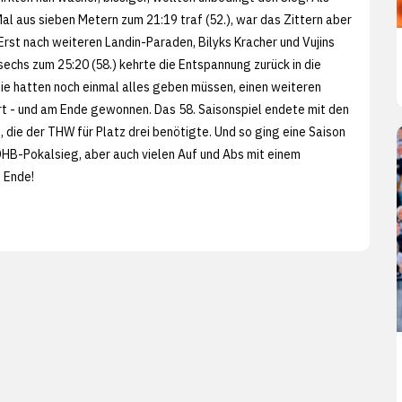
al aus sieben Metern zum 21:19 traf (52.), war das Zittern aber
 Erst nach weiteren Landin-Paraden, Bilyks Kracher und Vujins
sechs zum 25:20 (58.) kehrte die Entspannung zurück in die
 Sie hatten noch einmal alles geben müssen, einen weiteren
rt - und am Ende gewonnen. Das 58. Saisonspiel endete mit den
 die der THW für Platz drei benötigte. Und so ging eine Saison
HB-Pokalsieg, aber auch vielen Auf und Abs mit einem
u Ende!