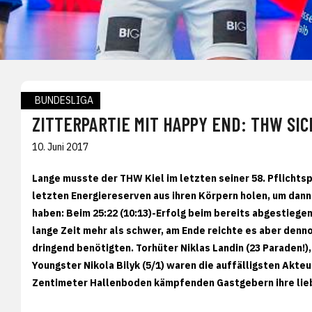
BUNDESLIGA
ZITTERPARTIE MIT HAPPY END: THW SIC
10. Juni 2017
Lange musste der THW Kiel im letzten seiner 58. Pflichts
letzten Energiereserven aus ihren Körpern holen, um dann 
haben: Beim 25:22 (10:13)-Erfolg beim bereits abgestiege
lange Zeit mehr als schwer, am Ende reichte es aber denno
dringend benötigten. Torhüter Niklas Landin (23 Paraden!)
Youngster Nikola Bilyk (5/1) waren die auffälligsten Akte
Zentimeter Hallenboden kämpfenden Gastgebern ihre lie