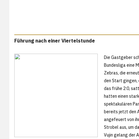
Führung nach einer Viertelstunde
Die Gastgeber schi
Bundesliga eine 
Zebras, die erneu
den Start gingen, 
das frühe 2:0, sat
hatten einen stark
spektakulären Par
bereits jetzt den 
angefeuert von ih
Strobel aus, um da
Vujin gelang der A