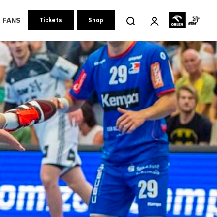
FANS
Tickets
Shop