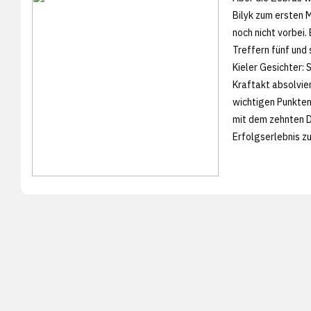
Bilyk zum ersten M
noch nicht vorbei.
Treffern fünf und 
Kieler Gesichter:
Kraftakt absolvie
wichtigen Punkten,
mit dem zehnten D
Erfolgserlebnis z