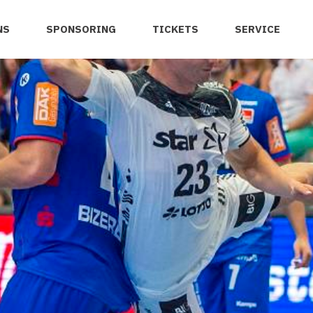
NS
SPONSORING
TICKETS
SERVICE