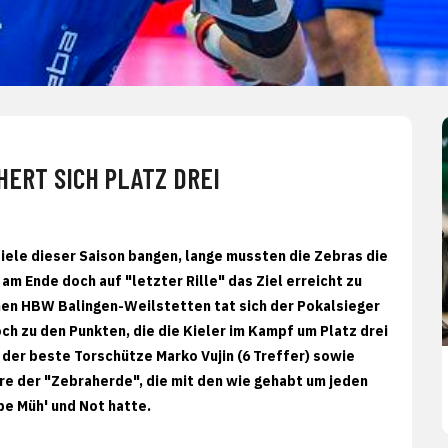
HERT SICH PLATZ DREI
piele dieser Saison bangen, lange mussten die Zebras die
am Ende doch auf "letzter Rille" das Ziel erreicht zu
nen HBW Balingen-Weilstetten tat sich der Pokalsieger
ch zu den Punkten, die die Kieler im Kampf um Platz drei
, der beste Torschütze Marko Vujin (6 Treffer) sowie
ure der "Zebraherde", die mit den wie gehabt um jeden
be Müh' und Not hatte.