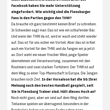
Facebook haben Sie mehr Unterstützung
eingefordert. Wie wichtig sind die Flensburger
Fans in den Partien gegen den THW?
Da brauche ich ganz bestimmt keinen Brief zu schreiben.
In Schweden sagt man: Das ist wie ein schlafender Bär.
Und wenn der THW da ist, wird er wach und steht wieder
auf. Das ist für uns sicher ein Vorteil. Aber das ist in Kiel
auch ein Vorteil für den THW, und da fangen wir ja jetzt
an. Dort weht ein neuer frischer Wind, junge Spieler
übernehmen viel Verantwortung, zusammen mit den
Routiniers und zwei starken Torhütern. Der THW ist auf
dem Weg zu einer Top-Mannschaft in Europa. Die Jungen
brauchen noch Zeit.
In der Vorsaison hat die SG Ihrer
Meinung nach den besten Handball gespielt, seit
Sie in Flensburg Trainer sind. Hält dieses Hoch an?
Noch nicht ganz, aber wir sind auf dem Weg dorthin.
Teilweise spielen wir überragend, besonders in der
Bundesliga haben wir unsere Sache schon ganz