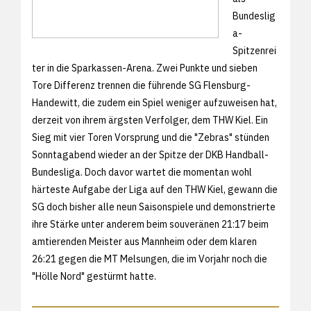
Bundeslig
a-
Spitzenrei
ter in die Sparkassen-Arena. Zwei Punkte und sieben
Tore Differenz trennen die führende SG Flensburg-
Handewitt, die zudem ein Spiel weniger aufzuweisen hat,
derzeit von ihrem ärgsten Verfolger, dem THW Kiel. Ein
Sieg mit vier Toren Vorsprung und die "Zebras" stünden
Sonntagabend wieder an der Spitze der DKB Handball-
Bundesliga. Doch davor wartet die momentan wohl
härteste Aufgabe der Liga auf den THW Kiel, gewann die
SG doch bisher alle neun Saisonspiele und demonstrierte
ihre Stärke unter anderem beim souveränen 21:17 beim
amtierenden Meister aus Mannheim oder dem klaren
26:21 gegen die MT Melsungen, die im Vorjahr noch die
"Hölle Nord" gestürmt hatte.