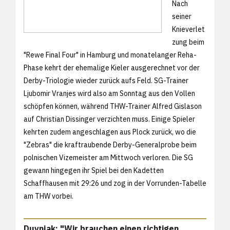
Nach
seiner
Knieverlet
zung beim
"Rewe Final Four" in Hamburg und monatelanger Reha-
Phase kehrt der ehemalige Kieler ausgerechnet vor der
Derby-Triologie wieder zurück aufs Feld. SG-Trainer
Ljubomir Vranjes wird also am Sonntag aus den Vollen
schöpfen können, während THW-Trainer Alfred Gislason
auf Christian Dissinger verzichten muss. Einige Spieler
kehrten zudem angeschlagen aus Plock zurück, wo die
"Zebras" die kraftraubende Derby-Generalprobe beim
polnischen Vizemeister am Mittwoch verloren. Die SG
gewann hingegen ihr Spiel bei den Kadetten
Schaffhausen mit 29:26 und zog in der Vorrunden-Tabelle
am THW vorbei.
Duvnjak: "Wir brauchen einen richtigen