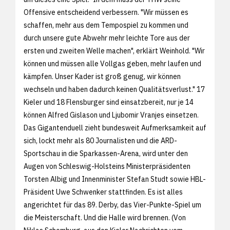
Offensive entscheidend verbessern. "Wir müssen es
schaffen, mehr aus dem Tempospiel zu kommen und
durch unsere gute Abwehr mehr leichte Tore aus der
ersten und zweiten Welle machen", erklärt Weinhold. "Wir
können und müssen alle Vollgas geben, mehr laufen und
kämpfen. Unser Kader ist groß genug, wir können
wechseln und haben dadurch keinen Qualitätsverlust." 17
Kieler und 18 Flensburger sind einsatzbereit, nur je 14
können Alfred Gislason und Ljubomir Vranjes einsetzen.
Das Gigantenduell zieht bundesweit Aufmerksamkeit auf
sich, lockt mehr als 80 Journalisten und die ARD-
Sportschau in die Sparkassen-Arena, wird unter den
Augen von Schleswig-Holsteins Ministerpräsidenten
Torsten Albig und Innenminister Stefan Studt sowie HBL-
Präsident Uwe Schwenker stattfinden. Es ist alles
angerichtet für das 89. Derby, das Vier-Punkte-Spiel um
die Meisterschaft. Und die Halle wird brennen. (Von