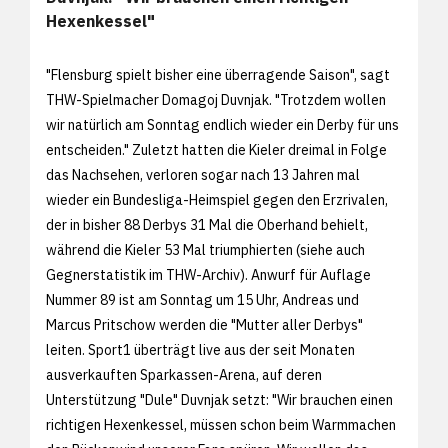
Hexenkessel"
"Flensburg spielt bisher eine überragende Saison", sagt
THW-Spielmacher Domagoj Duvnjak. "Trotzdem wollen
wir natürlich am Sonntag endlich wieder ein Derby für uns
entscheiden." Zuletzt hatten die Kieler dreimal in Folge
das Nachsehen, verloren sogar nach 13 Jahren mal
wieder ein Bundesliga-Heimspiel gegen den Erzrivalen,
der in bisher 88 Derbys 31 Mal die Oberhand behielt,
während die Kieler 53 Mal triumphierten (siehe auch
Gegnerstatistik im THW-Archiv). Anwurf für Auflage
Nummer 89 ist am Sonntag um 15 Uhr, Andreas und
Marcus Pritschow werden die "Mutter aller Derbys"
leiten. Sport1 überträgt live aus der seit Monaten
ausverkauften Sparkassen-Arena, auf deren
Unterstützung "Dule" Duvnjak setzt: "Wir brauchen einen
richtigen Hexenkessel, müssen schon beim Warmmachen