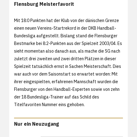
Flensburg Meisterfavorit
Mit 18:0 Punkten hat der Klub von der dänischen Grenze
einen neuen Vereins-Startrekord in der DKB Handball-
Bundesliga aufgestellt. Bislang stand die Flensburger
Bestmarke bei 8:2-Punkten aus der Spielzeit 2003/04. Es
sieht momentan also danach aus, als mache die SG nach
zuletzt drei zweiten und zwei dritten Plätzen in dieser
Spielzeit tatsächlich ernst in Sachen Meisterschaft. Dies
war auch vor dem Saisonstart so erwartet worden: Mit
ihrer eingespielten, erfahrenen Mannschaft wurden die
Flensburger von den Handball-Experten sowie von zehn
der 18 Bundesliga-Trainer auf das Schild des
Titelfavoriten Nummer eins gehoben.
Nur ein Neuzugang