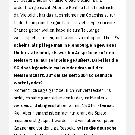
ordentlich gemacht. Aber die Kontinuität ist noch nicht
da. Vielleicht hat das auch mit meinem Coaching zu tun.
In der Champions League habe ich vielen Spielern eine
Chance geben wollen, habe sie zum Teil lange
weiterspielen lassen, auch wenn es nicht optimal lief.
Es
scheint, als pflege man in Flensburg ein gewisses
Understatement, als würden Ansprüche auf den
Meistertitel nur sehr leise geäußert. Dabei ist die
SG doch irgendwie mal wieder dran mit der
Meisterschaft, auf die sie seit 2004 so sehnlich
wartet, oder?
Moment! Ich sage ganz deutlich: Wir verstecken uns
nicht, ich habe ganz sicher den Kader, um Meister zu
werden. Und übrigens fahren wir mit 18:0 Punkten nach
Kiel. Aber niemand ist einfach nur ,dran’, die Spiele
müssen erst gespielt werden, und wir haben vor jedem
Gegner und vor der Liga Respekt.
Wäre die deutsche