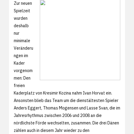
Zur neuen
Spielzeit
wurden
deshalb
nur
minimale
Veränderu
ngen im
Kader
vorgenom
men: Den
freien
Kaderplatz von Kresimir Kozina nahm Ivan Horvat ein.
Ansonsten blieb das Team um die dienstältesten Spieler
Anders Eggert, Thomas Mogensen und Lasse Svan, die im
Jahresrhythmus zwischen 2006 und 2008 an die
nördlichste Förde wechselten, zusammen. Die drei Dänen
zählen auch in diesem Jahr wieder zu den