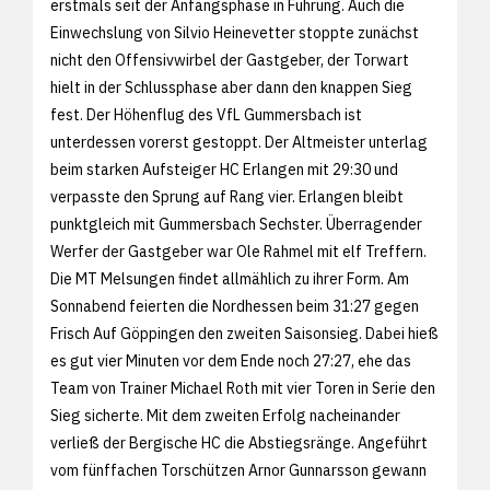
erstmals seit der Anfangsphase in Führung. Auch die
Einwechslung von Silvio Heinevetter stoppte zunächst
nicht den Offensivwirbel der Gastgeber, der Torwart
hielt in der Schlussphase aber dann den knappen Sieg
fest. Der Höhenflug des VfL Gummersbach ist
unterdessen vorerst gestoppt. Der Altmeister unterlag
beim starken Aufsteiger HC Erlangen mit 29:30 und
verpasste den Sprung auf Rang vier. Erlangen bleibt
punktgleich mit Gummersbach Sechster. Überragender
Werfer der Gastgeber war Ole Rahmel mit elf Treffern.
Die MT Melsungen findet allmählich zu ihrer Form. Am
Sonnabend feierten die Nordhessen beim 31:27 gegen
Frisch Auf Göppingen den zweiten Saisonsieg. Dabei hieß
es gut vier Minuten vor dem Ende noch 27:27, ehe das
Team von Trainer Michael Roth mit vier Toren in Serie den
Sieg sicherte. Mit dem zweiten Erfolg nacheinander
verließ der Bergische HC die Abstiegsränge. Angeführt
vom fünffachen Torschützen Arnor Gunnarsson gewann