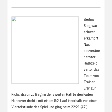
Berlins
Sieg war
schwer
erkämpft.
Nach
souveräne
r erster
Halbzeit
verlor das
Team von
Trainer
Erlingur
Richardsson zu Beginn der zweiten Hälfte den Faden.
Hannover drehte mit einem 8:2-Lauf innerhalb von einer
Viertelstunde das Spiel und ging beim 22:21 (47.)