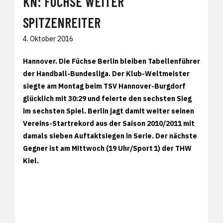
KN: FÜCHSE WEITER
SPITZENREITER
4. Oktober 2016
Hannover. Die Füchse Berlin bleiben Tabellenführer
der Handball-Bundesliga. Der Klub-Weltmeister
siegte am Montag beim TSV Hannover-Burgdorf
glücklich mit 30:29 und feierte den sechsten Sieg
im sechsten Spiel. Berlin jagt damit weiter seinen
Vereins-Startrekord aus der Saison 2010/2011 mit
damals sieben Auftaktsiegen in Serie. Der nächste
Gegner ist am Mittwoch (19 Uhr/Sport 1) der THW
Kiel.