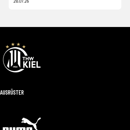
28.07.26
AUSRÜSTER